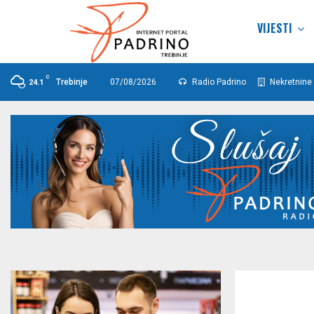
VIJESTI
C
Trebinje
07/08/2026
Radio Padrino
Nekretnine 
24.1