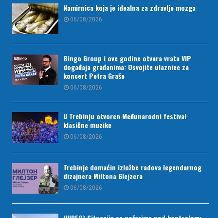
Namirnica koja je idealna za zdravlje mozga
06/08/2026
Bingo Group i ove godine otvara vrata VIP
događaja građanima: Osvojite ulaznice za
koncert Petra Graše
06/08/2026
U Trebinju otvoren Međunarodni festival
klasične muzike
06/08/2026
Trebinje domaćin izložbe radova legendarnog
dizajnera Miltona Glejzera
06/08/2026
(VIDEO) Situacija sa požarima pod kontrolom: