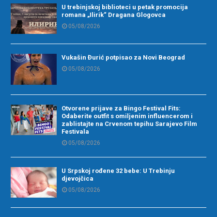
U trebinjskoj biblioteci u petak promocija
romana „Ilirik“ Dragana Glogovca
05/08/2026
Vukašin Đurić potpisao za Novi Beograd
05/08/2026
Otvorene prijave za Bingo Festival Fits:
Odaberite outfit s omiljenim influencerom i
zablistajte na Crvenom tepihu Sarajevo Film
Festivala
05/08/2026
U Srpskoj rođene 32 bebe: U Trebinju
djevojčica
05/08/2026