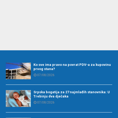
Ko sve ima pravo na povrat PDV-a za kupovinu
prvog stana?
07/08/2026
Srpska bogatija za 27 najmlađih stanovnika: U
Trebinju dva dječaka
07/08/2026