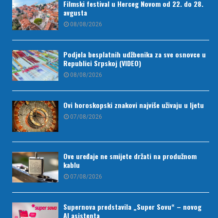
Filmski festival u Herceg Novom od 22. do 28.
avgusta
08/08/2026
Podjela besplatnih udžbenika za sve osnovce u
Republici Srpskoj (VIDEO)
08/08/2026
Ovi horoskopski znakovi najviše uživaju u ljetu
07/08/2026
Ove uređaje ne smijete držati na produžnom
kablu
07/08/2026
Supernova predstavila „Super Sovu“ – novog
AI asistenta