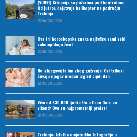
(VIDEO) Situacija sa požarima pod kontrolom:
Od jutros dejstvuje helikopter na području
Trebinja
06/08/2026
Ova tri horoskopska znaka najčešće sami sebi
zakomplikuju život
05/08/2026
Ne izbjegavajte lan zbog gužvanja: Ovi trikovi
čuvaju njegov uredan izgled cijeli dan
05/08/2026
Više od 630.000 ljudi ušlo u Crnu Goru za
vikend: Ovo su najprometniji prelazi
05/08/2026
Trebinje: Izložba umjetničke fotografije u