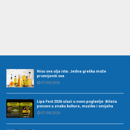
Nisu sva ulja ista: Jedna greška može
promijeniti sve
07/08/2026
Lipa Fest 2026 ulazi u novo poglavlje: Bileća
ponovo u znaku kulture, muzike i smijeha
07/08/2026