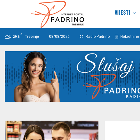
VIJESTI
C
Trebinje
08/08/2026
Radio Padrino
Nekretnine 
29.6