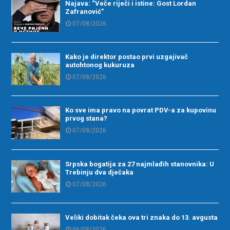
Najava: “Veče riječi i istine: Gost Lordan
Zafranović”
07/08/2026
Kako je direktor postao prvi uzgajivač
autohtonog kukuruza
07/08/2026
Ko sve ima pravo na povrat PDV-a za kupovinu
prvog stana?
07/08/2026
Srpska bogatija za 27 najmlađih stanovnika: U
Trebinju dva dječaka
07/08/2026
Veliki dobitak čeka ova tri znaka do 13. avgusta
06/08/2026