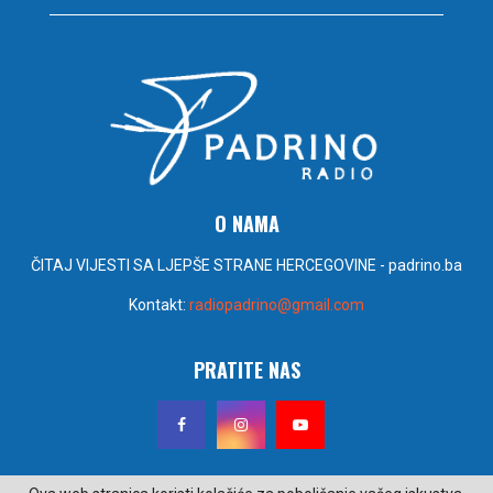
O NAMA
ČITAJ VIJESTI SA LJEPŠE STRANE HERCEGOVINE - padrino.ba
Kontakt:
radiopadrino@gmail.com
PRATITE NAS