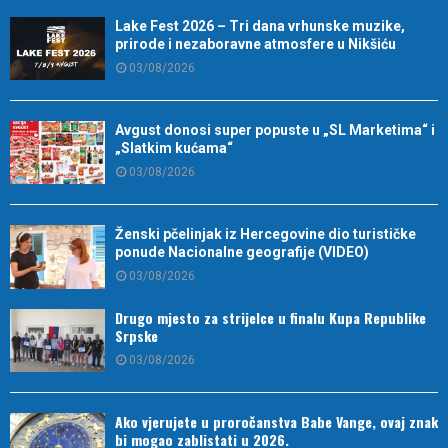
Lake Fest 2026 – Tri dana vrhunske muzike,
prirode i nezaboravne atmosfere u Nikšiću
03/08/2026
Avgust donosi super popuste u „SL Marketima“ i
„Slatkim kućama“
03/08/2026
Ženski pčelinjak iz Hercegovine dio turističke
ponude Nacionalne geografije (VIDEO)
03/08/2026
Drugo mjesto za strijelce u finalu Kupa Republike
Srpske
03/08/2026
Ako vjerujete u proročanstva Babe Vange, ovaj znak
bi mogao zablistati u 2026.