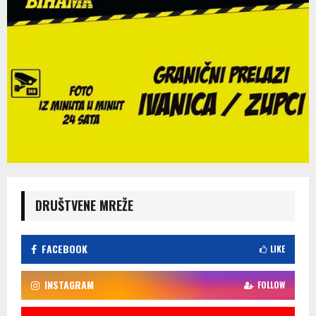
DRUŠTVENE MREŽE
FACEBOOK
LIKE
INSTAGRAM
FOLLOW