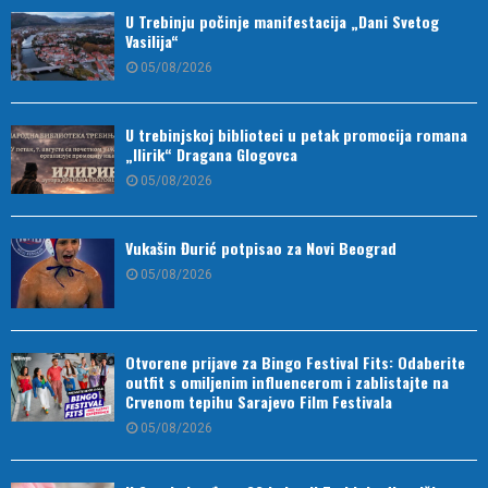
U Trebinju počinje manifestacija „Dani Svetog
Vasilija“
05/08/2026
U trebinjskoj biblioteci u petak promocija romana
„Ilirik“ Dragana Glogovca
05/08/2026
Vukašin Đurić potpisao za Novi Beograd
05/08/2026
Otvorene prijave za Bingo Festival Fits: Odaberite
outfit s omiljenim influencerom i zablistajte na
Crvenom tepihu Sarajevo Film Festivala
05/08/2026