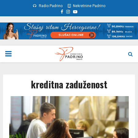
Radio Padrino
Nekretnine Padrino
Facebook
Instagram
Youtube
PRIMARY
MENU
kreditna zaduženost