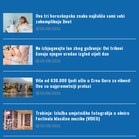
Ova tri horoskopska znaka najčešće sami sebi
zakomplikuju život
05/08/2026
Ne izbjegavajte lan zbog gužvanja: Ovi trikovi
čuvaju njegov uredan izgled cijeli dan
05/08/2026
Više od 630.000 ljudi ušlo u Crnu Goru za vikend:
Ovo su najprometniji prelazi
05/08/2026
Trebinje: Izložba umjetničke fotografije u okviru
Festivala klasične muzike (VIDEO)
05/08/2026