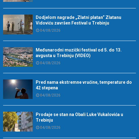
Dodjelom nagrade „Zlatni platan“ Zlatanu
Vidoviću završen Festival u Trebinju
04/08/2026
Međunarodni muzički festival od 5. do 13.
avgusta u Trebinju (VIDEO)
04/08/2026
Pred nama ekstremne vrućine, temperature do
42 stepena
04/08/2026
Prodaje se stan na Obali Luke Vukalovića u
Trebinju
04/08/2026