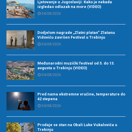
Ljetovanje u Jugoslaviji: Kako je nekada
izgledao odlazak na more (VIDEO)
04/08/2026
Dodjelom nagrade „Zlatni platan“ Zlatanu
Vidoviću završen Festival u Trebinju
04/08/2026
Međunarodni muzički festival od 5. do 13.
avgusta u Trebinju (VIDEO)
04/08/2026
Pred nama ekstremne vrućine, temperature do
42 stepena
04/08/2026
Prodaje se stan na Obali Luke Vukalovića u
Trebinju