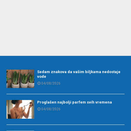
Sedam znakova da vašim biljkama nedostaje
vode
04/08/2026
Proglašen najbolji parfem svih vremena
04/08/2026