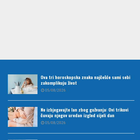
Ova tri horoskopska znaka najčešće sami sebi
zakomplikuju život
05/08/2026
Ne izbjegavajte lan zbog gužvanja: Ovi trikovi
čuvaju njegov uredan izgled cijeli dan
05/08/2026