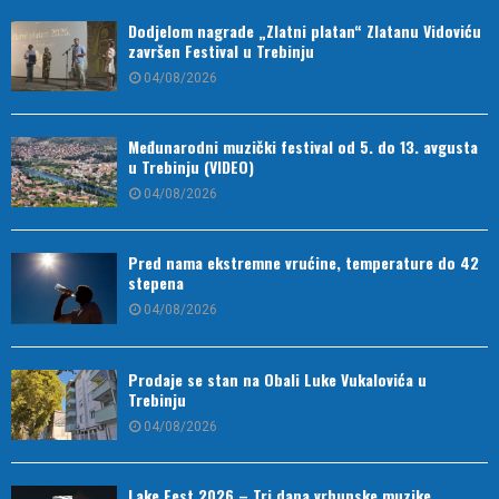
Dodjelom nagrade „Zlatni platan“ Zlatanu Vidoviću
završen Festival u Trebinju
04/08/2026
Međunarodni muzički festival od 5. do 13. avgusta
u Trebinju (VIDEO)
04/08/2026
Pred nama ekstremne vrućine, temperature do 42
stepena
04/08/2026
Prodaje se stan na Obali Luke Vukalovića u
Trebinju
04/08/2026
Lake Fest 2026 – Tri dana vrhunske muzike,