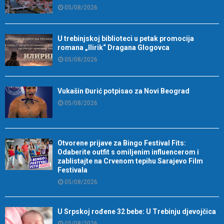
05/08/2026
U trebinjskoj biblioteci u petak promocija
romana „Ilirik“ Dragana Glogovca
05/08/2026
Vukašin Đurić potpisao za Novi Beograd
05/08/2026
Otvorene prijave za Bingo Festival Fits:
Odaberite outfit s omiljenim influencerom i
zablistajte na Crvenom tepihu Sarajevo Film
Festivala
05/08/2026
U Srpskoj rođene 32 bebe: U Trebinju djevojčica
05/08/2026