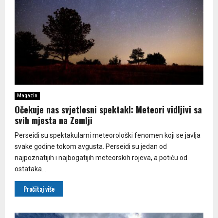
Magazin
Očekuje nas svjetlosni spektakl: Meteori vidljivi sa
svih mjesta na Zemlji
Perseidi su spektakularni meteorološki fenomen koji se javlja
svake godine tokom avgusta. Perseidi su jedan od
najpoznatijih i najbogatijih meteorskih rojeva, a potiču od
ostataka...
Pročitaj više