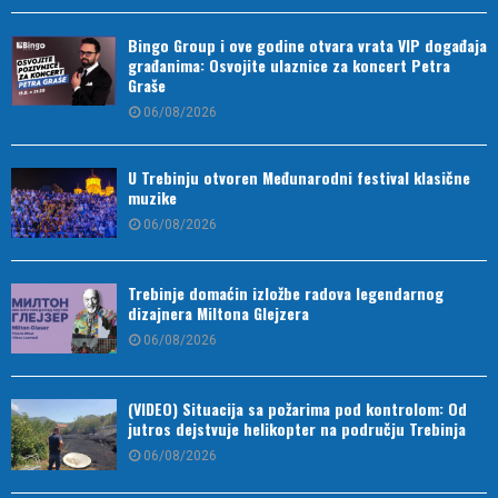
Bingo Group i ove godine otvara vrata VIP događaja
građanima: Osvojite ulaznice za koncert Petra
Graše
06/08/2026
U Trebinju otvoren Međunarodni festival klasične
muzike
06/08/2026
Trebinje domaćin izložbe radova legendarnog
dizajnera Miltona Glejzera
06/08/2026
(VIDEO) Situacija sa požarima pod kontrolom: Od
jutros dejstvuje helikopter na području Trebinja
06/08/2026