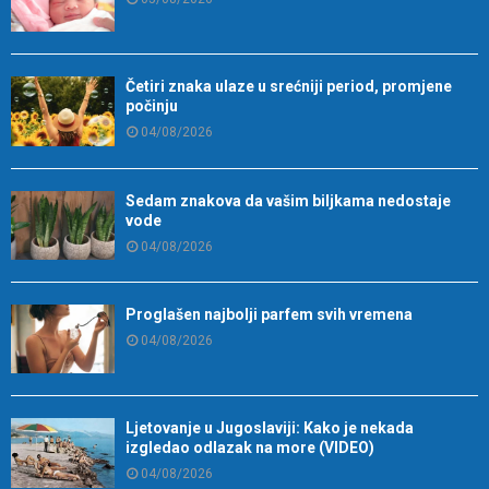
Četiri znaka ulaze u srećniji period, promjene
počinju
04/08/2026
Sedam znakova da vašim biljkama nedostaje
vode
04/08/2026
Proglašen najbolji parfem svih vremena
04/08/2026
Ljetovanje u Jugoslaviji: Kako je nekada
izgledao odlazak na more (VIDEO)
04/08/2026