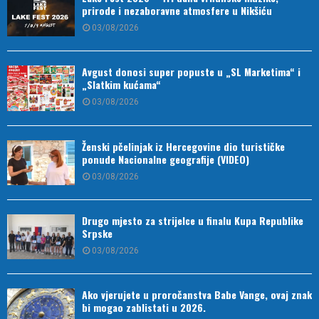
prirode i nezaboravne atmosfere u Nikšiću
03/08/2026
Avgust donosi super popuste u „SL Marketima“ i
„Slatkim kućama“
03/08/2026
Ženski pčelinjak iz Hercegovine dio turističke
ponude Nacionalne geografije (VIDEO)
03/08/2026
Drugo mjesto za strijelce u finalu Kupa Republike
Srpske
03/08/2026
Ako vjerujete u proročanstva Babe Vange, ovaj znak
bi mogao zablistati u 2026.