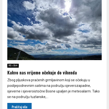
RS i BiH
Kakvo nas vrijeme očekuje do vikenda
Zbog pljuskova praćenih grmljavinom koji se očekuju u
poslijepodnevnim satima na području sjeverozapadne,
sjeverne i sjeveroistočne Bosne upaljen je meteoalarm. Tako
se na području tuzlanske,...
Pročitaj više