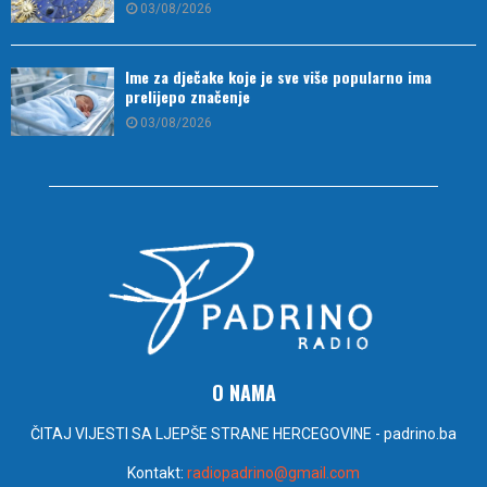
03/08/2026
Ime za dječake koje je sve više popularno ima
prelijepo značenje
03/08/2026
O NAMA
ČITAJ VIJESTI SA LJEPŠE STRANE HERCEGOVINE - padrino.ba
Kontakt:
radiopadrino@gmail.com