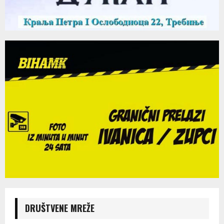
DRUŠTVENE MREŽE