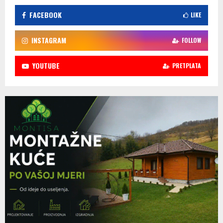
FACEBOOK
LIKE
INSTAGRAM
FOLLOW
YOUTUBE
PRETPLATA