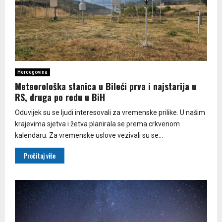
Hercegovina
Meteorološka stanica u Bileći prva i najstarija u
RS, druga po redu u BiH
Oduvijek su se ljudi interesovali za vremenske prilike. U našim
krajevima sjetva i žetva planirala se prema crkvenom
kalendaru. Za vremenske uslove vezivali su se...
Pročitaj više