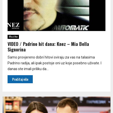
Muzika
VIDEO / Padrino hit dana: Knez – Mia Bella
Signorina
Samo provjereno dobri hitovi sviraju za vas na talasima
Padrino radija, ali ipak postoje oni uz koje posebno uživate. I
danas ste imali priliku da...
Pročitaj više