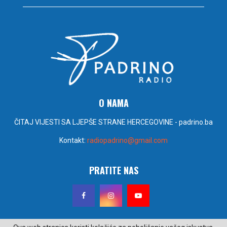
O NAMA
ČITAJ VIJESTI SA LJEPŠE STRANE HERCEGOVINE - padrino.ba
Kontakt:
radiopadrino@gmail.com
PRATITE NAS