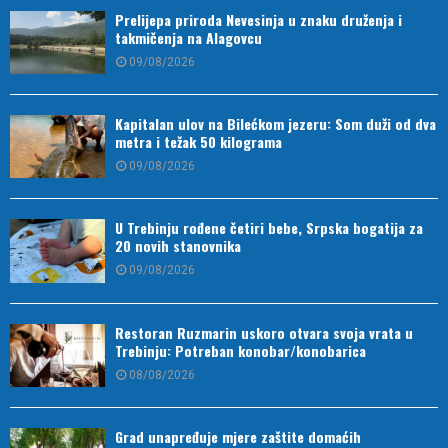
Prelijepa priroda Nevesinja u znaku druženja i
takmičenja na Alagovcu
09/08/2026
Kapitalan ulov na Bilećkom jezeru: Som duži od dva
metra i težak 50 kilograma
09/08/2026
U Trebinju rođene četiri bebe, Srpska bogatija za
20 novih stanovnika
09/08/2026
Restoran Ruzmarin uskoro otvara svoja vrata u
Trebinju: Potreban konobar/konobarica
08/08/2026
Grad unapređuje mjere zaštite domaćih