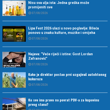
Nisu sva ulja ista: Jedna greška može
promijeniti sve
07/08/2026
Lipa Fest 2026 ulazi u novo poglavlje: Bileća
ponovo u znaku kulture, muzike i smijeha
07/08/2026
Najava: “Veče riječi i istine: Gost Lordan
Zafranović”
07/08/2026
Kako je direktor postao prvi uzgajivač autohtonog
kukuruza
07/08/2026
Ko sve ima pravo na povrat PDV-a za kupovinu
prvog stana?