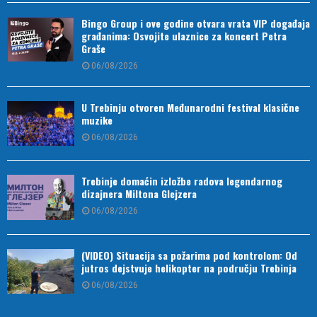
Bingo Group i ove godine otvara vrata VIP događaja
građanima: Osvojite ulaznice za koncert Petra
Graše
06/08/2026
U Trebinju otvoren Međunarodni festival klasične
muzike
06/08/2026
Trebinje domaćin izložbe radova legendarnog
dizajnera Miltona Glejzera
06/08/2026
(VIDEO) Situacija sa požarima pod kontrolom: Od
jutros dejstvuje helikopter na području Trebinja
06/08/2026