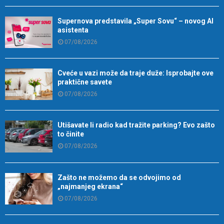
Supernova predstavila „Super Sovu“ – novog AI
asistenta
07/08/2026
Cveće u vazi može da traje duže: Isprobajte ove
praktične savete
07/08/2026
Utišavate li radio kad tražite parking? Evo zašto
to činite
07/08/2026
Zašto ne možemo da se odvojimo od
„najmanjeg ekrana“
07/08/2026