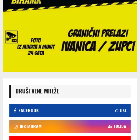
DRUŠTVENE MREŽE
FACEBOOK
LIKE
INSTAGRAM
FOLLOW