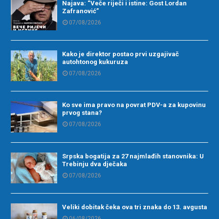
Najava: “Veče riječi i istine: Gost Lordan
Zafranović”
07/08/2026
Kako je direktor postao prvi uzgajivač
autohtonog kukuruza
07/08/2026
Ko sve ima pravo na povrat PDV-a za kupovinu
prvog stana?
07/08/2026
Srpska bogatija za 27 najmlađih stanovnika: U
Trebinju dva dječaka
07/08/2026
Veliki dobitak čeka ova tri znaka do 13. avgusta
06/08/2026