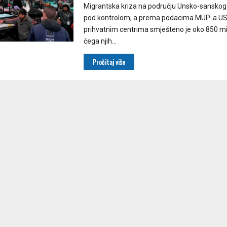
Migrantska kriza na području Unsko-sanskog
pod kontrolom, a prema podacima MUP-a US
prihvatnim centrima smješteno je oko 850 m
čega njih...
Pročitaj više