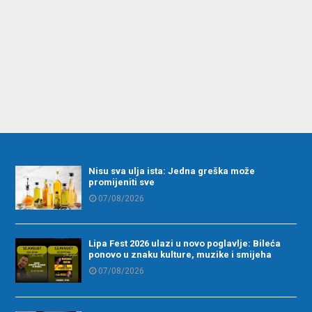
Nisu sva ulja ista: Jedna greška može
promijeniti sve
07/08/2026
Lipa Fest 2026 ulazi u novo poglavlje: Bileća
ponovo u znaku kulture, muzike i smijeha
07/08/2026