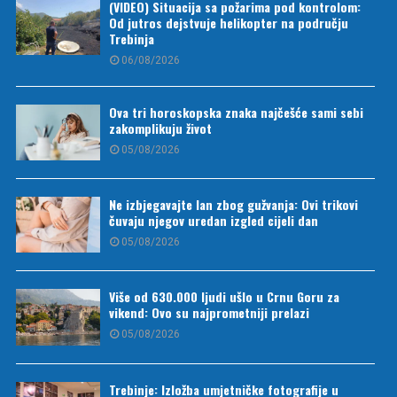
(VIDEO) Situacija sa požarima pod kontrolom:
Od jutros dejstvuje helikopter na području
Trebinja
06/08/2026
Ova tri horoskopska znaka najčešće sami sebi
zakomplikuju život
05/08/2026
Ne izbjegavajte lan zbog gužvanja: Ovi trikovi
čuvaju njegov uredan izgled cijeli dan
05/08/2026
Više od 630.000 ljudi ušlo u Crnu Goru za
vikend: Ovo su najprometniji prelazi
05/08/2026
Trebinje: Izložba umjetničke fotografije u