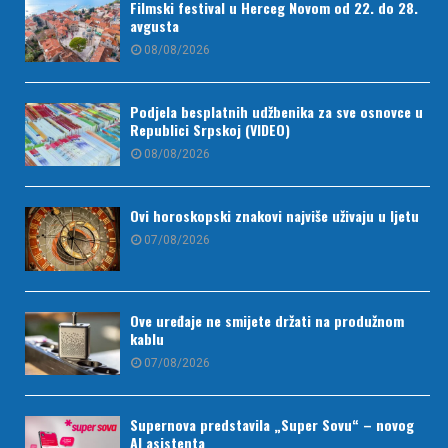
Filmski festival u Herceg Novom od 22. do 28.
avgusta
08/08/2026
Podjela besplatnih udžbenika za sve osnovce u
Republici Srpskoj (VIDEO)
08/08/2026
Ovi horoskopski znakovi najviše uživaju u ljetu
07/08/2026
Ove uređaje ne smijete držati na produžnom
kablu
07/08/2026
Supernova predstavila „Super Sovu“ – novog
AI asistenta