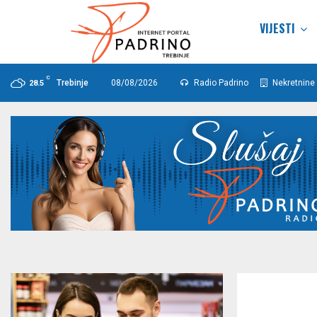
VIJESTI
C
Trebinje
08/08/2026
Radio Padrino
Nekretnine 
28.5