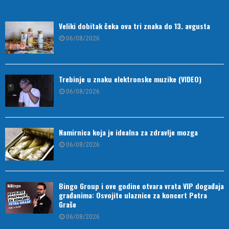
Veliki dobitak čeka ova tri znaka do 13. avgusta
06/08/2026
Trebinje u znaku elektronske muzike (VIDEO)
06/08/2026
Namirnica koja je idealna za zdravlje mozga
06/08/2026
Bingo Group i ove godine otvara vrata VIP događaja
građanima: Osvojite ulaznice za koncert Petra
Graše
06/08/2026