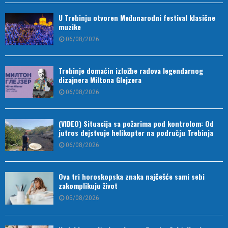
U Trebinju otvoren Međunarodni festival klasične
muzike
06/08/2026
Trebinje domaćin izložbe radova legendarnog
dizajnera Miltona Glejzera
06/08/2026
(VIDEO) Situacija sa požarima pod kontrolom: Od
jutros dejstvuje helikopter na području Trebinja
06/08/2026
Ova tri horoskopska znaka najčešće sami sebi
zakomplikuju život
05/08/2026