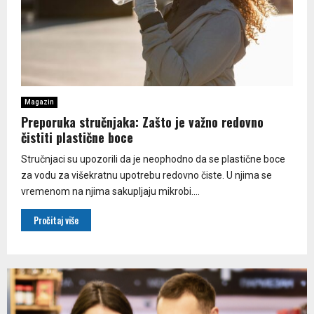
Magazin
Preporuka stručnjaka: Zašto je važno redovno
čistiti plastične boce
Stručnjaci su upozorili da je neophodno da se plastične boce
za vodu za višekratnu upotrebu redovno čiste. U njima se
vremenom na njima sakupljaju mikrobi....
Pročitaj više