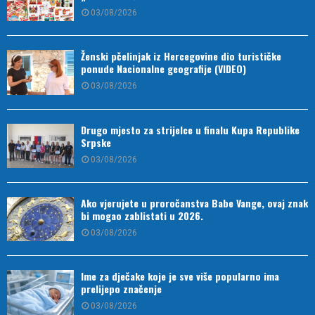
03/08/2026
Ženski pčelinjak iz Hercegovine dio turističke
ponude Nacionalne geografije (VIDEO)
03/08/2026
Drugo mjesto za strijelce u finalu Kupa Republike
Srpske
03/08/2026
Ako vjerujete u proročanstva Babe Vange, ovaj znak
bi mogao zablistati u 2026.
03/08/2026
Ime za dječake koje je sve više popularno ima
prelijepo značenje
03/08/2026