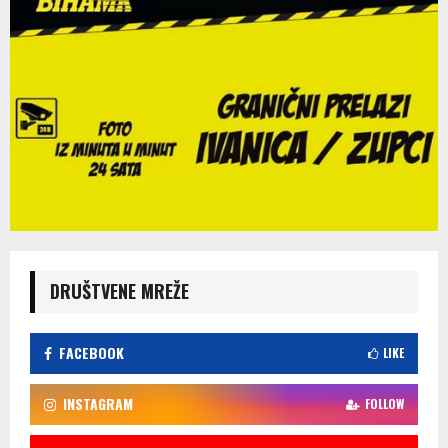
DRUŠTVENE MREŽE
FACEBOOK
LIKE
INSTAGRAM
FOLLOW