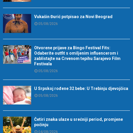
Vukašin Đurić potpisao za Novi Beograd
05/08/2026
Otvorene prijave za Bingo Festival Fits:
Odaberite outfit s omiljenim influencerom i
zablistajte na Crvenom tepihu Sarajevo Film
Festivala
05/08/2026
U Srpskoj rođene 32 bebe: U Trebinju djevojčica
05/08/2026
Četiri znaka ulaze u srećniji period, promjene
počinju
04/08/2026