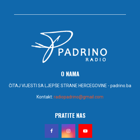
O NAMA
ČITAJ VIJESTI SA LJEPŠE STRANE HERCEGOVINE - padrino.ba
Kontakt:
radiopadrino@gmail.com
PRATITE NAS