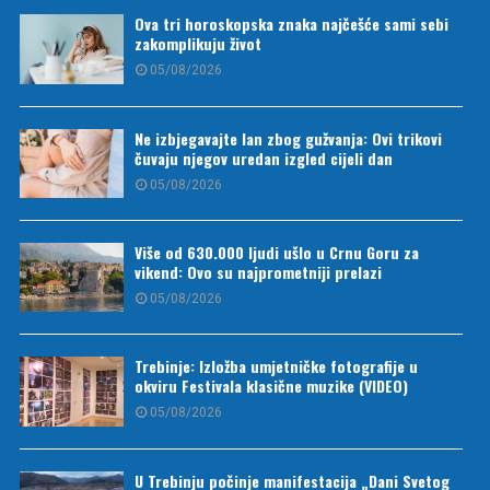
Ova tri horoskopska znaka najčešće sami sebi
zakomplikuju život
05/08/2026
Ne izbjegavajte lan zbog gužvanja: Ovi trikovi
čuvaju njegov uredan izgled cijeli dan
05/08/2026
Više od 630.000 ljudi ušlo u Crnu Goru za
vikend: Ovo su najprometniji prelazi
05/08/2026
Trebinje: Izložba umjetničke fotografije u
okviru Festivala klasične muzike (VIDEO)
05/08/2026
U Trebinju počinje manifestacija „Dani Svetog