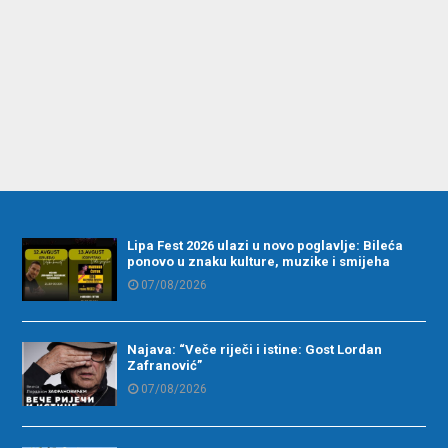
Lipa Fest 2026 ulazi u novo poglavlje: Bileća
ponovo u znaku kulture, muzike i smijeha
07/08/2026
Najava: “Veče riječi i istine: Gost Lordan
Zafranović”
07/08/2026