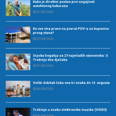
Kako je direktor postao prvi uzgajivač
autohtonog kukuruza
07/08/2026
Ko sve ima pravo na povrat PDV-a za kupovinu
prvog stana?
07/08/2026
Srpska bogatija za 27 najmlađih stanovnika: U
Trebinju dva dječaka
07/08/2026
Veliki dobitak čeka ova tri znaka do 13. avgusta
06/08/2026
Trebinje u znaku elektronske muzike (VIDEO)
06/08/2026