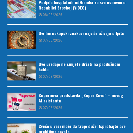
Podjela besplatnih udžbenika za sve osnovce u
Republici Srpskoj (VIDEO)
08/08/2026
Ovi horoskopski znakovi najviše uživaju u ljetu
07/08/2026
Ove uređaje ne smijete držati na produžnom
kablu
07/08/2026
Supernova predstavila „Super Sovu“ – novog
AI asistenta
07/08/2026
Cveće u vazi može da traje duže: Isprobajte ove
praktične savete