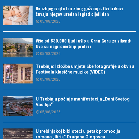
Ne izbjegavajte lan zbog gužvanja: Ovi trikovi
čuvaju njegov uredan izgled cijeli dan
05/08/2026
Više od 630.000 ljudi ušlo u Crnu Goru za vikend:
Ovo su najprometniji prelazi
05/08/2026
Trebinje: Izložba umjetničke fotografije u okviru
Festivala klasične muzike (VIDEO)
05/08/2026
U Trebinju počinje manifestacija „Dani Svetog
Vasilija“
05/08/2026
U trebinjskoj biblioteci u petak promocija
romana „Ilirik“ Dragana Glogovca