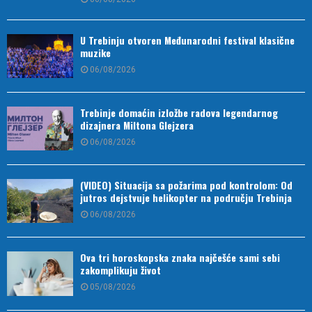
U Trebinju otvoren Međunarodni festival klasične
muzike
06/08/2026
Trebinje domaćin izložbe radova legendarnog
dizajnera Miltona Glejzera
06/08/2026
(VIDEO) Situacija sa požarima pod kontrolom: Od
jutros dejstvuje helikopter na području Trebinja
06/08/2026
Ova tri horoskopska znaka najčešće sami sebi
zakomplikuju život
05/08/2026