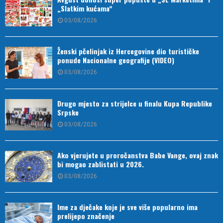
„Slatkim kućama“
03/08/2026
Ženski pčelinjak iz Hercegovine dio turističke
ponude Nacionalne geografije (VIDEO)
03/08/2026
Drugo mjesto za strijelce u finalu Kupa Republike
Srpske
03/08/2026
Ako vjerujete u proročanstva Babe Vange, ovaj znak
bi mogao zablistati u 2026.
03/08/2026
Ime za dječake koje je sve više popularno ima
prelijepo značenje