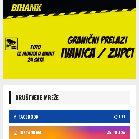
DRUŠTVENE MREŽE
FACEBOOK
LIKE
INSTAGRAM
FOLLOW