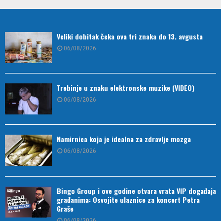
Veliki dobitak čeka ova tri znaka do 13. avgusta
06/08/2026
Trebinje u znaku elektronske muzike (VIDEO)
06/08/2026
Namirnica koja je idealna za zdravlje mozga
06/08/2026
Bingo Group i ove godine otvara vrata VIP događaja
građanima: Osvojite ulaznice za koncert Petra
Graše
06/08/2026