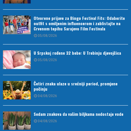
Otvorene prijave za Bingo Festival Fits: Odaberite
outfit s omiljenim influencerom i zablistajte na
Crvenom tepihu Sarajevo Film Festivala
05/08/2026
U Srpskoj rođene 32 bebe: U Trebinju djevojčica
05/08/2026
Četiri znaka ulaze u srećniji period, promjene
počinju
04/08/2026
Sedam znakova da vašim biljkama nedostaje vode
04/08/2026