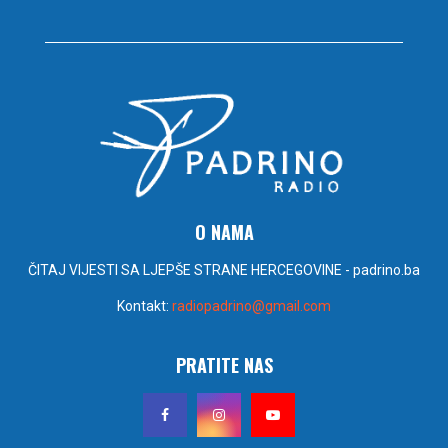
O NAMA
ČITAJ VIJESTI SA LJEPŠE STRANE HERCEGOVINE - padrino.ba
Kontakt:
radiopadrino@gmail.com
PRATITE NAS