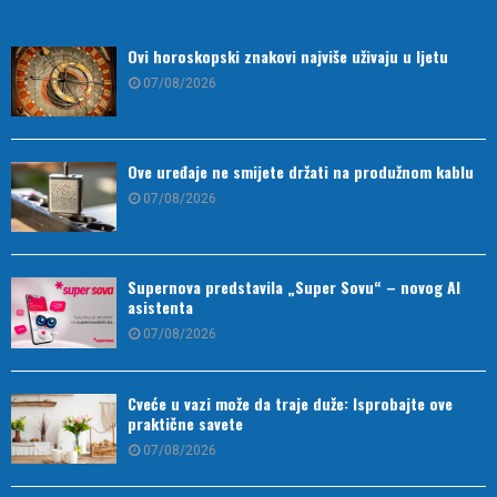
Ovi horoskopski znakovi najviše uživaju u ljetu
07/08/2026
Ove uređaje ne smijete držati na produžnom kablu
07/08/2026
Supernova predstavila „Super Sovu“ – novog AI
asistenta
07/08/2026
Cveće u vazi može da traje duže: Isprobajte ove
praktične savete
07/08/2026