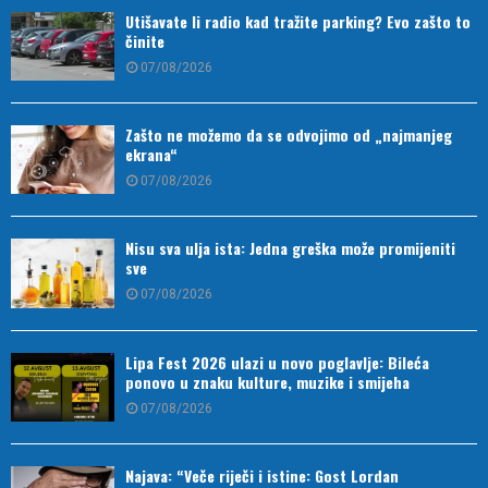
Utišavate li radio kad tražite parking? Evo zašto to
činite
07/08/2026
Zašto ne možemo da se odvojimo od „najmanjeg
ekrana“
07/08/2026
Nisu sva ulja ista: Jedna greška može promijeniti
sve
07/08/2026
Lipa Fest 2026 ulazi u novo poglavlje: Bileća
ponovo u znaku kulture, muzike i smijeha
07/08/2026
Najava: “Veče riječi i istine: Gost Lordan