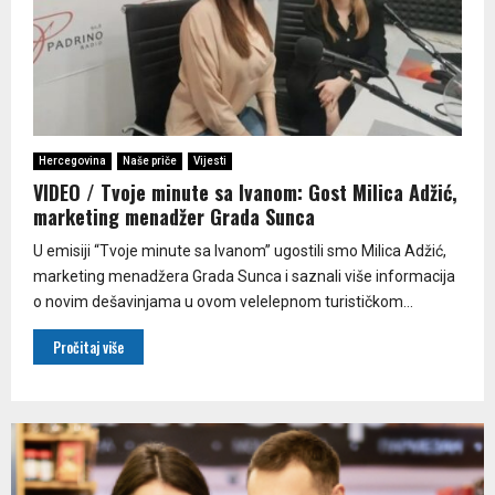
Hercegovina
Naše priče
Vijesti
VIDEO / Tvoje minute sa Ivanom: Gost Milica Adžić,
marketing menadžer Grada Sunca
U emisiji “Tvoje minute sa Ivanom” ugostili smo Milica Adžić,
marketing menadžera Grada Sunca i saznali više informacija
o novim dešavinjama u ovom velelepnom turističkom...
Pročitaj više