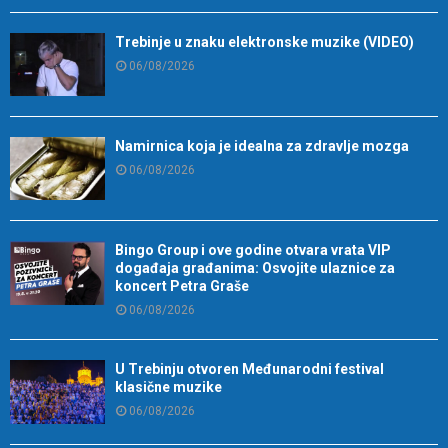
Trebinje u znaku elektronske muzike (VIDEO)
06/08/2026
Namirnica koja je idealna za zdravlje mozga
06/08/2026
Bingo Group i ove godine otvara vrata VIP
događaja građanima: Osvojite ulaznice za
koncert Petra Graše
06/08/2026
U Trebinju otvoren Međunarodni festival
klasične muzike
06/08/2026