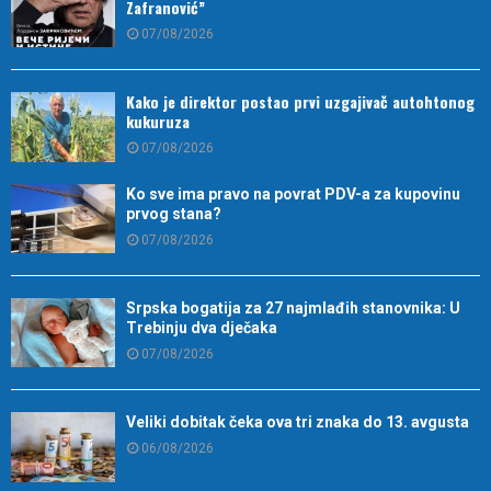
Zafranović”
07/08/2026
Kako je direktor postao prvi uzgajivač autohtonog
kukuruza
07/08/2026
Ko sve ima pravo na povrat PDV-a za kupovinu
prvog stana?
07/08/2026
Srpska bogatija za 27 najmlađih stanovnika: U
Trebinju dva dječaka
07/08/2026
Veliki dobitak čeka ova tri znaka do 13. avgusta
06/08/2026