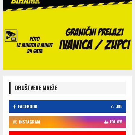
DRUŠTVENE MREŽE
FACEBOOK
LIKE
INSTAGRAM
FOLLOW