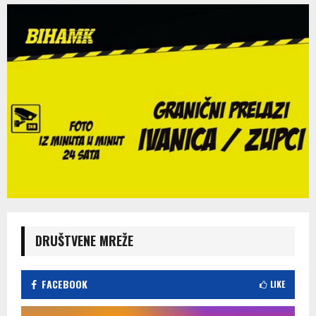
DRUŠTVENE MREŽE
FACEBOOK
LIKE