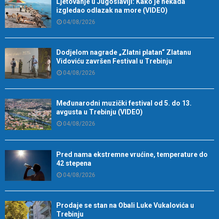
Ljetovanje u Jugoslaviji: Kako je nekada
izgledao odlazak na more (VIDEO)
04/08/2026
Dodjelom nagrade „Zlatni platan“ Zlatanu
Vidoviću završen Festival u Trebinju
04/08/2026
Međunarodni muzički festival od 5. do 13.
avgusta u Trebinju (VIDEO)
04/08/2026
Pred nama ekstremne vrućine, temperature do
42 stepena
04/08/2026
Prodaje se stan na Obali Luke Vukalovića u
Trebinju