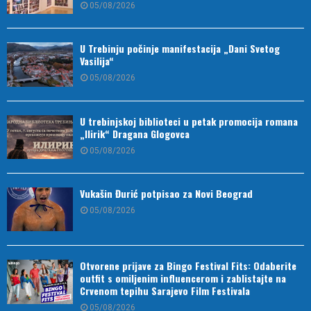
05/08/2026
U Trebinju počinje manifestacija „Dani Svetog
Vasilija“
05/08/2026
U trebinjskoj biblioteci u petak promocija romana
„Ilirik“ Dragana Glogovca
05/08/2026
Vukašin Đurić potpisao za Novi Beograd
05/08/2026
Otvorene prijave za Bingo Festival Fits: Odaberite
outfit s omiljenim influencerom i zablistajte na
Crvenom tepihu Sarajevo Film Festivala
05/08/2026