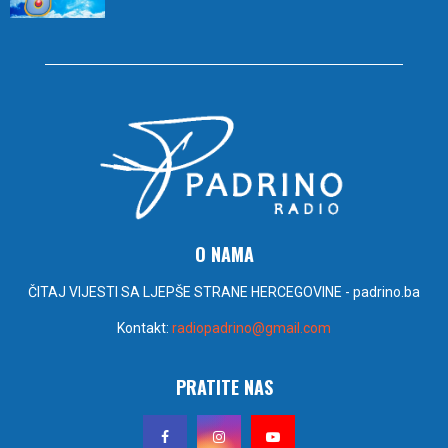
O NAMA
ČITAJ VIJESTI SA LJEPŠE STRANE HERCEGOVINE - padrino.ba
Kontakt:
radiopadrino@gmail.com
PRATITE NAS