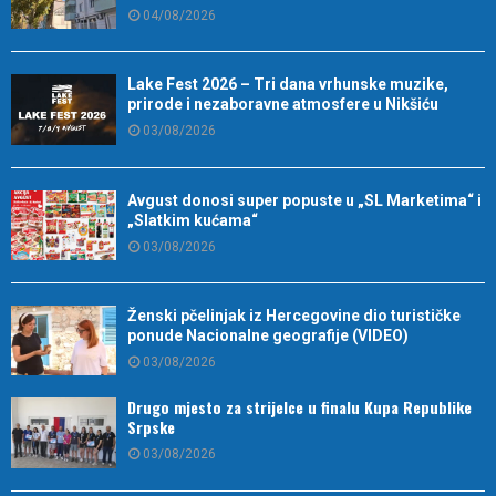
04/08/2026
Lake Fest 2026 – Tri dana vrhunske muzike,
prirode i nezaboravne atmosfere u Nikšiću
03/08/2026
Avgust donosi super popuste u „SL Marketima“ i
„Slatkim kućama“
03/08/2026
Ženski pčelinjak iz Hercegovine dio turističke
ponude Nacionalne geografije (VIDEO)
03/08/2026
Drugo mjesto za strijelce u finalu Kupa Republike
Srpske
03/08/2026