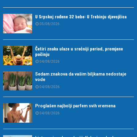
U Srpskoj rođene 32 bebe: U Trebinju djevojčica
05/08/2026
Četiri znaka ulaze u srećniji period, promjene
počinju
04/08/2026
Sedam znakova da vašim biljkama nedostaje
vode
04/08/2026
Proglašen najbolji parfem svih vremena
04/08/2026