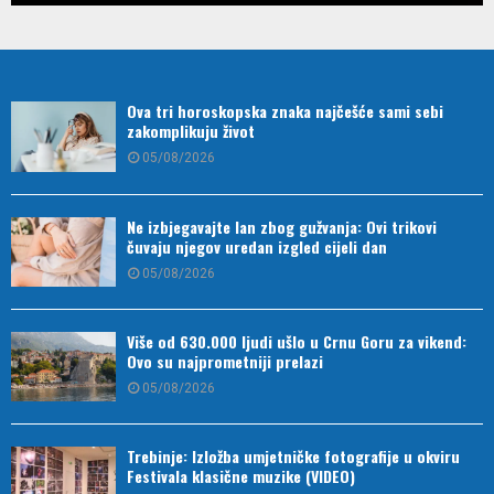
Ova tri horoskopska znaka najčešće sami sebi
zakomplikuju život
05/08/2026
Ne izbjegavajte lan zbog gužvanja: Ovi trikovi
čuvaju njegov uredan izgled cijeli dan
05/08/2026
Više od 630.000 ljudi ušlo u Crnu Goru za vikend:
Ovo su najprometniji prelazi
05/08/2026
Trebinje: Izložba umjetničke fotografije u okviru
Festivala klasične muzike (VIDEO)