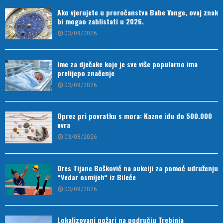
Ako vjerujete u proročanstva Babe Vange, ovaj znak
bi mogao zablistati u 2026.
03/08/2026
Ime za dječake koje je sve više popularno ima
prelijepo značenje
03/08/2026
Oprez pri povratku s mora: Kazne idu do 500.000
evra
03/08/2026
Dres Tijane Bošković na aukciji za pomoć udruženju
“Vedar osmijeh“ iz Bileće
03/08/2026
Lokalizovani požari na području Trebinja