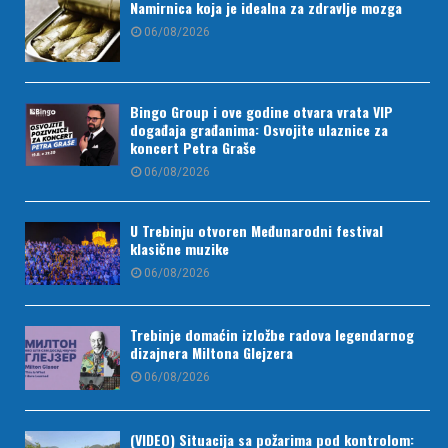
Namirnica koja je idealna za zdravlje mozga
06/08/2026
Bingo Group i ove godine otvara vrata VIP
događaja građanima: Osvojite ulaznice za
koncert Petra Graše
06/08/2026
U Trebinju otvoren Međunarodni festival
klasične muzike
06/08/2026
Trebinje domaćin izložbe radova legendarnog
dizajnera Miltona Glejzera
06/08/2026
(VIDEO) Situacija sa požarima pod kontrolom: