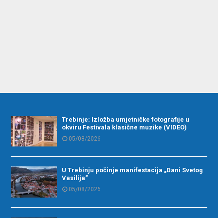
Trebinje: Izložba umjetničke fotografije u
okviru Festivala klasične muzike (VIDEO)
05/08/2026
U Trebinju počinje manifestacija „Dani Svetog
Vasilija“
05/08/2026