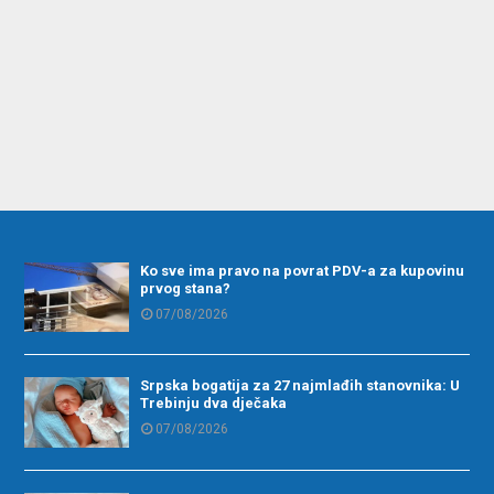
Ko sve ima pravo na povrat PDV-a za kupovinu
prvog stana?
07/08/2026
Srpska bogatija za 27 najmlađih stanovnika: U
Trebinju dva dječaka
07/08/2026