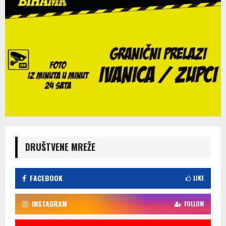
DRUŠTVENE MREŽE
FACEBOOK
LIKE
INSTAGRAM
FOLLOW