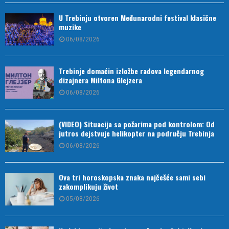
U Trebinju otvoren Međunarodni festival klasične
muzike
06/08/2026
Trebinje domaćin izložbe radova legendarnog
dizajnera Miltona Glejzera
06/08/2026
(VIDEO) Situacija sa požarima pod kontrolom: Od
jutros dejstvuje helikopter na području Trebinja
06/08/2026
Ova tri horoskopska znaka najčešće sami sebi
zakomplikuju život
05/08/2026