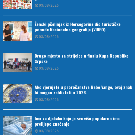
03/08/2026
Ženski pčelinjak iz Hercegovine dio turističke
ponude Nacionalne geografije (VIDEO)
03/08/2026
Drugo mjesto za strijelce u finalu Kupa Republike
Srpske
03/08/2026
Ako vjerujete u proročanstva Babe Vange, ovaj znak
bi mogao zablistati u 2026.
03/08/2026
Ime za dječake koje je sve više popularno ima
prelijepo značenje
03/08/2026