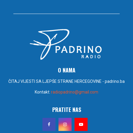
O NAMA
ČITAJ VIJESTI SA LJEPŠE STRANE HERCEGOVINE - padrino.ba
Kontakt:
radiopadrino@gmail.com
PRATITE NAS