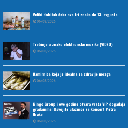
Veliki dobitak čeka ova tri znaka do 13. avgusta
06/08/2026
Trebinje u znaku elektronske muzike (VIDEO)
06/08/2026
Namirnica koja je idealna za zdravlje mozga
06/08/2026
Bingo Group i ove godine otvara vrata VIP događaja
građanima: Osvojite ulaznice za koncert Petra
Graše
06/08/2026