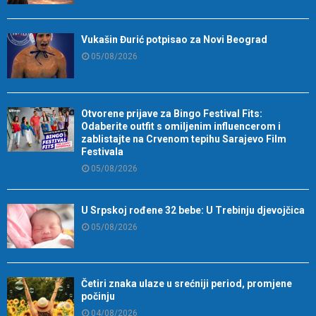
Vukašin Đurić potpisao za Novi Beograd
05/08/2026
Otvorene prijave za Bingo Festival Fits:
Odaberite outfit s omiljenim influencerom i
zablistajte na Crvenom tepihu Sarajevo Film
Festivala
05/08/2026
U Srpskoj rođene 32 bebe: U Trebinju djevojčica
05/08/2026
Četiri znaka ulaze u srećniji period, promjene
počinju
04/08/2026