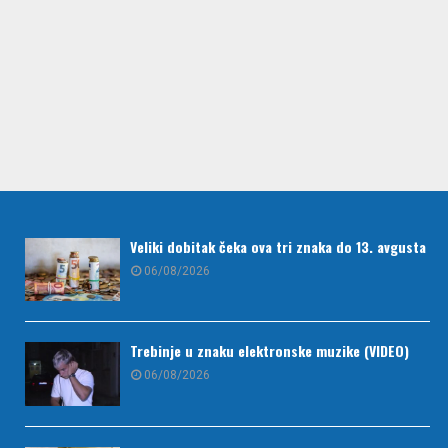
Veliki dobitak čeka ova tri znaka do 13. avgusta
06/08/2026
Trebinje u znaku elektronske muzike (VIDEO)
06/08/2026