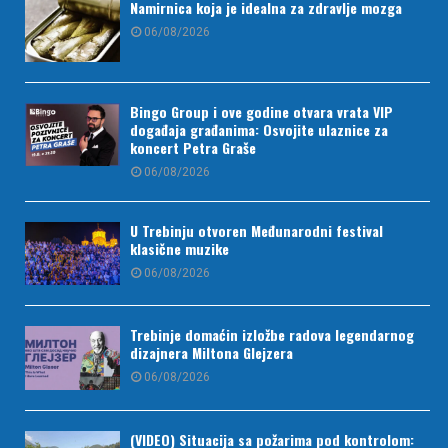
Namirnica koja je idealna za zdravlje mozga
06/08/2026
Bingo Group i ove godine otvara vrata VIP
događaja građanima: Osvojite ulaznice za
koncert Petra Graše
06/08/2026
U Trebinju otvoren Međunarodni festival
klasične muzike
06/08/2026
Trebinje domaćin izložbe radova legendarnog
dizajnera Miltona Glejzera
06/08/2026
(VIDEO) Situacija sa požarima pod kontrolom: