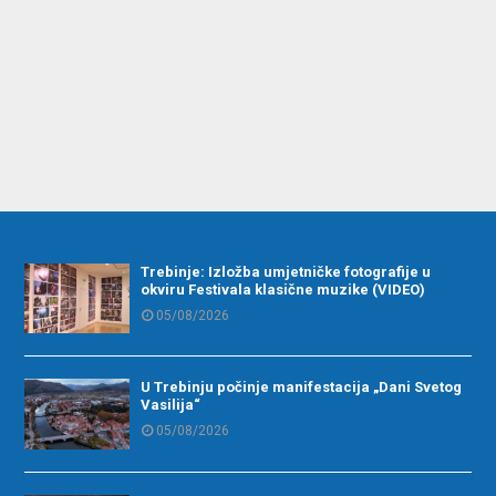
Trebinje: Izložba umjetničke fotografije u
okviru Festivala klasične muzike (VIDEO)
05/08/2026
U Trebinju počinje manifestacija „Dani Svetog
Vasilija“
05/08/2026