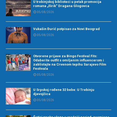
U trebinjskoj biblioteci u petak promocija
romana „Ilirik“ Dragana Glogovca
05/08/2026
Vukašin Đurić potpisao za Novi Beograd
05/08/2026
Otvorene prijave za Bingo Festival Fits:
Odaberite outfit s omiljenim influencerom i
zablistajte na Crvenom tepihu Sarajevo Film
Festivala
05/08/2026
U Srpskoj rođene 32 bebe: U Trebinju
djevojčica
05/08/2026