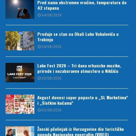
Pred nama ekstremne vrućine, temperature do
42 stepena
04/08/2026
Prodaje se stan na Obali Luke Vukalovića u
Trebinju
04/08/2026
Lake Fest 2026 – Tri dana vrhunske muzike,
prirode i nezaboravne atmosfere u Nikšiću
03/08/2026
Avgust donosi super popuste u „SL Marketima“
i „Slatkim kućama“
03/08/2026
Ženski pčelinjak iz Hercegovine dio turističke
ponude Nacionalne geografije (VIDEO)