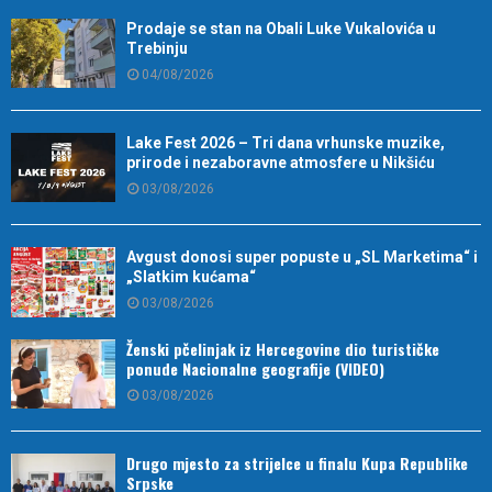
Prodaje se stan na Obali Luke Vukalovića u
Trebinju
04/08/2026
Lake Fest 2026 – Tri dana vrhunske muzike,
prirode i nezaboravne atmosfere u Nikšiću
03/08/2026
Avgust donosi super popuste u „SL Marketima“ i
„Slatkim kućama“
03/08/2026
Ženski pčelinjak iz Hercegovine dio turističke
ponude Nacionalne geografije (VIDEO)
03/08/2026
Drugo mjesto za strijelce u finalu Kupa Republike
Srpske