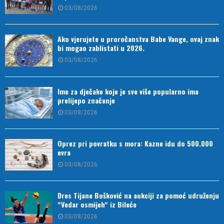
03/08/2026
Ako vjerujete u proročanstva Babe Vange, ovaj znak
bi mogao zablistati u 2026.
03/08/2026
Ime za dječake koje je sve više popularno ima
prelijepo značenje
03/08/2026
Oprez pri povratku s mora: Kazne idu do 500.000
evra
03/08/2026
Dres Tijane Bošković na aukciji za pomoć udruženju
“Vedar osmijeh“ iz Bileće
03/08/2026