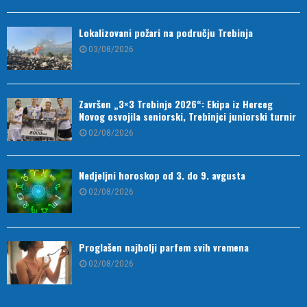
Lokalizovani požari na području Trebinja
03/08/2026
Završen „3×3 Trebinje 2026“: Ekipa iz Herceg
Novog osvojila seniorski, Trebinjci juniorski turnir
02/08/2026
Nedjeljni horoskop od 3. do 9. avgusta
02/08/2026
Proglašen najbolji parfem svih vremena
02/08/2026