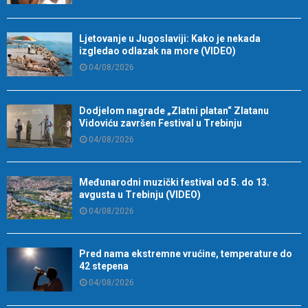
Ljetovanje u Jugoslaviji: Kako je nekada
izgledao odlazak na more (VIDEO)
04/08/2026
Dodjelom nagrade „Zlatni platan“ Zlatanu
Vidoviću završen Festival u Trebinju
04/08/2026
Međunarodni muzički festival od 5. do 13.
avgusta u Trebinju (VIDEO)
04/08/2026
Pred nama ekstremne vrućine, temperature do
42 stepena
04/08/2026