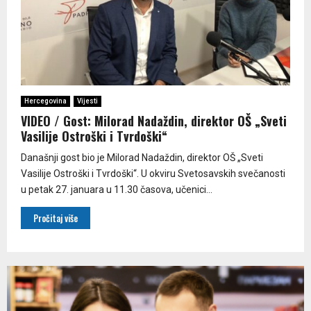
Hercegovina
Vijesti
VIDEO / Gost: Milorad Nadaždin, direktor OŠ „Sveti
Vasilije Ostroški i Tvrdoški“
Današnji gost bio je Milorad Nadaždin, direktor OŠ „Sveti
Vasilije Ostroški i Tvrdoški“. U okviru Svetosavskih svečanosti
u petak 27. januara u 11.30 časova, učenici...
Pročitaj više