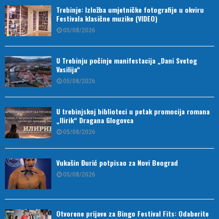
Trebinje: Izložba umjetničke fotografije u okviru
Festivala klasične muzike (VIDEO)
05/08/2026
U Trebinju počinje manifestacija „Dani Svetog
Vasilija“
05/08/2026
U trebinjskoj biblioteci u petak promocija romana
„Ilirik“ Dragana Glogovca
05/08/2026
Vukašin Đurić potpisao za Novi Beograd
05/08/2026
Otvorene prijave za Bingo Festival Fits: Odaberite