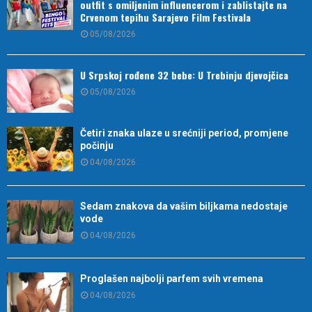
outfit s omiljenim influencerom i zablistajte na
Crvenom tepihu Sarajevo Film Festivala
05/08/2026
U Srpskoj rođene 32 bebe: U Trebinju djevojčica
05/08/2026
Četiri znaka ulaze u srećniji period, promjene
počinju
04/08/2026
Sedam znakova da vašim biljkama nedostaje
vode
04/08/2026
Proglašen najbolji parfem svih vremena
04/08/2026