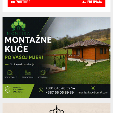
YOUTUBE
PRETPLATA