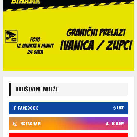
DRUŠTVENE MREŽE
FACEBOOK
LIKE
INSTAGRAM
FOLLOW