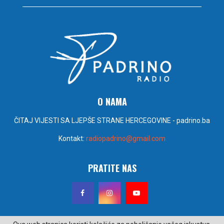
O NAMA
ČITAJ VIJESTI SA LJEPŠE STRANE HERCEGOVINE - padrino.ba
Kontakt:
radiopadrino@gmail.com
PRATITE NAS