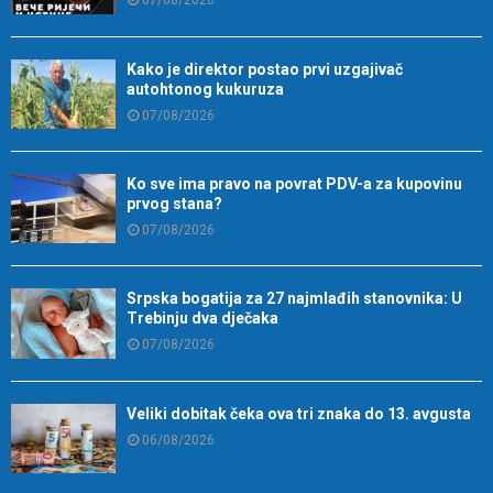
07/08/2026
Kako je direktor postao prvi uzgajivač
autohtonog kukuruza
07/08/2026
Ko sve ima pravo na povrat PDV-a za kupovinu
prvog stana?
07/08/2026
Srpska bogatija za 27 najmlađih stanovnika: U
Trebinju dva dječaka
07/08/2026
Veliki dobitak čeka ova tri znaka do 13. avgusta
06/08/2026