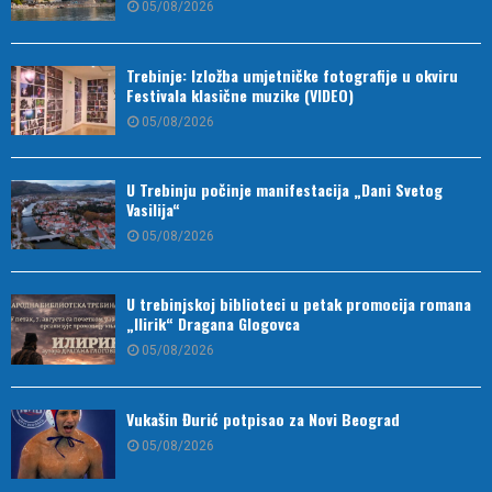
05/08/2026
Trebinje: Izložba umjetničke fotografije u okviru
Festivala klasične muzike (VIDEO)
05/08/2026
U Trebinju počinje manifestacija „Dani Svetog
Vasilija“
05/08/2026
U trebinjskoj biblioteci u petak promocija romana
„Ilirik“ Dragana Glogovca
05/08/2026
Vukašin Đurić potpisao za Novi Beograd
05/08/2026