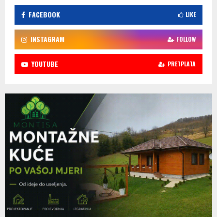
FACEBOOK
LIKE
INSTAGRAM
FOLLOW
YOUTUBE
PRETPLATA