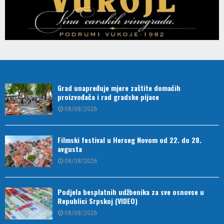
Grad unapređuje mjere zaštite domaćih
proizvođača i rad gradske pijace
08/08/2026
Filmski festival u Herceg Novom od 22. do 28.
avgusta
08/08/2026
Podjela besplatnih udžbenika za sve osnovce u
Republici Srpskoj (VIDEO)
08/08/2026