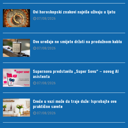
Ovi horoskopski znakovi najviše uživaju u ljetu
07/08/2026
Ove uređaje ne smijete držati na produžnom kablu
07/08/2026
Supernova predstavila „Super Sovu“ – novog AI
asistenta
07/08/2026
Cveće u vazi može da traje duže: Isprobajte ove
praktične savete
07/08/2026