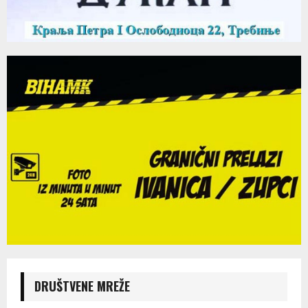
DRUŠTVENE MREŽE