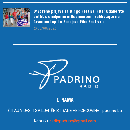
Otvorene prijave za Bingo Festival Fits: Odaberite
outfit s omiljenim influencerom i zablistajte na
Crvenom tepihu Sarajevo Film Festivala
05/08/2026
O NAMA
ČITAJ VIJESTI SA LJEPŠE STRANE HERCEGOVINE - padrino.ba
Kontakt:
radiopadrino@gmail.com