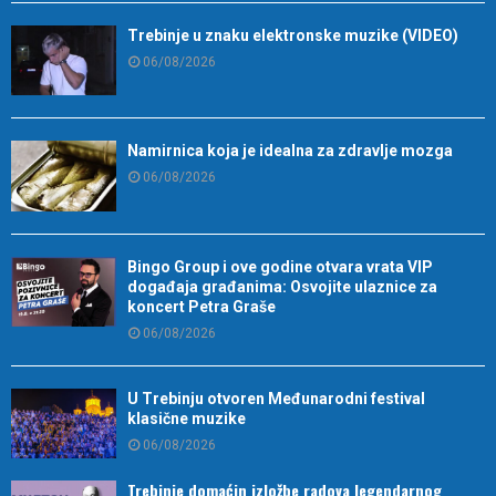
Trebinje u znaku elektronske muzike (VIDEO)
06/08/2026
Namirnica koja je idealna za zdravlje mozga
06/08/2026
Bingo Group i ove godine otvara vrata VIP
događaja građanima: Osvojite ulaznice za
koncert Petra Graše
06/08/2026
U Trebinju otvoren Međunarodni festival
klasične muzike
06/08/2026
Trebinje domaćin izložbe radova legendarnog