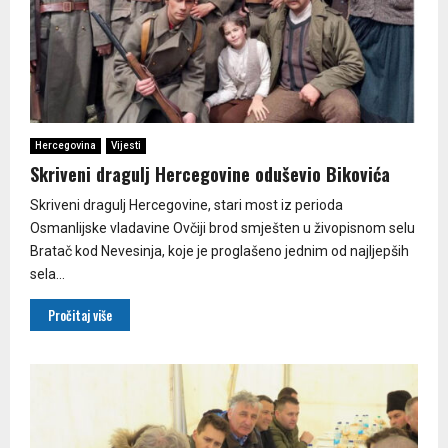
Hercegovina
Vijesti
Skriveni dragulj Hercegovine oduševio Bikovića
Skriveni dragulj Hercegovine, stari most iz perioda
Osmanlijske vladavine Ovčiji brod smješten u živopisnom selu
Bratač kod Nevesinja, koje je proglašeno jednim od najljepših
sela...
Pročitaj više