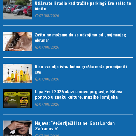
Utišavate li radio kad tražite parking? Evo zašto to
činite
07/08/2026
Zašto ne možemo da se odvojimo od „najmanjeg
ekrana“
07/08/2026
Nisu sva ulja ista: Jedna greška može promijeniti
sve
07/08/2026
Lipa Fest 2026 ulazi u novo poglavlje: Bileća
ponovo u znaku kulture, muzike i smijeha
07/08/2026
Najava: “Veče riječi i istine: Gost Lordan
Zafranović”