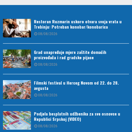
Restoran Ruzmarin uskoro otvara svoja vrata u
Trebinju: Potreban konobar/konobarica
08/08/2026
Grad unapređuje mjere zaštite domaćih
proizvođača i rad gradske pijace
08/08/2026
Filmski festival u Herceg Novom od 22. do 28.
avgusta
08/08/2026
Podjela besplatnih udžbenika za sve osnovce u
Republici Srpskoj (VIDEO)
08/08/2026