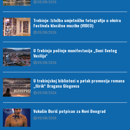
05/08/2026
Trebinje: Izložba umjetničke fotografije u okviru
Festivala klasične muzike (VIDEO)
05/08/2026
U Trebinju počinje manifestacija „Dani Svetog
Vasilija“
05/08/2026
U trebinjskoj biblioteci u petak promocija romana
„Ilirik“ Dragana Glogovca
05/08/2026
Vukašin Đurić potpisao za Novi Beograd
05/08/2026