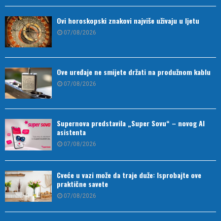
Ovi horoskopski znakovi najviše uživaju u ljetu
07/08/2026
Ove uređaje ne smijete držati na produžnom kablu
07/08/2026
Supernova predstavila „Super Sovu“ – novog AI
asistenta
07/08/2026
Cveće u vazi može da traje duže: Isprobajte ove
praktične savete
07/08/2026