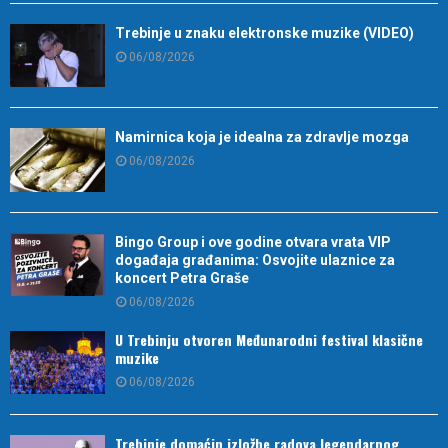
Trebinje u znaku elektronske muzike (VIDEO)
06/08/2026
Namirnica koja je idealna za zdravlje mozga
06/08/2026
Bingo Group i ove godine otvara vrata VIP
događaja građanima: Osvojite ulaznice za
koncert Petra Graše
06/08/2026
U Trebinju otvoren Međunarodni festival klasične
muzike
06/08/2026
Trebinje domaćin izložbe radova legendarnog