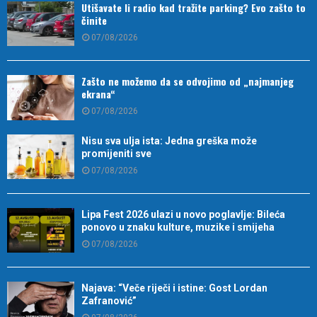
Utišavate li radio kad tražite parking? Evo zašto to
činite
07/08/2026
Zašto ne možemo da se odvojimo od „najmanjeg
ekrana“
07/08/2026
Nisu sva ulja ista: Jedna greška može
promijeniti sve
07/08/2026
Lipa Fest 2026 ulazi u novo poglavlje: Bileća
ponovo u znaku kulture, muzike i smijeha
07/08/2026
Najava: “Veče riječi i istine: Gost Lordan
Zafranović”