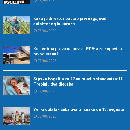
07/08/2026
Kako je direktor postao prvi uzgajivač
autohtonog kukuruza
07/08/2026
Ko sve ima pravo na povrat PDV-a za kupovinu
prvog stana?
07/08/2026
Srpska bogatija za 27 najmlađih stanovnika: U
Trebinju dva dječaka
07/08/2026
Veliki dobitak čeka ova tri znaka do 13. avgusta
06/08/2026