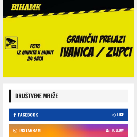
DRUŠTVENE MREŽE
FACEBOOK
LIKE
INSTAGRAM
FOLLOW