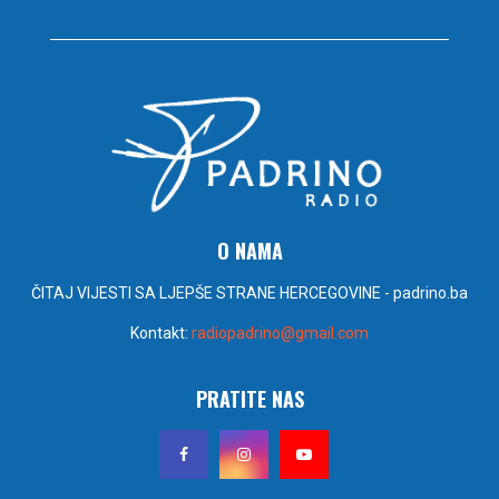
O NAMA
ČITAJ VIJESTI SA LJEPŠE STRANE HERCEGOVINE - padrino.ba
Kontakt:
radiopadrino@gmail.com
PRATITE NAS