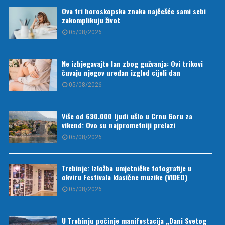
Ova tri horoskopska znaka najčešće sami sebi
zakomplikuju život
05/08/2026
Ne izbjegavajte lan zbog gužvanja: Ovi trikovi
čuvaju njegov uredan izgled cijeli dan
05/08/2026
Više od 630.000 ljudi ušlo u Crnu Goru za
vikend: Ovo su najprometniji prelazi
05/08/2026
Trebinje: Izložba umjetničke fotografije u
okviru Festivala klasične muzike (VIDEO)
05/08/2026
U Trebinju počinje manifestacija „Dani Svetog