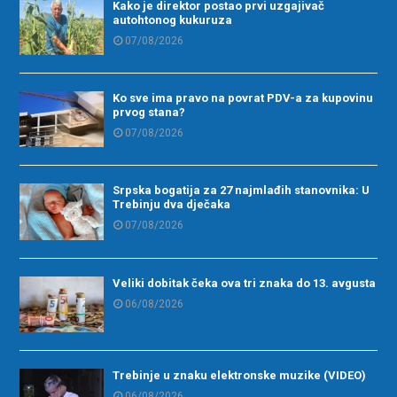
Kako je direktor postao prvi uzgajivač
autohtonog kukuruza
07/08/2026
Ko sve ima pravo na povrat PDV-a za kupovinu
prvog stana?
07/08/2026
Srpska bogatija za 27 najmlađih stanovnika: U
Trebinju dva dječaka
07/08/2026
Veliki dobitak čeka ova tri znaka do 13. avgusta
06/08/2026
Trebinje u znaku elektronske muzike (VIDEO)
06/08/2026