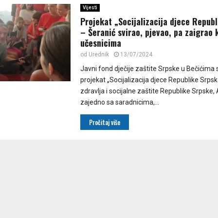
Vijesti
Projekat „Socijalizacija djece Repub
– Šeranić svirao, pjevao, pa zaigrao 
učesnicima
od
Urednik
13/07/2024
Javni fond dječije zaštite Srpske u Bečićima 
projekat „Socijalizacija djece Republike Srpsk
zdravlja i socijalne zaštite Republike Srpske, 
zajedno sa saradnicima,...
Pročitaj više