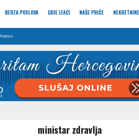
BERZA POSLOVA
GDJE IZAĆI
NAŠE PRIČE
NEKRETNIN
Padrino
ministar zdravlja