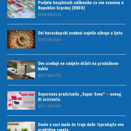
Podjela besplatnih udžbenika za sve osnovce u
Republici Srpskoj (VIDEO)
08/08/2026
Ovi horoskopski znakovi najviše uživaju u ljetu
07/08/2026
Ove uređaje ne smijete držati na produžnom
kablu
07/08/2026
Supernova predstavila „Super Sovu“ – novog
AI asistenta
07/08/2026
Cveće u vazi može da traje duže: Isprobajte ove
praktične savete