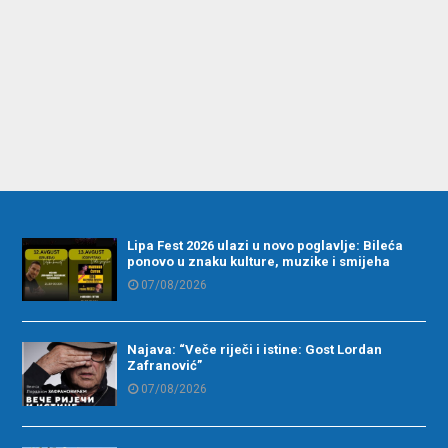
Lipa Fest 2026 ulazi u novo poglavlje: Bileća
ponovo u znaku kulture, muzike i smijeha
07/08/2026
Najava: “Veče riječi i istine: Gost Lordan
Zafranović”
07/08/2026