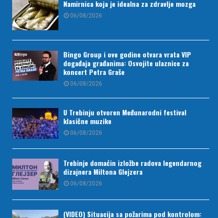
Namirnica koja je idealna za zdravlje mozga
06/08/2026
Bingo Group i ove godine otvara vrata VIP
događaja građanima: Osvojite ulaznice za
koncert Petra Graše
06/08/2026
U Trebinju otvoren Međunarodni festival
klasične muzike
06/08/2026
Trebinje domaćin izložbe radova legendarnog
dizajnera Miltona Glejzera
06/08/2026
(VIDEO) Situacija sa požarima pod kontrolom: