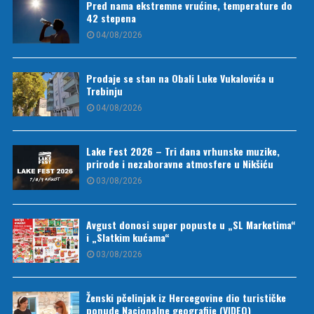
Pred nama ekstremne vrućine, temperature do
42 stepena
04/08/2026
Prodaje se stan na Obali Luke Vukalovića u
Trebinju
04/08/2026
Lake Fest 2026 – Tri dana vrhunske muzike,
prirode i nezaboravne atmosfere u Nikšiću
03/08/2026
Avgust donosi super popuste u „SL Marketima“
i „Slatkim kućama“
03/08/2026
Ženski pčelinjak iz Hercegovine dio turističke
ponude Nacionalne geografije (VIDEO)