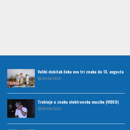
Veliki dobitak čeka ova tri znaka do 13. avgusta
06/08/2026
Trebinje u znaku elektronske muzike (VIDEO)
06/08/2026