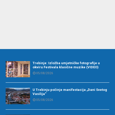
Trebinje: Izložba umjetničke fotografije u
okviru Festivala klasične muzike (VIDEO)
05/08/2026
U Trebinju počinje manifestacija „Dani Svetog
Vasilija“
05/08/2026