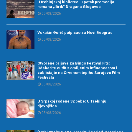
U trebinjskoj biblioteci u petak promocija
romana „Ilirik“ Dragana Glogovca
05/08/2026
Vukašin Đurić potpisao za Novi Beograd
05/08/2026
Otvorene prijave za Bingo Festival Fits:
Odaberite outfit s omiljenim influencerom i
zablistajte na Crvenom tepihu Sarajevo Film
Festivala
05/08/2026
U Srpskoj rođene 32 bebe: U Trebinju
djevojčica
05/08/2026