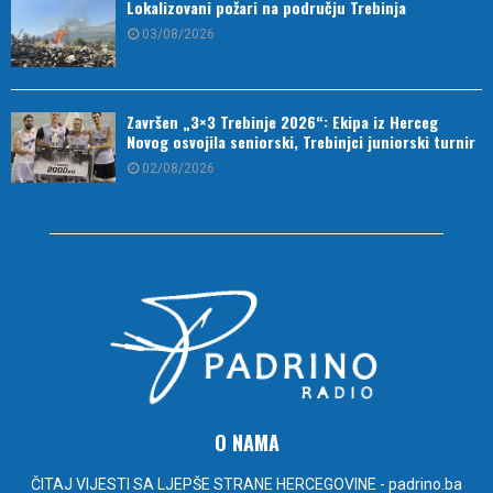
Lokalizovani požari na području Trebinja
03/08/2026
Završen „3×3 Trebinje 2026“: Ekipa iz Herceg
Novog osvojila seniorski, Trebinjci juniorski turnir
02/08/2026
O NAMA
ČITAJ VIJESTI SA LJEPŠE STRANE HERCEGOVINE - padrino.ba