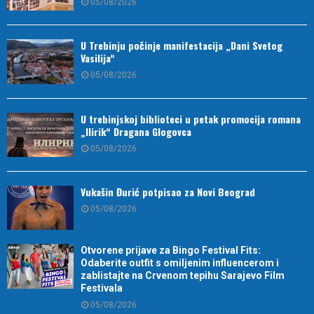
05/08/2026
U Trebinju počinje manifestacija „Dani Svetog
Vasilija“
05/08/2026
U trebinjskoj biblioteci u petak promocija romana
„Ilirik“ Dragana Glogovca
05/08/2026
Vukašin Đurić potpisao za Novi Beograd
05/08/2026
Otvorene prijave za Bingo Festival Fits:
Odaberite outfit s omiljenim influencerom i
zablistajte na Crvenom tepihu Sarajevo Film
Festivala
05/08/2026