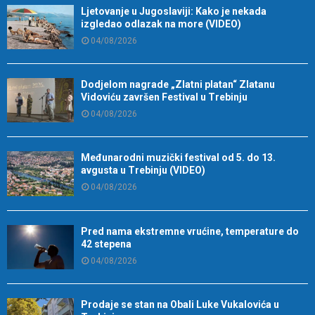
Ljetovanje u Jugoslaviji: Kako je nekada
izgledao odlazak na more (VIDEO)
04/08/2026
Dodjelom nagrade „Zlatni platan“ Zlatanu
Vidoviću završen Festival u Trebinju
04/08/2026
Međunarodni muzički festival od 5. do 13.
avgusta u Trebinju (VIDEO)
04/08/2026
Pred nama ekstremne vrućine, temperature do
42 stepena
04/08/2026
Prodaje se stan na Obali Luke Vukalovića u