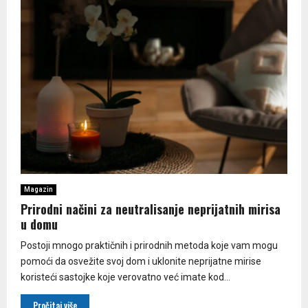
Magazin
Prirodni načini za neutralisanje neprijatnih mirisa
u domu
Postoji mnogo praktičnih i prirodnih metoda koje vam mogu
pomoći da osvežite svoj dom i uklonite neprijatne mirise
koristeći sastojke koje verovatno već imate kod...
Pročitaj više