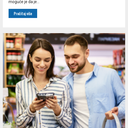
moguće je da je...
Pročitaj više