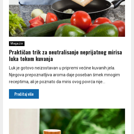
Magazin
Praktičan trik za neutralisanje neprijatnog mirisa
luka tokom kuvanja
Luk je gotovo neizostavan u pripremi većine kuvanih jela.
Njegova prepoznatljiva aroma daje poseban šmek mnogim
receptima, ali je poznato da miris ovog povrća nije...
Pročitaj više