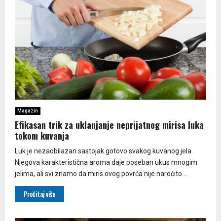
Magazin
Efikasan trik za uklanjanje neprijatnog mirisa luka
tokom kuvanja
Luk je nezaobilazan sastojak gotovo svakog kuvanog jela.
Njegova karakteristična aroma daje poseban ukus mnogim
jelima, ali svi znamo da miris ovog povrća nije naročito...
Pročitaj više