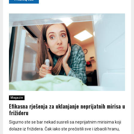
Magazin
Efikasna rješenja za uklanjanje neprijatnih mirisa u
frižideru
Sigurno ste se bar nekad susreli sa neprijatnim mirisima koji
dolaze iz frižidera. Čak iako ste prečistili sve i izbacili hranu,