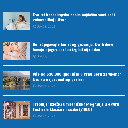
Ova tri horoskopska znaka najčešće sami sebi
zakomplikuju život
05/08/2026
Ne izbjegavajte lan zbog gužvanja: Ovi trikovi
čuvaju njegov uredan izgled cijeli dan
05/08/2026
Više od 630.000 ljudi ušlo u Crnu Goru za vikend:
Ovo su najprometniji prelazi
05/08/2026
Trebinje: Izložba umjetničke fotografije u okviru
Festivala klasične muzike (VIDEO)
05/08/2026