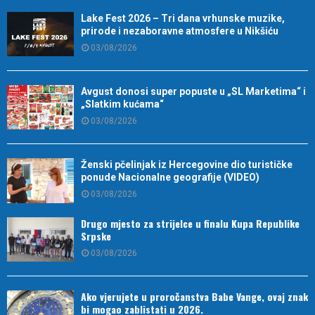
Lake Fest 2026 – Tri dana vrhunske muzike,
prirode i nezaboravne atmosfere u Nikšiću
03/08/2026
Avgust donosi super popuste u „SL Marketima“ i
„Slatkim kućama“
03/08/2026
Ženski pčelinjak iz Hercegovine dio turističke
ponude Nacionalne geografije (VIDEO)
03/08/2026
Drugo mjesto za strijelce u finalu Kupa Republike
Srpske
03/08/2026
Ako vjerujete u proročanstva Babe Vange, ovaj znak
bi mogao zablistati u 2026.