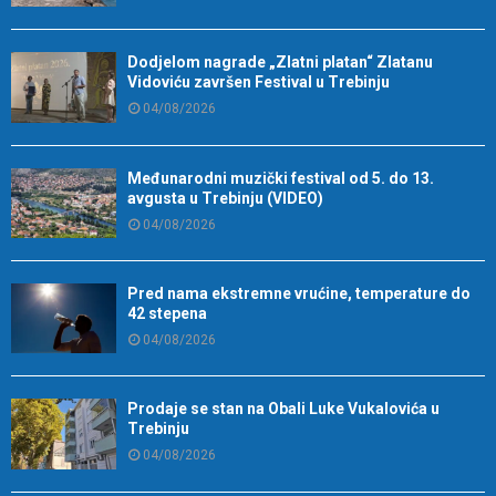
Dodjelom nagrade „Zlatni platan“ Zlatanu
Vidoviću završen Festival u Trebinju
04/08/2026
Međunarodni muzički festival od 5. do 13.
avgusta u Trebinju (VIDEO)
04/08/2026
Pred nama ekstremne vrućine, temperature do
42 stepena
04/08/2026
Prodaje se stan na Obali Luke Vukalovića u
Trebinju
04/08/2026