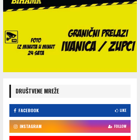
DRUŠTVENE MREŽE
FACEBOOK
LIKE
INSTAGRAM
FOLLOW