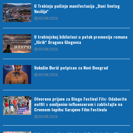
U Trebinju počinje manifestacija „Dani Svetog
Vasilija“
05/08/2026
U trebinjskoj biblioteci u petak promocija romana
„Ilirik“ Dragana Glogovca
05/08/2026
Vukašin Đurić potpisao za Novi Beograd
05/08/2026
Otvorene prijave za Bingo Festival Fits: Odaberite
outfit s omiljenim influencerom i zablistajte na
Crvenom tepihu Sarajevo Film Festivala
05/08/2026