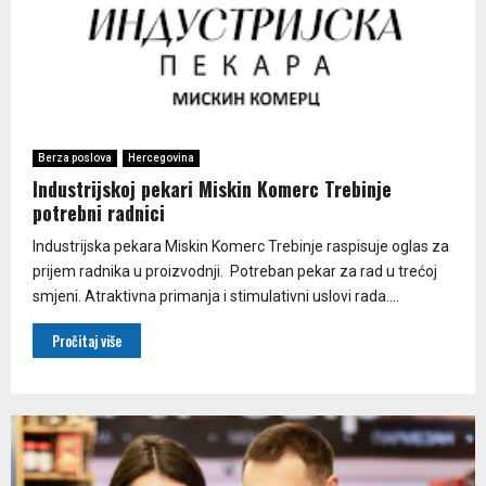
Berza poslova
Hercegovina
Industrijskoj pekari Miskin Komerc Trebinje
potrebni radnici
Industrijska pekara Miskin Komerc Trebinje raspisuje oglas za
prijem radnika u proizvodnji. Potreban pekar za rad u trećoj
smjeni. Atraktivna primanja i stimulativni uslovi rada....
Pročitaj više