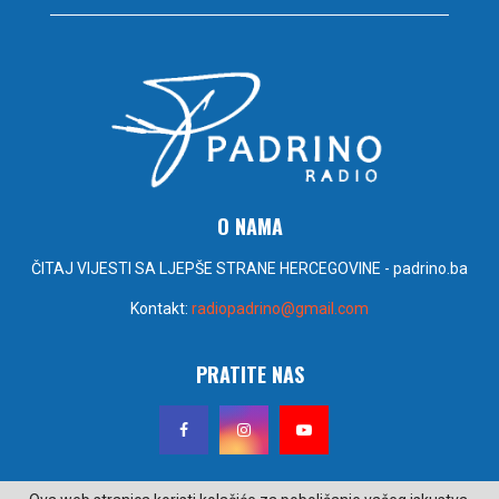
O NAMA
ČITAJ VIJESTI SA LJEPŠE STRANE HERCEGOVINE - padrino.ba
Kontakt:
radiopadrino@gmail.com
PRATITE NAS