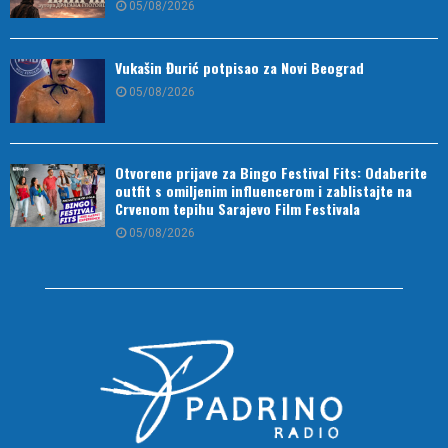
05/08/2026
Vukašin Đurić potpisao za Novi Beograd
05/08/2026
Otvorene prijave za Bingo Festival Fits: Odaberite
outfit s omiljenim influencerom i zablistajte na
Crvenom tepihu Sarajevo Film Festivala
05/08/2026