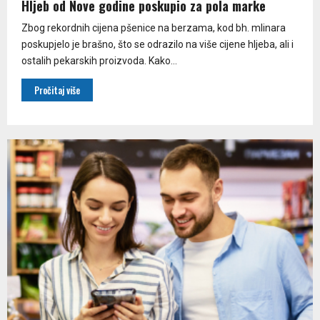
Hljeb od Nove godine poskupio za pola marke
Zbog rekordnih cijena pšenice na berzama, kod bh. mlinara
poskupjelo je brašno, što se odrazilo na više cijene hljeba, ali i
ostalih pekarskih proizvoda. Kako...
Pročitaj više