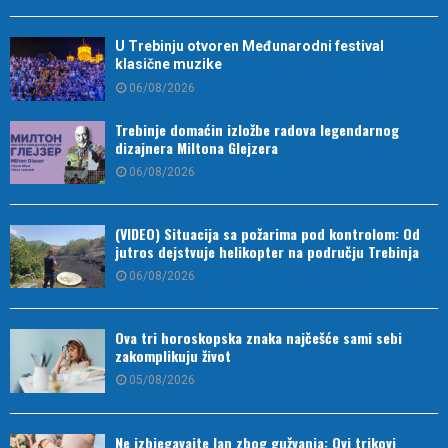
U Trebinju otvoren Međunarodni festival
klasične muzike
06/08/2026
Trebinje domaćin izložbe radova legendarnog
dizajnera Miltona Glejzera
06/08/2026
(VIDEO) Situacija sa požarima pod kontrolom: Od
jutros dejstvuje helikopter na području Trebinja
06/08/2026
Ova tri horoskopska znaka najčešće sami sebi
zakomplikuju život
05/08/2026
Ne izbjegavajte lan zbog gužvanja: Ovi trikovi