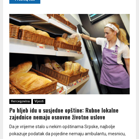
Hercegovina
Vijesti
Po hljeb idu u susjedne opštine: Rubne lokalne
zajednice nemaju osnovne životne uslove
Da je vrijeme stalo u nekim opštinama Srpske, najbolje
pokazuje podatak da pojedine nemaju ambulantu, mesnicu,