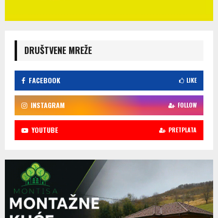
DRUŠTVENE MREŽE
FACEBOOK
LIKE
INSTAGRAM
FOLLOW
YOUTUBE
PRETPLATA