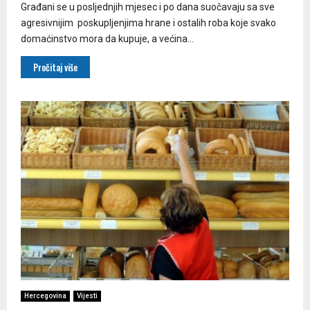
Građani se u posljednjih mjesec i po dana suočavaju sa sve
agresivnijim poskupljenjima hrane i ostalih roba koje svako
domaćinstvo mora da kupuje, a većina...
Pročitaj više
Hercegovina
Vijesti