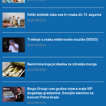
07/08/2026
Veliki dobitak čeka ova tri znaka do 13. avgusta
06/08/2026
Trebinje u znaku elektronske muzike (VIDEO)
06/08/2026
Namirnica koja je idealna za zdravlje mozga
06/08/2026
Bingo Group i ove godine otvara vrata VIP
događaja građanima: Osvojite ulaznice za
koncert Petra Graše
06/08/2026