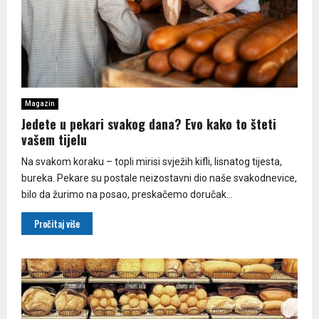
Magazin
Jedete u pekari svakog dana? Evo kako to šteti
vašem tijelu
Na svakom koraku – topli mirisi svježih kifli, lisnatog tijesta,
bureka. Pekare su postale neizostavni dio naše svakodnevice,
bilo da žurimo na posao, preskačemo doručak...
Pročitaj više