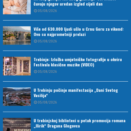
čuvaju njegov uredan izgled cijeli dan
05/08/2026
Više od 630.000 ljudi ušlo u Crnu Goru za vikend:
Ovo su najprometniji prelazi
05/08/2026
Trebinje: Izložba umjetničke fotografije u okviru
Festivala klasične muzike (VIDEO)
05/08/2026
U Trebinju počinje manifestacija „Dani Svetog
Vasilija“
05/08/2026
U trebinjskoj biblioteci u petak promocija romana
„Ilirik“ Dragana Glogovca