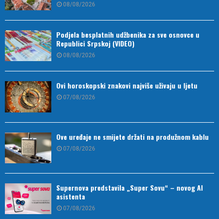
08/08/2026
Podjela besplatnih udžbenika za sve osnovce u
Republici Srpskoj (VIDEO)
08/08/2026
Ovi horoskopski znakovi najviše uživaju u ljetu
07/08/2026
Ove uređaje ne smijete držati na produžnom kablu
07/08/2026
Supernova predstavila „Super Sovu“ – novog AI
asistenta
07/08/2026