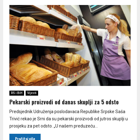
RS i BiH
Vijesti
Pekarski proizvodi od danas skuplji za 5 odsto
Predsjednik Udruženja poslodavaca Republike Srpske Saša
Trivić rekao je Srni da su pekarski proizvodi od jutros skuplji u
prosjeku za pet odsto. „U našem preduzeću...
Pročitaj više