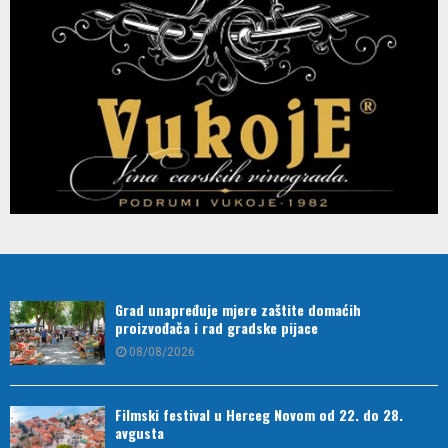
Grad unapređuje mjere zaštite domaćih
proizvođača i rad gradske pijace
08/08/2026
Filmski festival u Herceg Novom od 22. do 28.
avgusta