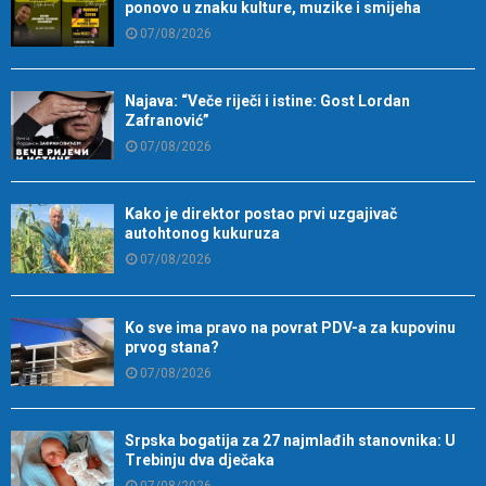
ponovo u znaku kulture, muzike i smijeha
07/08/2026
Najava: “Veče riječi i istine: Gost Lordan
Zafranović”
07/08/2026
Kako je direktor postao prvi uzgajivač
autohtonog kukuruza
07/08/2026
Ko sve ima pravo na povrat PDV-a za kupovinu
prvog stana?
07/08/2026
Srpska bogatija za 27 najmlađih stanovnika: U
Trebinju dva dječaka