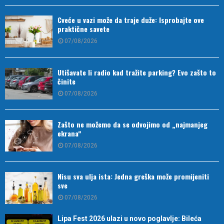
Cveće u vazi može da traje duže: Isprobajte ove
praktične savete
07/08/2026
Utišavate li radio kad tražite parking? Evo zašto to
činite
07/08/2026
Zašto ne možemo da se odvojimo od „najmanjeg
ekrana“
07/08/2026
Nisu sva ulja ista: Jedna greška može promijeniti
sve
07/08/2026
Lipa Fest 2026 ulazi u novo poglavlje: Bileća