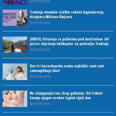
06/08/2026
Trebinje domaćin izložbe radova legendarnog
dizajnera Miltona Glejzera
06/08/2026
(VIDEO) Situacija sa požarima pod kontrolom: Od
jutros dejstvuje helikopter na području Trebinja
06/08/2026
Ova tri horoskopska znaka najčešće sami sebi
zakomplikuju život
05/08/2026
Ne izbjegavajte lan zbog gužvanja: Ovi trikovi
čuvaju njegov uredan izgled cijeli dan
05/08/2026