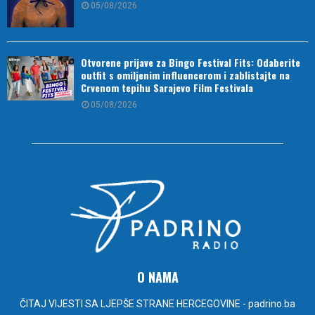
05/08/2026
Otvorene prijave za Bingo Festival Fits: Odaberite
outfit s omiljenim influencerom i zablistajte na
Crvenom tepihu Sarajevo Film Festivala
05/08/2026
O NAMA
ČITAJ VIJESTI SA LJEPŠE STRANE HERCEGOVINE - padrino.ba