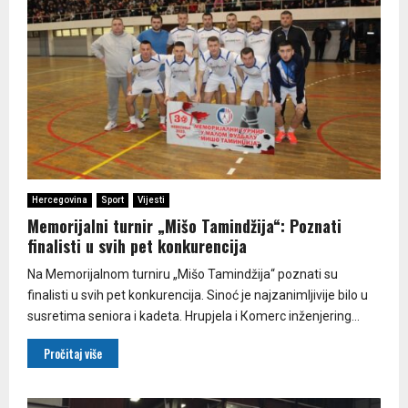
Hercegovina
Sport
Vijesti
Memorijalni turnir „Mišo Tamindžija“: Poznati
finalisti u svih pet konkurencija
Na Memorijalnom turniru „Mišo Tamindžija“ poznati su
finalisti u svih pet konkurencija. Sinoć je najzanimljivije bilo u
susretima seniora i kadeta. Hrupjela i Кomerc inženjering...
Pročitaj više