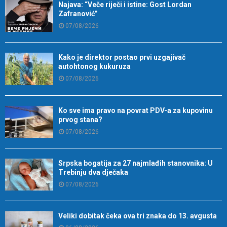
Najava: “Veče riječi i istine: Gost Lordan
Zafranović”
07/08/2026
Kako je direktor postao prvi uzgajivač
autohtonog kukuruza
07/08/2026
Ko sve ima pravo na povrat PDV-a za kupovinu
prvog stana?
07/08/2026
Srpska bogatija za 27 najmlađih stanovnika: U
Trebinju dva dječaka
07/08/2026
Veliki dobitak čeka ova tri znaka do 13. avgusta