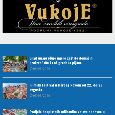
Grad unapređuje mjere zaštite domaćih
proizvođača i rad gradske pijace
08/08/2026
Filmski festival u Herceg Novom od 22. do 28.
avgusta
08/08/2026
Podjela besplatnih udžbenika za sve osnovce u