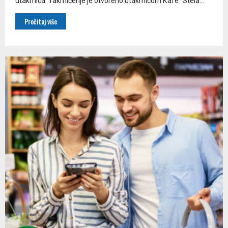
utakmica. Takmičenje je otvoreno utakmicom Кafe “Stela...
Pročitaj više