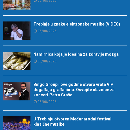
06/08/2026
Trebinje u znaku elektronske muzike (VIDEO)
06/08/2026
Namirnica koja je idealna za zdravlje mozga
06/08/2026
Bingo Group i ove godine otvara vrata VIP
događaja građanima: Osvojite ulaznice za
koncert Petra Graše
06/08/2026
U Trebinju otvoren Međunarodni festival
klasične muzike