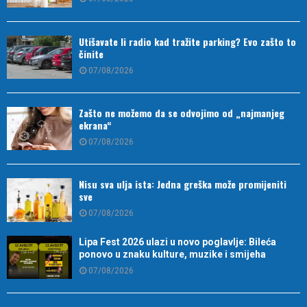
Utišavate li radio kad tražite parking? Evo zašto to
činite
07/08/2026
Zašto ne možemo da se odvojimo od „najmanjeg
ekrana“
07/08/2026
Nisu sva ulja ista: Jedna greška može promijeniti
sve
07/08/2026
Lipa Fest 2026 ulazi u novo poglavlje: Bileća
ponovo u znaku kulture, muzike i smijeha
07/08/2026