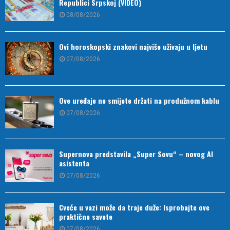
Republici Srpskoj (VIDEO)
08/08/2026
Ovi horoskopski znakovi najviše uživaju u ljetu
07/08/2026
Ove uređaje ne smijete držati na produžnom kablu
07/08/2026
Supernova predstavila „Super Sovu“ – novog AI
asistenta
07/08/2026
Cveće u vazi može da traje duže: Isprobajte ove
praktične savete
07/08/2026