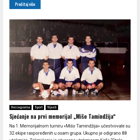
Pročitaj više
Hercegovina
Sport
Vijesti
Sjećanje na prvi memorijal „Mišo Tamindžija“
Na 1. Memorijalnom turniru «Mišo Tamindžija» učestvovale su
32 ekipe raspoređenih u osam grupa. Ukupno je odigrano 88