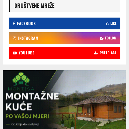
DRUŠTVENE MREŽE
FACEBOOK
LIKE
INSTAGRAM
FOLLOW
YOUTUBE
PRETPLATA