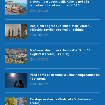
Ljetovanje u Jugoslaviji: Kako je nekada
izgledao odlazak na more (VIDEO)
04/08/2026
Dodjelom nagrade „Zlatni platan“ Zlatanu
Vidoviću završen Festival u Trebinju
04/08/2026
Međunarodni muzički festival od 5. do 13.
avgusta u Trebinju (VIDEO)
04/08/2026
Pred nama ekstremne vrućine, temperature do
42 stepena
04/08/2026
Prodaje se stan na Obali Luke Vukalovića u
Trebinju