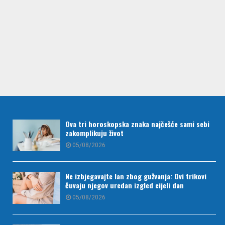
Ova tri horoskopska znaka najčešće sami sebi
zakomplikuju život
05/08/2026
Ne izbjegavajte lan zbog gužvanja: Ovi trikovi
čuvaju njegov uredan izgled cijeli dan
05/08/2026