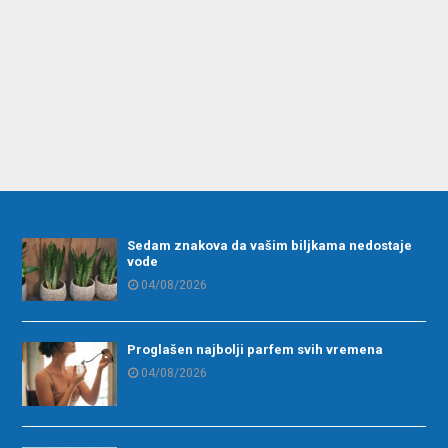
Sedam znakova da vašim biljkama nedostaje
vode
04/08/2026
Proglašen najbolji parfem svih vremena
04/08/2026