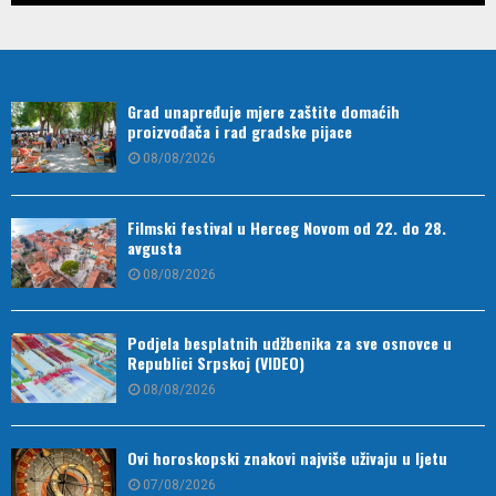
Grad unapređuje mjere zaštite domaćih
proizvođača i rad gradske pijace
08/08/2026
Filmski festival u Herceg Novom od 22. do 28.
avgusta
08/08/2026
Podjela besplatnih udžbenika za sve osnovce u
Republici Srpskoj (VIDEO)
08/08/2026
Ovi horoskopski znakovi najviše uživaju u ljetu
07/08/2026