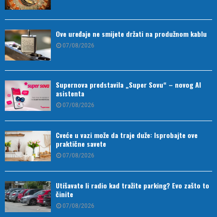
Ove uređaje ne smijete držati na produžnom kablu
07/08/2026
Supernova predstavila „Super Sovu“ – novog AI
asistenta
07/08/2026
Cveće u vazi može da traje duže: Isprobajte ove
praktične savete
07/08/2026
Utišavate li radio kad tražite parking? Evo zašto to
činite
07/08/2026