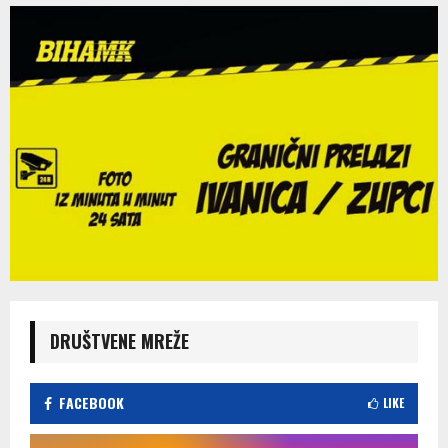
DRUŠTVENE MREŽE
FACEBOOK
LIKE