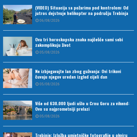
(VIDEO) Situacija sa požarima pod kontrolom: Od
jutros dejstvuje helikopter na području Trebinja
06/08/2026
Ova tri horoskopska znaka najčešće sami sebi
zakomplikuju život
05/08/2026
Ne izbjegavajte lan zbog gužvanja: Ovi trikovi
čuvaju njegov uredan izgled cijeli dan
05/08/2026
Više od 630.000 ljudi ušlo u Crnu Goru za vikend:
Ovo su najprometniji prelazi
05/08/2026
Trebinje: Izložba umjetničke fotografije u okviru