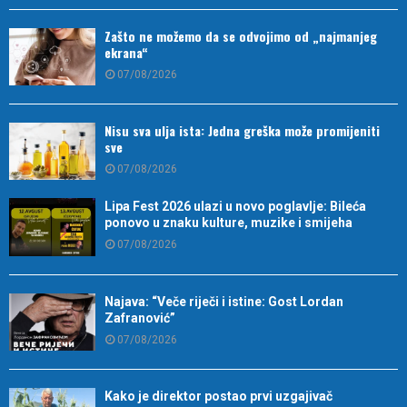
Zašto ne možemo da se odvojimo od „najmanjeg
ekrana“
07/08/2026
Nisu sva ulja ista: Jedna greška može promijeniti
sve
07/08/2026
Lipa Fest 2026 ulazi u novo poglavlje: Bileća
ponovo u znaku kulture, muzike i smijeha
07/08/2026
Najava: “Veče riječi i istine: Gost Lordan
Zafranović”
07/08/2026
Kako je direktor postao prvi uzgajivač