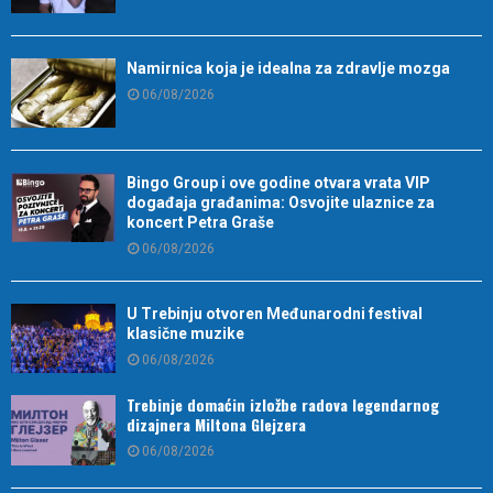
Namirnica koja je idealna za zdravlje mozga
06/08/2026
Bingo Group i ove godine otvara vrata VIP
događaja građanima: Osvojite ulaznice za
koncert Petra Graše
06/08/2026
U Trebinju otvoren Međunarodni festival
klasične muzike
06/08/2026
Trebinje domaćin izložbe radova legendarnog
dizajnera Miltona Glejzera
06/08/2026