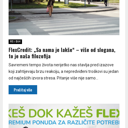
RS i BiH
FlexCredit: „Sa nama je lakše“ – više od slogana,
to je naša filozofija
Savremeni tempo života nerijetko nas stavlja pred izazove
koji zahtijevaju brzu reakciju, a nepredviđeni troškovi su jedan
od najčešćih izvora stresa. Pitanje više nije samo...
Pročitaj više