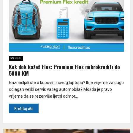
RS i BiH
Keš dok kažeš Flex: Premium Flex mikrokrediti do
5000 KM
Razmišljali ste o kupovini novog laptopa? Ili je vrijeme za dugo
odlagan veliki servis vašeg automobila? Možda je pravo
vrijeme da se rezerviše ljetni odmor....
Pročitaj više