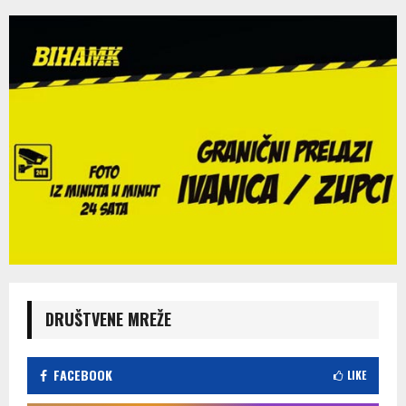
DRUŠTVENE MREŽE
FACEBOOK
LIKE