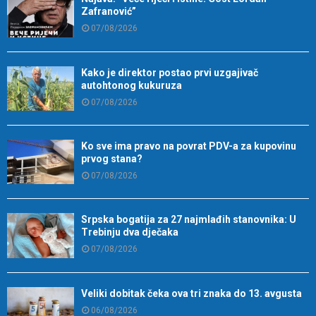
Zafranović”
07/08/2026
Kako je direktor postao prvi uzgajivač
autohtonog kukuruza
07/08/2026
Ko sve ima pravo na povrat PDV-a za kupovinu
prvog stana?
07/08/2026
Srpska bogatija za 27 najmlađih stanovnika: U
Trebinju dva dječaka
07/08/2026
Veliki dobitak čeka ova tri znaka do 13. avgusta
06/08/2026