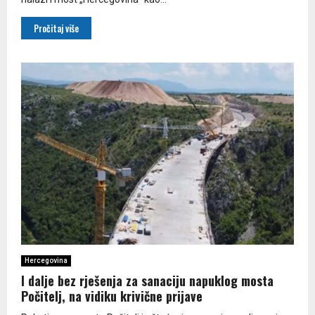
Pročitaj više
Hercegovina
I dalje bez rješenja za sanaciju napuklog mosta
Počitelj, na vidiku krivične prijave