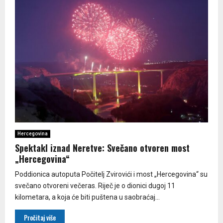
Hercegovina
Spektakl iznad Neretve: Svečano otvoren most
„Hercegovina“
Poddionica autoputa Počitelj Zvirovići i most „Hercegovina“ su
svečano otvoreni večeras. Riječ je o dionici dugoj 11
kilometara, a koja će biti puštena u saobraćaj...
Pročitaj više