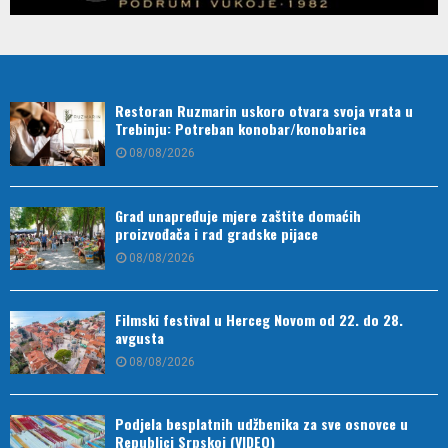
Restoran Ruzmarin uskoro otvara svoja vrata u
Trebinju: Potreban konobar/konobarica
08/08/2026
Grad unapređuje mjere zaštite domaćih
proizvođača i rad gradske pijace
08/08/2026
Filmski festival u Herceg Novom od 22. do 28.
avgusta
08/08/2026
Podjela besplatnih udžbenika za sve osnovce u
Republici Srpskoj (VIDEO)