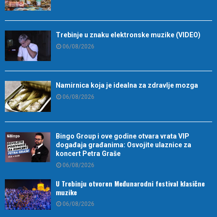
Trebinje u znaku elektronske muzike (VIDEO)
06/08/2026
Namirnica koja je idealna za zdravlje mozga
06/08/2026
Bingo Group i ove godine otvara vrata VIP
događaja građanima: Osvojite ulaznice za
koncert Petra Graše
06/08/2026
U Trebinju otvoren Međunarodni festival klasične
muzike
06/08/2026