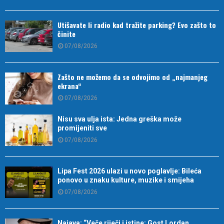
Utišavate li radio kad tražite parking? Evo zašto to
činite
07/08/2026
Zašto ne možemo da se odvojimo od „najmanjeg
ekrana“
07/08/2026
Nisu sva ulja ista: Jedna greška može
promijeniti sve
07/08/2026
Lipa Fest 2026 ulazi u novo poglavlje: Bileća
ponovo u znaku kulture, muzike i smijeha
07/08/2026
Najava: “Veče riječi i istine: Gost Lordan