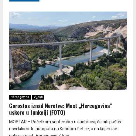
Hercegovina
Vijesti
Gorostas iznad Neretve: Most „Hercegovina“
uskoro u funkciji (FOTO)
MOSTAR – Početkom septembra u saobraćaj će biti pušteni
novi kilometri autoputa na Koridoru Pet ce, a na kojem se
nalazi i most „Hercegovina“ kao...