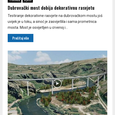
Tromeđa
Vijesti
Dubrovački most dobija dekorativnu rasvjetu
Testiranje dekorativne rasvjete na dubrovačkom mostu još
uvijek je u toku, a sinoć je zasvijetlila i sama prometnica
mosta. Most je osvijetljen u crvenoj i...
Pročitaj više