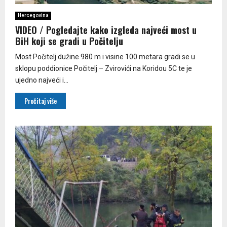
Hercegovina
VIDEO / Pogledajte kako izgleda najveći most u
BiH koji se gradi u Počitelju
Most Počitelj dužine 980 m i visine 100 metara gradi se u
sklopu poddionice Počitelj – Zvirovići na Koridou 5C te je
ujedno najveći i...
Pročitaj više