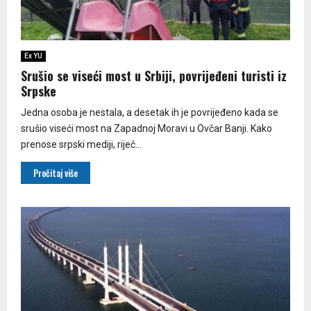
Ex YU
Srušio se viseći most u Srbiji, povrijeđeni turisti iz
Srpske
Jedna osoba je nestala, a desetak ih je povrijeđeno kada se
srušio viseći most na Zapadnoj Moravi u Ovčar Banji. Kako
prenose srpski mediji, riječ...
Pročitaj više