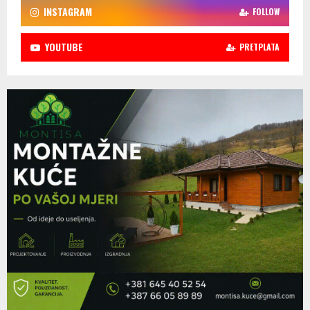
INSTAGRAM
FOLLOW
YOUTUBE
PRETPLATA