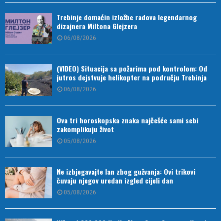
Trebinje domaćin izložbe radova legendarnog
dizajnera Miltona Glejzera
06/08/2026
(VIDEO) Situacija sa požarima pod kontrolom: Od
jutros dejstvuje helikopter na području Trebinja
06/08/2026
Ova tri horoskopska znaka najčešće sami sebi
zakomplikuju život
05/08/2026
Ne izbjegavajte lan zbog gužvanja: Ovi trikovi
čuvaju njegov uredan izgled cijeli dan
05/08/2026