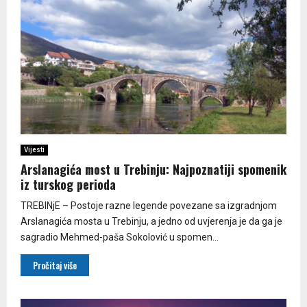
Vijesti
Arslanagića most u Trebinju: Najpoznatiji spomenik
iz turskog perioda
TREBINjE – Postoje razne legende povezane sa izgradnjom
Arslanagića mosta u Trebinju, a jedno od uvjerenja je da ga je
sagradio Mehmed-paša Sokolović u spomen...
Pročitaj više