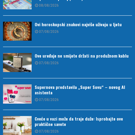
08/08/2026
Ovi horoskopski znakovi najviše uživaju u ljetu
07/08/2026
Ove uređaje ne smijete držati na produžnom kablu
07/08/2026
Supernova predstavila „Super Sovu“ – novog AI
asistenta
07/08/2026
Cveće u vazi može da traje duže: Isprobajte ove
praktične savete
07/08/2026