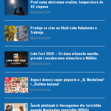
Pred nama ekstremne vrućine, temperature do
42 stepena
04/08/2026
Prodaje se stan na Obali Luke Vukalovića u
Trebinju
04/08/2026
Lake Fest 2026 – Tri dana vrhunske muzike,
prirode i nezaboravne atmosfere u Nikšiću
03/08/2026
Avgust donosi super popuste u „SL Marketima“
i „Slatkim kućama“
03/08/2026
Ženski pčelinjak iz Hercegovine dio turističke
ponude Nacionalne geografije (VIDEO)