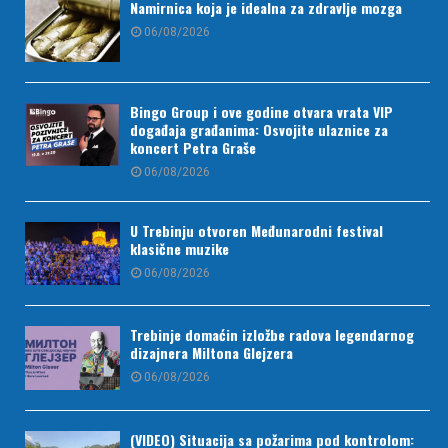
Namirnica koja je idealna za zdravlje mozga
06/08/2026
Bingo Group i ove godine otvara vrata VIP
događaja građanima: Osvojite ulaznice za
koncert Petra Graše
06/08/2026
U Trebinju otvoren Međunarodni festival
klasične muzike
06/08/2026
Trebinje domaćin izložbe radova legendarnog
dizajnera Miltona Glejzera
06/08/2026
(VIDEO) Situacija sa požarima pod kontrolom: