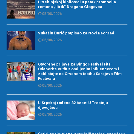
U trebinjskoj biblioteci u petak promocija
romana „Ilirik“ Dragana Glogovca
05/08/2026
Vukašin Đurić potpisao za Novi Beograd
05/08/2026
Otvorene prijave za Bingo Festival Fits:
Odaberite outfit s omiljenim influencerom i
zablistajte na Crvenom tepihu Sarajevo Film
Festivala
05/08/2026
U Srpskoj rođene 32 bebe: U Trebinju
djevojčica
05/08/2026