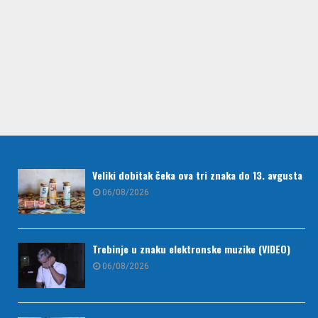
Veliki dobitak čeka ova tri znaka do 13. avgusta
06/08/2026
Trebinje u znaku elektronske muzike (VIDEO)
06/08/2026