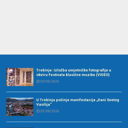
Trebinje: Izložba umjetničke fotografije u
okviru Festivala klasične muzike (VIDEO)
05/08/2026
U Trebinju počinje manifestacija „Dani Svetog
Vasilija“
05/08/2026