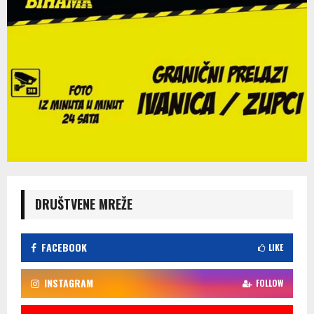
DRUŠTVENE MREŽE
FACEBOOK
LIKE
INSTAGRAM
FOLLOW