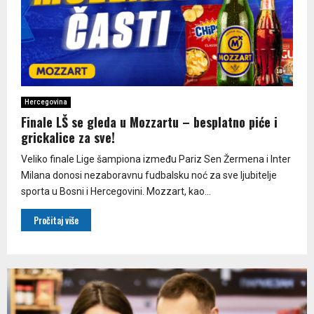
Hercegovina
Finale LŠ se gleda u Mozzartu – besplatno piće i
grickalice za sve!
Veliko finale Lige šampiona između Pariz Sen Žermena i Inter
Milana donosi nezaboravnu fudbalsku noć za sve ljubitelje
sporta u Bosni i Hercegovini. Mozzart, kao...
Pročitaj više