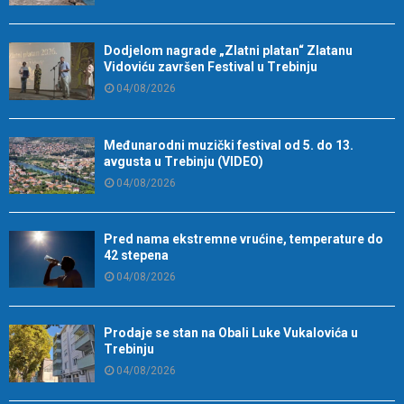
Dodjelom nagrade „Zlatni platan“ Zlatanu
Vidoviću završen Festival u Trebinju
04/08/2026
Međunarodni muzički festival od 5. do 13.
avgusta u Trebinju (VIDEO)
04/08/2026
Pred nama ekstremne vrućine, temperature do
42 stepena
04/08/2026
Prodaje se stan na Obali Luke Vukalovića u
Trebinju
04/08/2026