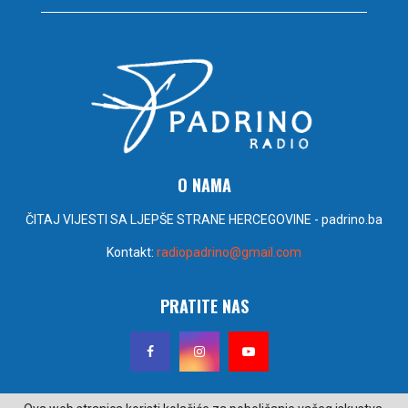
O NAMA
ČITAJ VIJESTI SA LJEPŠE STRANE HERCEGOVINE - padrino.ba
Kontakt:
radiopadrino@gmail.com
PRATITE NAS