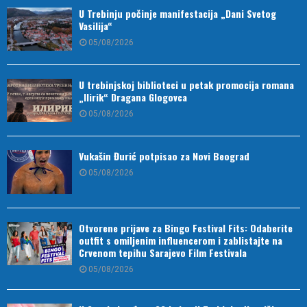
U Trebinju počinje manifestacija „Dani Svetog
Vasilija“
05/08/2026
U trebinjskoj biblioteci u petak promocija romana
„Ilirik“ Dragana Glogovca
05/08/2026
Vukašin Đurić potpisao za Novi Beograd
05/08/2026
Otvorene prijave za Bingo Festival Fits: Odaberite
outfit s omiljenim influencerom i zablistajte na
Crvenom tepihu Sarajevo Film Festivala
05/08/2026