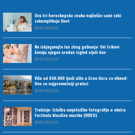
Ova tri horoskopska znaka najčešće sami sebi
zakomplikuju život
05/08/2026
Ne izbjegavajte lan zbog gužvanja: Ovi trikovi
čuvaju njegov uredan izgled cijeli dan
05/08/2026
Više od 630.000 ljudi ušlo u Crnu Goru za vikend:
Ovo su najprometniji prelazi
05/08/2026
Trebinje: Izložba umjetničke fotografije u okviru
Festivala klasične muzike (VIDEO)
05/08/2026