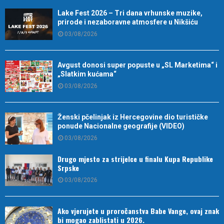
Lake Fest 2026 – Tri dana vrhunske muzike,
prirode i nezaboravne atmosfere u Nikšiću
03/08/2026
Avgust donosi super popuste u „SL Marketima“ i
„Slatkim kućama“
03/08/2026
Ženski pčelinjak iz Hercegovine dio turističke
ponude Nacionalne geografije (VIDEO)
03/08/2026
Drugo mjesto za strijelce u finalu Kupa Republike
Srpske
03/08/2026
Ako vjerujete u proročanstva Babe Vange, ovaj znak
bi mogao zablistati u 2026.