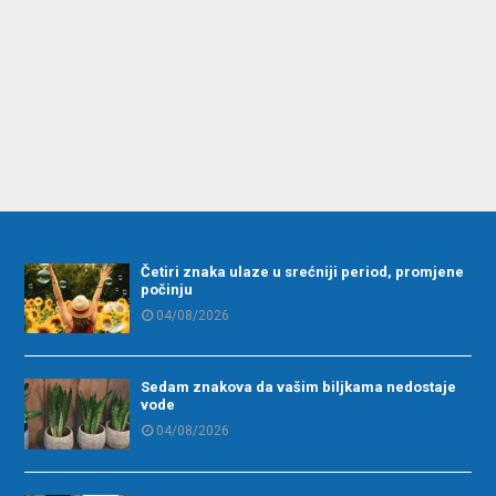
Četiri znaka ulaze u srećniji period, promjene
počinju
04/08/2026
Sedam znakova da vašim biljkama nedostaje
vode
04/08/2026