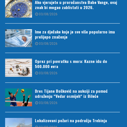
Ako vjerujete u proročanstva Babe Vange, ovaj
znak bi mogao zablistati u 2026.
03/08/2026
Ime za dječake koje je sve više popularno ima
prelijepo značenje
03/08/2026
Oprez pri povratku s mora: Kazne idu do
500.000 evra
03/08/2026
Dres Tijane Bošković na aukciji za pomoć
udruženju “Vedar osmijeh“ iz Bileće
03/08/2026
Lokalizovani požari na području Trebinja