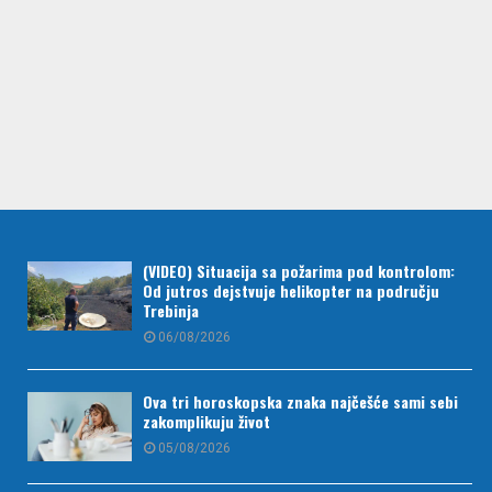
(VIDEO) Situacija sa požarima pod kontrolom:
Od jutros dejstvuje helikopter na području
Trebinja
06/08/2026
Ova tri horoskopska znaka najčešće sami sebi
zakomplikuju život
05/08/2026