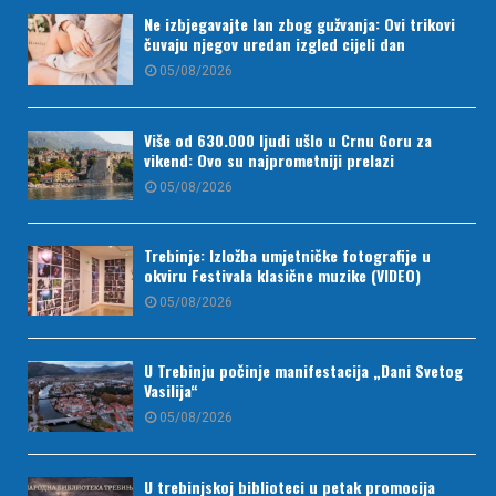
Ne izbjegavajte lan zbog gužvanja: Ovi trikovi
čuvaju njegov uredan izgled cijeli dan
05/08/2026
Više od 630.000 ljudi ušlo u Crnu Goru za
vikend: Ovo su najprometniji prelazi
05/08/2026
Trebinje: Izložba umjetničke fotografije u
okviru Festivala klasične muzike (VIDEO)
05/08/2026
U Trebinju počinje manifestacija „Dani Svetog
Vasilija“
05/08/2026
U trebinjskoj biblioteci u petak promocija