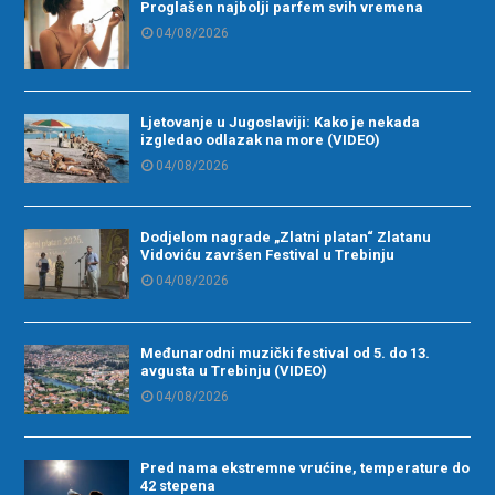
Proglašen najbolji parfem svih vremena
04/08/2026
Ljetovanje u Jugoslaviji: Kako je nekada
izgledao odlazak na more (VIDEO)
04/08/2026
Dodjelom nagrade „Zlatni platan“ Zlatanu
Vidoviću završen Festival u Trebinju
04/08/2026
Međunarodni muzički festival od 5. do 13.
avgusta u Trebinju (VIDEO)
04/08/2026
Pred nama ekstremne vrućine, temperature do
42 stepena