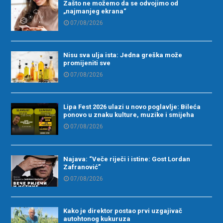
Zašto ne možemo da se odvojimo od
„najmanjeg ekrana“
07/08/2026
Nisu sva ulja ista: Jedna greška može
promijeniti sve
07/08/2026
Lipa Fest 2026 ulazi u novo poglavlje: Bileća
ponovo u znaku kulture, muzike i smijeha
07/08/2026
Najava: “Veče riječi i istine: Gost Lordan
Zafranović”
07/08/2026
Kako je direktor postao prvi uzgajivač
autohtonog kukuruza