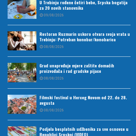
U Trebinju rođene četiri bebe, Srpska bogatija
za 20 novih stanovnika
09/08/2026
Restoran Ruzmarin uskoro otvara svoja vrata u
Trebinju: Potreban konobar/konobarica
08/08/2026
Grad unapređuje mjere zaštite domaćih
proizvođača i rad gradske pijace
08/08/2026
Filmski festival u Herceg Novom od 22. do 28.
avgusta
08/08/2026
Podjela besplatnih udžbenika za sve osnovce u
Republici Srpskoj (VIDEO)