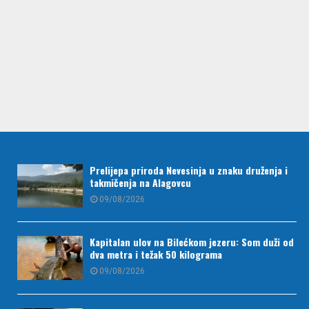
Prelijepa priroda Nevesinja u znaku druženja i
takmičenja na Alagovcu
09/08/2026
Kapitalan ulov na Bilećkom jezeru: Som duži od
dva metra i težak 50 kilograma
09/08/2026