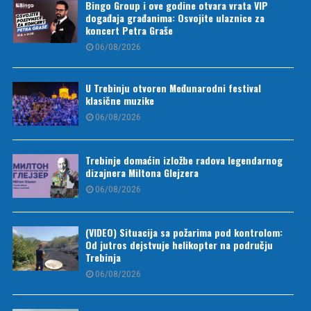
Bingo Group i ove godine otvara vrata VIP
događaja građanima: Osvojite ulaznice za
koncert Petra Graše
06/08/2026
U Trebinju otvoren Međunarodni festival
klasične muzike
06/08/2026
Trebinje domaćin izložbe radova legendarnog
dizajnera Miltona Glejzera
06/08/2026
(VIDEO) Situacija sa požarima pod kontrolom:
Od jutros dejstvuje helikopter na području
Trebinja
06/08/2026