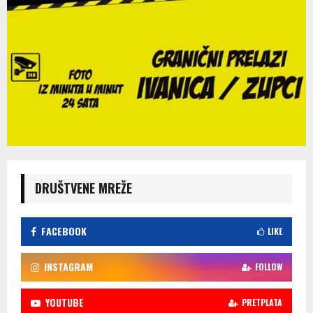
DRUŠTVENE MREŽE
FACEBOOK
LIKE
INSTAGRAM
FOLLOW
YOUTUBE
PRETPLATA