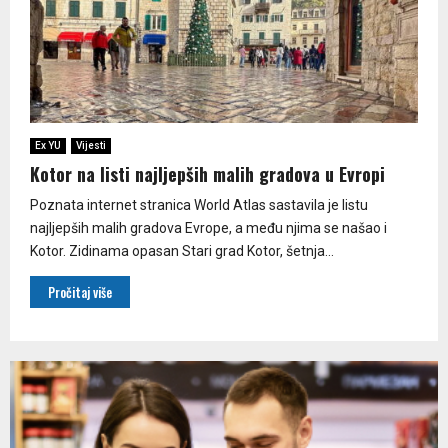
Ex YU
Vijesti
Kotor na listi najljepših malih gradova u Evropi
Poznata internet stranica World Atlas sastavila je listu
najljepših malih gradova Evrope, a među njima se našao i
Kotor. Zidinama opasan Stari grad Kotor, šetnja...
Pročitaj više