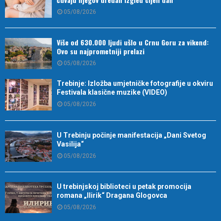
05/08/2026
Više od 630.000 ljudi ušlo u Crnu Goru za vikend:
Ovo su najprometniji prelazi
05/08/2026
Trebinje: Izložba umjetničke fotografije u okviru
Festivala klasične muzike (VIDEO)
05/08/2026
U Trebinju počinje manifestacija „Dani Svetog
Vasilija“
05/08/2026
U trebinjskoj biblioteci u petak promocija
romana „Ilirik“ Dragana Glogovca
05/08/2026