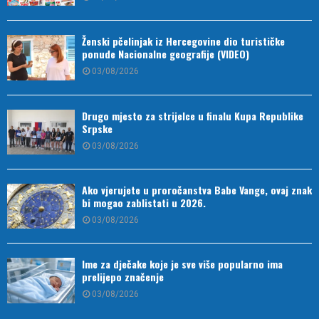
Ženski pčelinjak iz Hercegovine dio turističke
ponude Nacionalne geografije (VIDEO)
03/08/2026
Drugo mjesto za strijelce u finalu Kupa Republike
Srpske
03/08/2026
Ako vjerujete u proročanstva Babe Vange, ovaj znak
bi mogao zablistati u 2026.
03/08/2026
Ime za dječake koje je sve više popularno ima
prelijepo značenje
03/08/2026