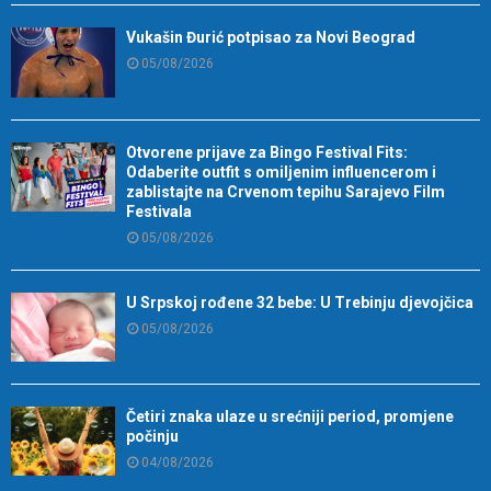
Vukašin Đurić potpisao za Novi Beograd
05/08/2026
Otvorene prijave za Bingo Festival Fits:
Odaberite outfit s omiljenim influencerom i
zablistajte na Crvenom tepihu Sarajevo Film
Festivala
05/08/2026
U Srpskoj rođene 32 bebe: U Trebinju djevojčica
05/08/2026
Četiri znaka ulaze u srećniji period, promjene
počinju
04/08/2026