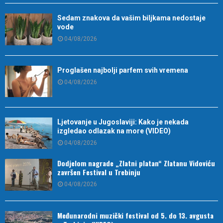
Sedam znakova da vašim biljkama nedostaje
vode
04/08/2026
Proglašen najbolji parfem svih vremena
04/08/2026
Ljetovanje u Jugoslaviji: Kako je nekada
izgledao odlazak na more (VIDEO)
04/08/2026
Dodjelom nagrade „Zlatni platan“ Zlatanu Vidoviću
završen Festival u Trebinju
04/08/2026
Međunarodni muzički festival od 5. do 13. avgusta