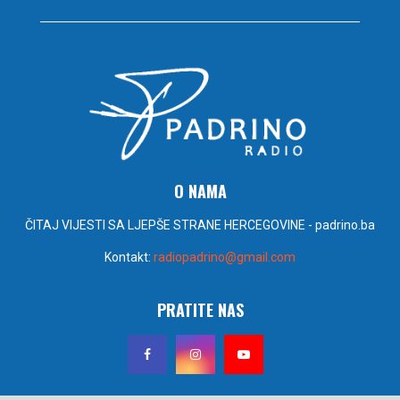
O NAMA
ČITAJ VIJESTI SA LJEPŠE STRANE HERCEGOVINE - padrino.ba
Kontakt:
radiopadrino@gmail.com
PRATITE NAS