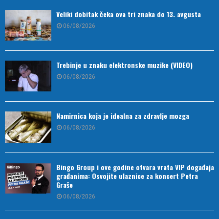
Veliki dobitak čeka ova tri znaka do 13. avgusta
06/08/2026
Trebinje u znaku elektronske muzike (VIDEO)
06/08/2026
Namirnica koja je idealna za zdravlje mozga
06/08/2026
Bingo Group i ove godine otvara vrata VIP događaja
građanima: Osvojite ulaznice za koncert Petra
Graše
06/08/2026