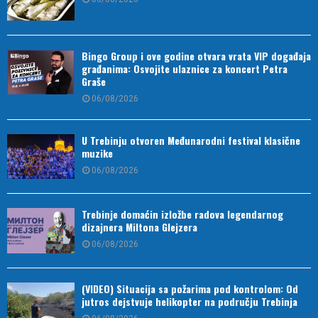
Bingo Group i ove godine otvara vrata VIP događaja
građanima: Osvojite ulaznice za koncert Petra
Graše
06/08/2026
U Trebinju otvoren Međunarodni festival klasične
muzike
06/08/2026
Trebinje domaćin izložbe radova legendarnog
dizajnera Miltona Glejzera
06/08/2026
(VIDEO) Situacija sa požarima pod kontrolom: Od
jutros dejstvuje helikopter na području Trebinja