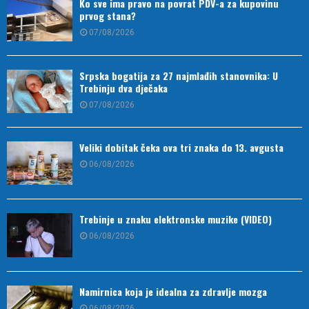
Ko sve ima pravo na povrat PDV-a za kupovinu
prvog stana?
07/08/2026
Srpska bogatija za 27 najmlađih stanovnika: U
Trebinju dva dječaka
07/08/2026
Veliki dobitak čeka ova tri znaka do 13. avgusta
06/08/2026
Trebinje u znaku elektronske muzike (VIDEO)
06/08/2026
Namirnica koja je idealna za zdravlje mozga
06/08/2026