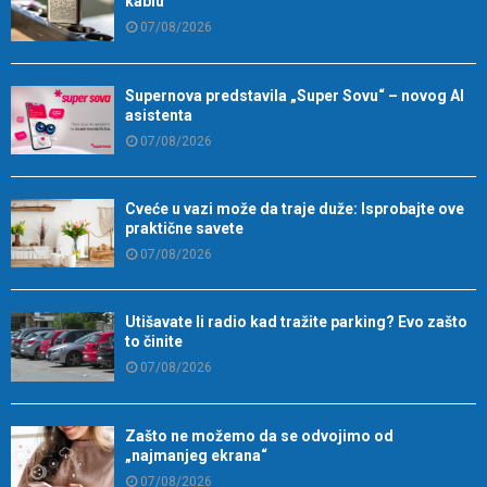
kablu
07/08/2026
Supernova predstavila „Super Sovu“ – novog AI
asistenta
07/08/2026
Cveće u vazi može da traje duže: Isprobajte ove
praktične savete
07/08/2026
Utišavate li radio kad tražite parking? Evo zašto
to činite
07/08/2026
Zašto ne možemo da se odvojimo od
„najmanjeg ekrana“
07/08/2026