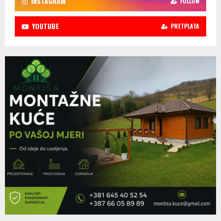
INSTAGRAM
FOLLOW
YOUTUBE
PRETPLATA