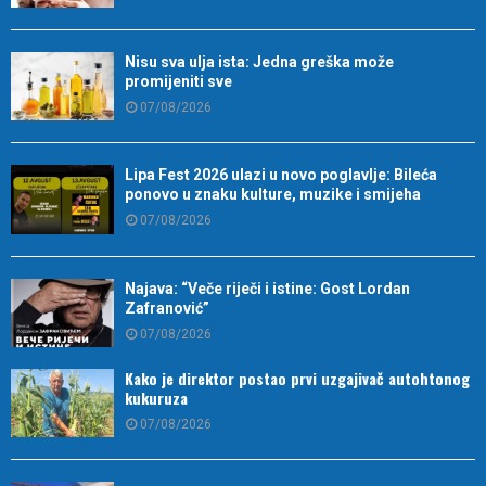
Nisu sva ulja ista: Jedna greška može
promijeniti sve
07/08/2026
Lipa Fest 2026 ulazi u novo poglavlje: Bileća
ponovo u znaku kulture, muzike i smijeha
07/08/2026
Najava: “Veče riječi i istine: Gost Lordan
Zafranović”
07/08/2026
Kako je direktor postao prvi uzgajivač autohtonog
kukuruza
07/08/2026