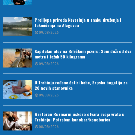
Prelijepa priroda Nevesinja u znaku druženja i
takmičenja na Alagovcu
09/08/2026
Kapitalan ulov na Bilećkom jezeru: Som duži od dva
metra i težak 50 kilograma
09/08/2026
U Trebinju rođene četiri bebe, Srpska bogatija za
20 novih stanovnika
09/08/2026
Restoran Ruzmarin uskoro otvara svoja vrata u
Trebinju: Potreban konobar/konobarica
08/08/2026