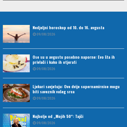
Nedjeljni horoskop od 10. do 16. avgusta
09/08/2026
Ose su u avgustu posebno naporne: Evo šta ih
privlači i kako ih otjerati
09/08/2026
Ljekari savjetuju: Ove dvije supernamirnice mogu
biti saveznik vašeg srca
09/08/2026
Najbolje od „Mojih 50“: Tajči
09/08/2026