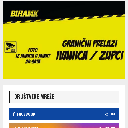
DRUŠTVENE MREŽE
FACEBOOK
LIKE