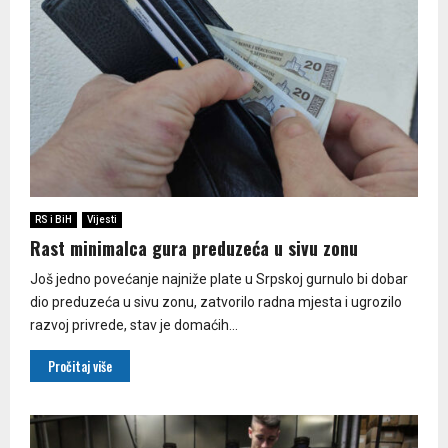
RS i BiH
Vijesti
Rast minimalca gura preduzeća u sivu zonu
Još jedno povećanje najniže plate u Srpskoj gurnulo bi dobar
dio preduzeća u sivu zonu, zatvorilo radna mjesta i ugrozilo
razvoj privrede, stav je domaćih...
Pročitaj više