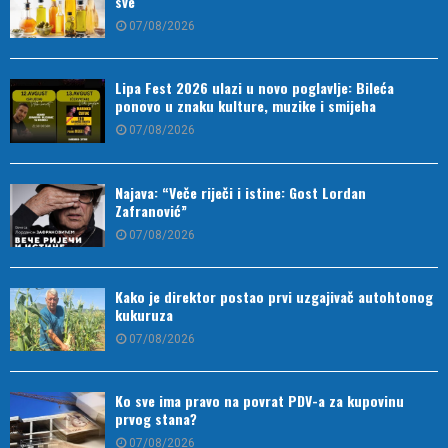
sve
07/08/2026
Lipa Fest 2026 ulazi u novo poglavlje: Bileća
ponovo u znaku kulture, muzike i smijeha
07/08/2026
Najava: “Veče riječi i istine: Gost Lordan
Zafranović”
07/08/2026
Kako je direktor postao prvi uzgajivač autohtonog
kukuruza
07/08/2026
Ko sve ima pravo na povrat PDV-a za kupovinu
prvog stana?
07/08/2026