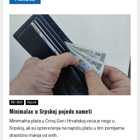
RS i BiH
Vijesti
Minimalac u Srpskoj pojedu nameti
Minimalna plata u Crnoj Gori i Hrvatskoj veća je nego u
Srpskoj, ali su opterećenja na najnižu platu u tim zemljama
drastično manja od onih...