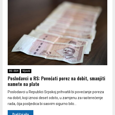
RS i BiH
Vijesti
Poslodavci u RS: Povećati porez na dobit, smanjiti
namete na plate
Poslodavci u Republici Srpskoj prihvatili bi povećanje poreza
na dobit, koji iznosi deset odsto, u zamjenu za rasterećenje
rada, čija posljedica bi sasvim sigurno bilo...
Pročitaj više