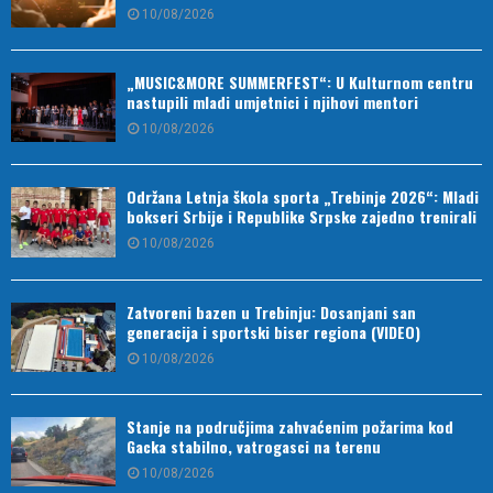
10/08/2026
„MUSIC&MORE SUMMERFEST“: U Kulturnom centru
nastupili mladi umjetnici i njihovi mentori
10/08/2026
Održana Letnja škola sporta „Trebinje 2026“: Mladi
bokseri Srbije i Republike Srpske zajedno trenirali
10/08/2026
Zatvoreni bazen u Trebinju: Dosanjani san
generacija i sportski biser regiona (VIDEO)
10/08/2026
Stanje na područjima zahvaćenim požarima kod
Gacka stabilno, vatrogasci na terenu
10/08/2026