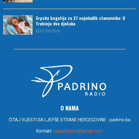
Srpska bogatija za 27 najmlađih stanovnika: U
Trebinju dva dječaka
07/08/2026
O NAMA
ČITAJ VIJESTI SA LJEPŠE STRANE HERCEGOVINE - padrino.ba
Kontakt:
radiopadrino@gmail.com