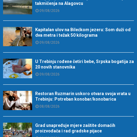
takmičenja na Alagovcu
09/08/2026
Kapitalan ulov na Bilećkom jezeru: Som duži od
dva metra i težak 50 kilograma
09/08/2026
U Trebinju rođene četiri bebe, Srpska bogatija za
20 novih stanovnika
09/08/2026
Restoran Ruzmarin uskoro otvara svoja vrata u
Trebinju: Potreban konobar/konobarica
08/08/2026
Grad unapređuje mjere zaštite domaćih
proizvođača i rad gradske pijace