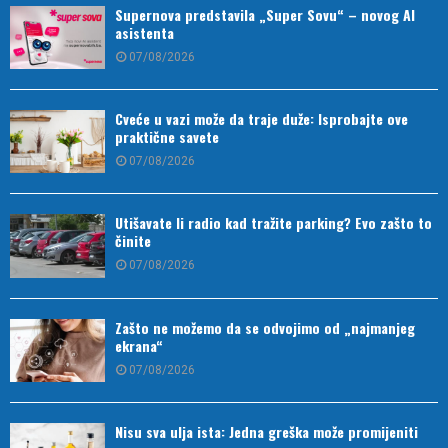
Supernova predstavila „Super Sovu“ – novog AI
asistenta
07/08/2026
Cveće u vazi može da traje duže: Isprobajte ove
praktične savete
07/08/2026
Utišavate li radio kad tražite parking? Evo zašto to
činite
07/08/2026
Zašto ne možemo da se odvojimo od „najmanjeg
ekrana“
07/08/2026
Nisu sva ulja ista: Jedna greška može promijeniti