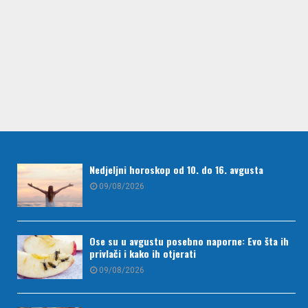
Nedjeljni horoskop od 10. do 16. avgusta
09/08/2026
Ose su u avgustu posebno naporne: Evo šta ih
privlači i kako ih otjerati
09/08/2026