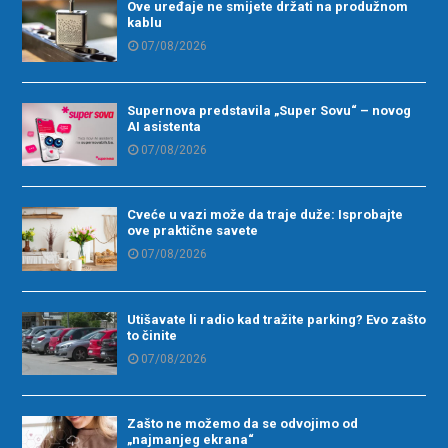
Ove uređaje ne smijete držati na produžnom
kablu
07/08/2026
Supernova predstavila „Super Sovu“ – novog
AI asistenta
07/08/2026
Cveće u vazi može da traje duže: Isprobajte
ove praktične savete
07/08/2026
Utišavate li radio kad tražite parking? Evo zašto
to činite
07/08/2026
Zašto ne možemo da se odvojimo od
„najmanjeg ekrana“