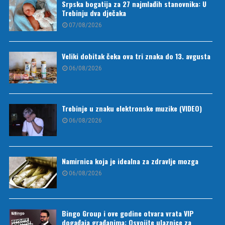
Srpska bogatija za 27 najmlađih stanovnika: U
Trebinju dva dječaka
07/08/2026
Veliki dobitak čeka ova tri znaka do 13. avgusta
06/08/2026
Trebinje u znaku elektronske muzike (VIDEO)
06/08/2026
Namirnica koja je idealna za zdravlje mozga
06/08/2026
Bingo Group i ove godine otvara vrata VIP
događaja građanima: Osvojite ulaznice za