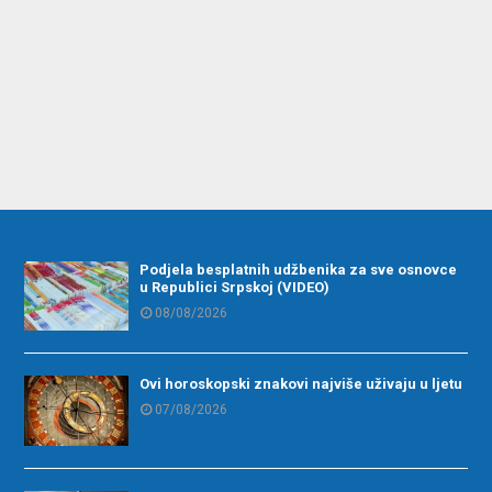
Podjela besplatnih udžbenika za sve osnovce
u Republici Srpskoj (VIDEO)
08/08/2026
Ovi horoskopski znakovi najviše uživaju u ljetu
07/08/2026