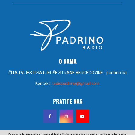
O NAMA
ČITAJ VIJESTI SA LJEPŠE STRANE HERCEGOVINE - padrino.ba
Kontakt:
radiopadrino@gmail.com
PRATITE NAS