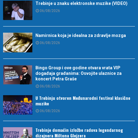
Trebinje u znaku elektronske muzike (VIDEO)
06/08/2026
Namirnica koja je idealna za zdravlje mozga
06/08/2026
Bingo Group i ove godine otvara vrata VIP
događaja građanima: Osvojite ulaznice za
koncert Petra Graše
06/08/2026
U Trebinju otvoren Međunarodni festival klasične
muzike
06/08/2026
Trebinje domaćin izložbe radova legendarnog
dizajnera Miltona Glejzera