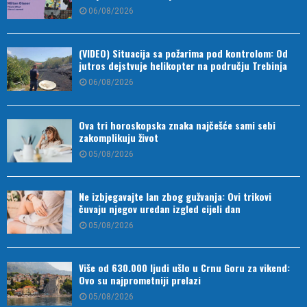
06/08/2026
(VIDEO) Situacija sa požarima pod kontrolom: Od
jutros dejstvuje helikopter na području Trebinja
06/08/2026
Ova tri horoskopska znaka najčešće sami sebi
zakomplikuju život
05/08/2026
Ne izbjegavajte lan zbog gužvanja: Ovi trikovi
čuvaju njegov uredan izgled cijeli dan
05/08/2026
Više od 630.000 ljudi ušlo u Crnu Goru za vikend:
Ovo su najprometniji prelazi
05/08/2026