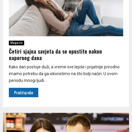
Magazin
Četiri sjajna savjeta da se opustite nakon
napornog dana
Kako dan postoje duži, a vreme sve lepše i prijatnije prirodno
imamo potrebu da ga iskoristimo na što bolji način. U ovom
periodu mnogi ljudi...
Pročitaj više