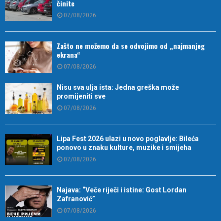
činite
07/08/2026
Zašto ne možemo da se odvojimo od „najmanjeg
ekrana“
07/08/2026
Nisu sva ulja ista: Jedna greška može
promijeniti sve
07/08/2026
Lipa Fest 2026 ulazi u novo poglavlje: Bileća
ponovo u znaku kulture, muzike i smijeha
07/08/2026
Najava: “Veče riječi i istine: Gost Lordan
Zafranović”
07/08/2026