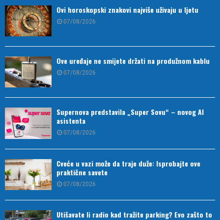
Ovi horoskopski znakovi najviše uživaju u ljetu
07/08/2026
Ove uređaje ne smijete držati na produžnom kablu
07/08/2026
Supernova predstavila „Super Sovu“ – novog AI
asistenta
07/08/2026
Cveće u vazi može da traje duže: Isprobajte ove
praktične savete
07/08/2026
Utišavate li radio kad tražite parking? Evo zašto to