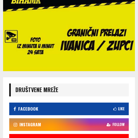
DRUŠTVENE MREŽE
FACEBOOK
LIKE
INSTAGRAM
FOLLOW