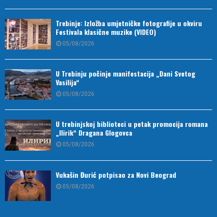
Trebinje: Izložba umjetničke fotografije u okviru
Festivala klasične muzike (VIDEO)
05/08/2026
U Trebinju počinje manifestacija „Dani Svetog
Vasilija“
05/08/2026
U trebinjskoj biblioteci u petak promocija romana
„Ilirik“ Dragana Glogovca
05/08/2026
Vukašin Đurić potpisao za Novi Beograd
05/08/2026