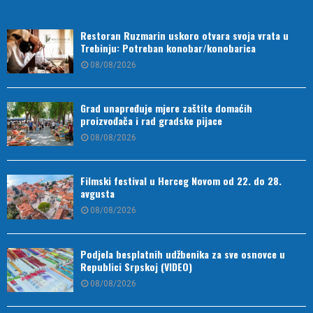
Restoran Ruzmarin uskoro otvara svoja vrata u
Trebinju: Potreban konobar/konobarica
08/08/2026
Grad unapređuje mjere zaštite domaćih
proizvođača i rad gradske pijace
08/08/2026
Filmski festival u Herceg Novom od 22. do 28.
avgusta
08/08/2026
Podjela besplatnih udžbenika za sve osnovce u
Republici Srpskoj (VIDEO)
08/08/2026