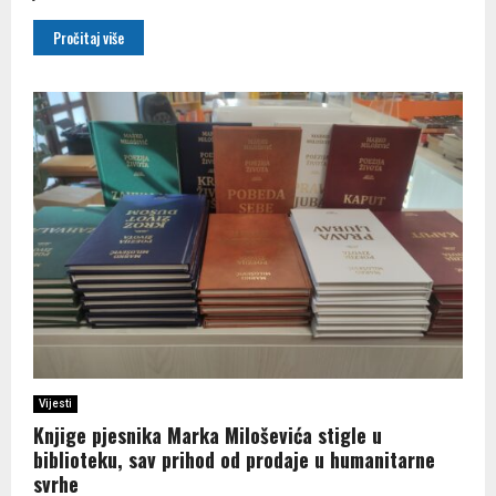
Pročitaj više
Vijesti
Knjige pjesnika Marka Miloševića stigle u
biblioteku, sav prihod od prodaje u humanitarne
svrhe