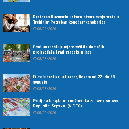
Restoran Ruzmarin uskoro otvara svoja vrata u
Trebinju: Potreban konobar/konobarica
08/08/2026
Grad unapređuje mjere zaštite domaćih
proizvođača i rad gradske pijace
08/08/2026
Filmski festival u Herceg Novom od 22. do 28.
avgusta
08/08/2026
Podjela besplatnih udžbenika za sve osnovce u
Republici Srpskoj (VIDEO)
08/08/2026