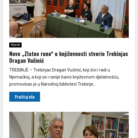
Vijesti
Novo „Zlatno runo“ u književnosti stvorio Trebinjac
Dragan Vučinić
TREBINJE – Trebinjac Dragan Vučinić, koji živi i radi u
Njemačkoj, a koji se i ranije bavio književnom djelatnošću,
promovisao je u Narodnoj biblioteci Trebinje...
Pročitaj više