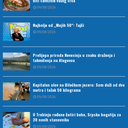
biti saveznik vašeg srca
09/08/2026
Najbolje od „Mojih 50“: Tajči
09/08/2026
Prelijepa priroda Nevesinja u znaku druženja i
takmičenja na Alagovcu
09/08/2026
Kapitalan ulov na Bilećkom jezeru: Som duži od dva
metra i težak 50 kilograma
09/08/2026
U Trebinju rođene četiri bebe, Srpska bogatija za
20 novih stanovnika
09/08/2026