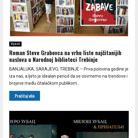
Vijesti
Roman Steve Grabovca na vrhu liste najčitanijih
naslova u Narodnoj biblioteci Trebinje
BANJALUKA, SARAJEVO, TREBINJE – Prva polovina godine je
iza nas, a ljeto je idealan period da se osvrnemo na trendove i
brojeve među čitalačkom publikom...
Pročitaj više