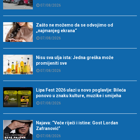
07/08/2026
Zašto ne možemo da se odvojimo od
„najmanjeg ekrana“
07/08/2026
Nisu sva ulja ista: Jedna greška može
promijeniti sve
07/08/2026
Lipa Fest 2026 ulazi u novo poglavlje: Bileća
ponovo u znaku kulture, muzike i smijeha
07/08/2026
Najava: “Veče riječi i istine: Gost Lordan
Zafranović”
07/08/2026