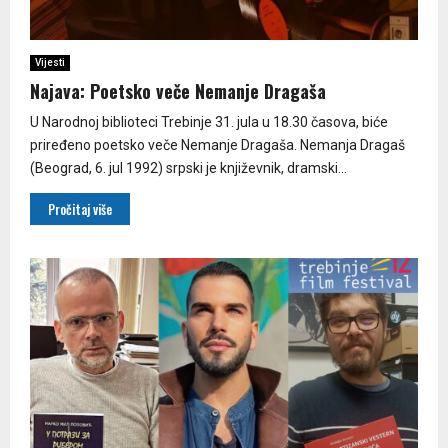
Vijesti
Najava: Poetsko veče Nemanje Dragaša
U Narodnoj biblioteci Trebinje 31. jula u 18.30 časova, biće
priređeno poetsko veče Nemanje Dragaša. Nemanja Dragaš
(Beograd, 6. jul 1992) srpski je književnik, dramski...
Pročitaj više