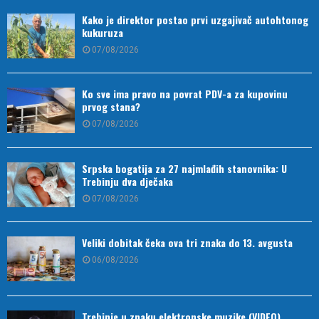
Kako je direktor postao prvi uzgajivač autohtonog
kukuruza
07/08/2026
Ko sve ima pravo na povrat PDV-a za kupovinu
prvog stana?
07/08/2026
Srpska bogatija za 27 najmlađih stanovnika: U
Trebinju dva dječaka
07/08/2026
Veliki dobitak čeka ova tri znaka do 13. avgusta
06/08/2026
Trebinje u znaku elektronske muzike (VIDEO)