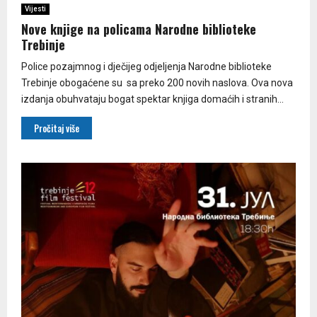
Vijesti
Nove knjige na policama Narodne biblioteke
Trebinje
Police pozajmnog i dječijeg odjeljenja Narodne biblioteke
Trebinje obogaćene su sa preko 200 novih naslova. Ova nova
izdanja obuhvataju bogat spektar knjiga domaćih i stranih...
Pročitaj više