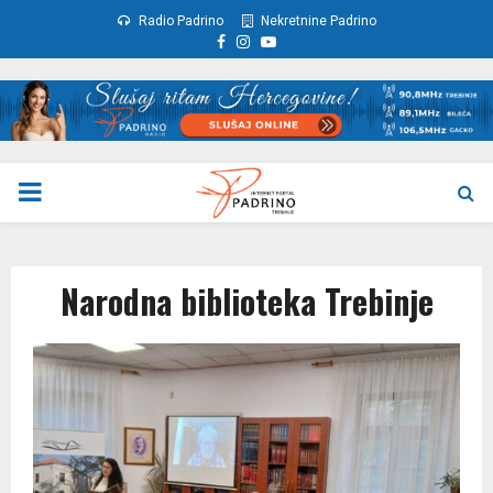
Radio Padrino
Nekretnine Padrino
Facebook
Instagram
Youtube
PRIMARY
MENU
Narodna biblioteka Trebinje