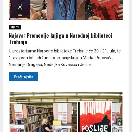
Vijesti
Najava: Promocije knjiga u Narodnoj biblioteci
Trebinje
U prostorijama Narodne biblioteke Trebinje će 30. i 31. jula, te
1. avgusta biti održane promocije knjiga Marka Popovića,
Nemanje Dragaša, Nedeljka Kovačića i Jelice...
Pročitaj više