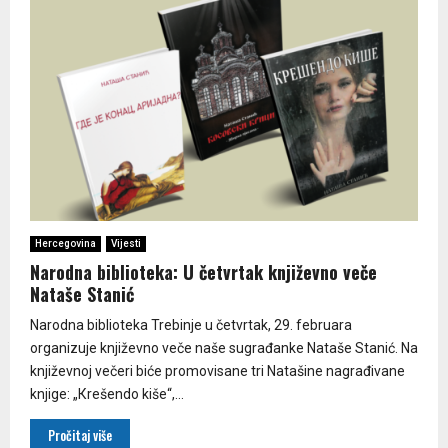
Hercegovina
Vijesti
Narodna biblioteka: U četvrtak književno veče
Nataše Stanić
Narodna biblioteka Trebinje u četvrtak, 29. februara
organizuje književno veče naše sugrađanke Nataše Stanić. Na
književnoj večeri biće promovisane tri Natašine nagrađivane
knjige: „Кrešendo kiše“,...
Pročitaj više