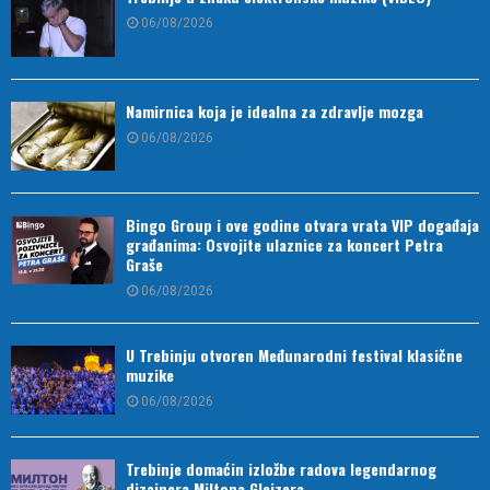
06/08/2026
Namirnica koja je idealna za zdravlje mozga
06/08/2026
Bingo Group i ove godine otvara vrata VIP događaja
građanima: Osvojite ulaznice za koncert Petra
Graše
06/08/2026
U Trebinju otvoren Međunarodni festival klasične
muzike
06/08/2026
Trebinje domaćin izložbe radova legendarnog
dizajnera Miltona Glejzera