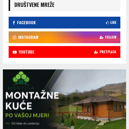
DRUŠTVENE MREŽE
FACEBOOK
LIKE
INSTAGRAM
FOLLOW
YOUTUBE
PRETPLATA