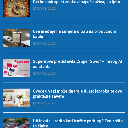
Ovi horoskopski znakovi najviše uživaju u ljetu
07/08/2026
Ove uređaje ne smijete držati na produžnom
kablu
07/08/2026
Supernova predstavila „Super Sovu“ – novog AI
asistenta
07/08/2026
Cveće u vazi može da traje duže: Isprobajte ove
praktične savete
07/08/2026
Utišavate li radio kad tražite parking? Evo zašto
to činite