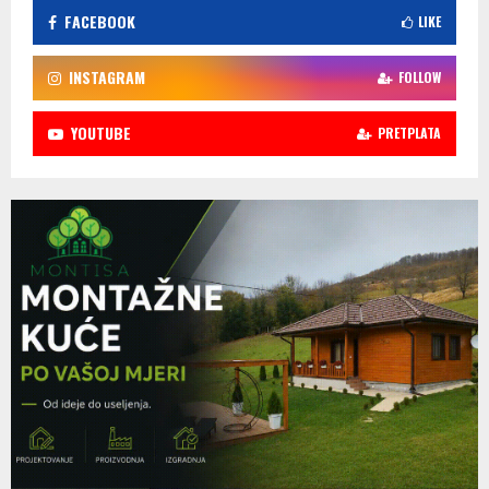
FACEBOOK
LIKE
INSTAGRAM
FOLLOW
YOUTUBE
PRETPLATA