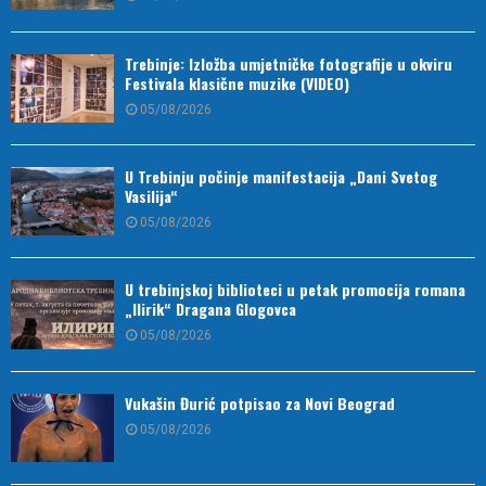
Trebinje: Izložba umjetničke fotografije u okviru
Festivala klasične muzike (VIDEO)
05/08/2026
U Trebinju počinje manifestacija „Dani Svetog
Vasilija“
05/08/2026
U trebinjskoj biblioteci u petak promocija romana
„Ilirik“ Dragana Glogovca
05/08/2026
Vukašin Đurić potpisao za Novi Beograd
05/08/2026