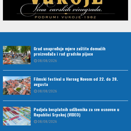
Grad unapređuje mjere zaštite domaćih
proizvođača i rad gradske pijace
08/08/2026
Filmski festival u Herceg Novom od 22. do 28.
avgusta
08/08/2026
Podjela besplatnih udžbenika za sve osnovce u
Republici Srpskoj (VIDEO)
08/08/2026