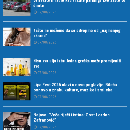
činite
07/08/2026
Zašto ne možemo da se odvojimo od „najmanjeg
ekrana“
07/08/2026
Nisu sva ulja ista: Jedna greška može promijeniti
sve
07/08/2026
Lipa Fest 2026 ulazi u novo poglavlje: Bileća
ponovo u znaku kulture, muzike i smijeha
07/08/2026
Najava: “Veče riječi i istine: Gost Lordan
Zafranović”
07/08/2026