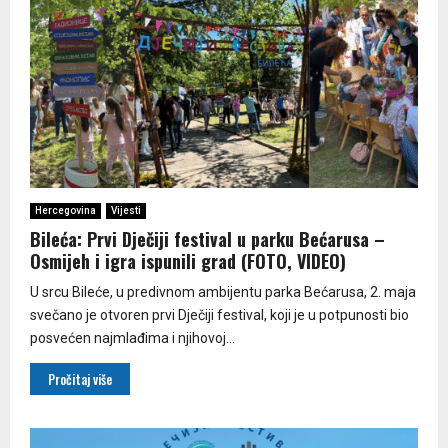
Hercegovina
Vijesti
Bileća: Prvi Dječiji festival u parku Bećarusa –
Osmijeh i igra ispunili grad (FOTO, VIDEO)
U srcu Bileće, u predivnom ambijentu parka Bećarusa, 2. maja
svečano je otvoren prvi Dječiji festival, koji je u potpunosti bio
posvećen najmlađima i njihovoj...
Pročitaj više