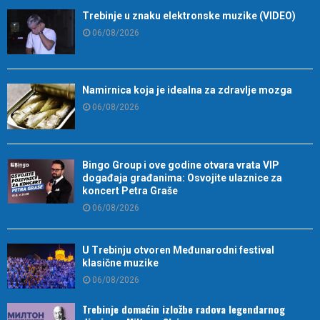
Trebinje u znaku elektronske muzike (VIDEO)
06/08/2026
Namirnica koja je idealna za zdravlje mozga
06/08/2026
Bingo Group i ove godine otvara vrata VIP
događaja građanima: Osvojite ulaznice za
koncert Petra Graše
06/08/2026
U Trebinju otvoren Međunarodni festival
klasične muzike
06/08/2026
Trebinje domaćin izložbe radova legendarnog