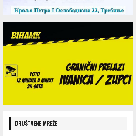
DRUŠTVENE MREŽE