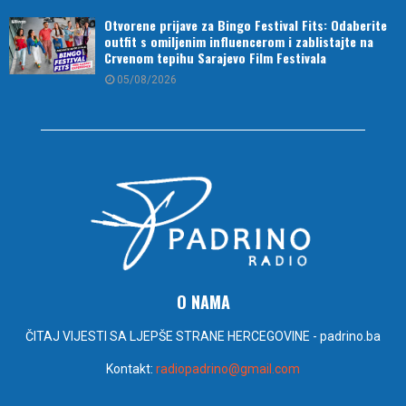
Otvorene prijave za Bingo Festival Fits: Odaberite
outfit s omiljenim influencerom i zablistajte na
Crvenom tepihu Sarajevo Film Festivala
05/08/2026
O NAMA
ČITAJ VIJESTI SA LJEPŠE STRANE HERCEGOVINE - padrino.ba
Kontakt:
radiopadrino@gmail.com