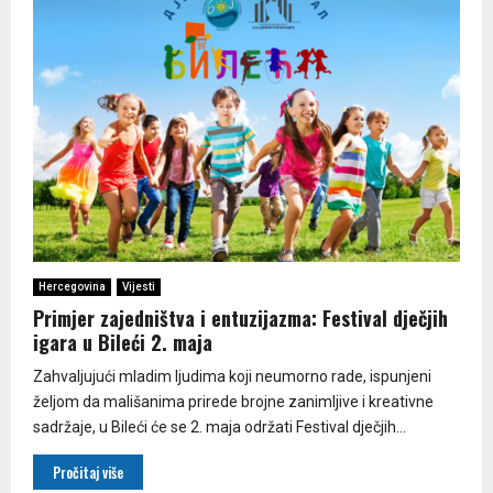
Hercegovina
Vijesti
Primjer zajedništva i entuzijazma: Festival dječjih
igara u Bileći 2. maja
Zahvaljujući mladim ljudima koji neumorno rade, ispunjeni
željom da mališanima prirede brojne zanimljive i kreativne
sadržaje, u Bileći će se 2. maja održati Festival dječjih...
Pročitaj više