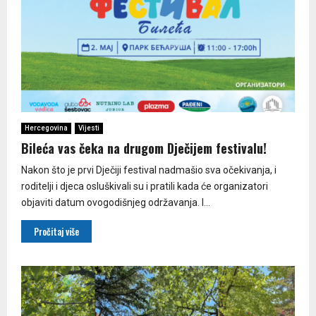
Hercegovina
Vijesti
Bileća vas čeka na drugom Dječijem festivalu!
Nakon što je prvi Dječiji festival nadmašio sva očekivanja, i
roditelji i djeca osluškivali su i pratili kada će organizatori
objaviti datum ovogodišnjeg održavanja. I...
Pročitaj više