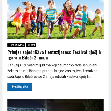
Hercegovina
Vijesti
Primjer zajedništva i entuzijazma: Festival dječjih
igara u Bileći 2. maja
Zahvaljujući mladim ljudima koji neumorno rade, ispunjeni
željom da mališanima prirede brojne zanimljive i kreativne
sadržaje, u Bileći će se 2. maja održati Festival dječjih...
Pročitaj više