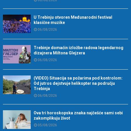
U Trebinju otvoren Međunarodni festival
klasične muzike
06/08/2026
Trebinje domaćin izložbe radova legendarnog
dizajnera Miltona Glejzera
06/08/2026
(VIDEO) Situacija sa požarima pod kontrolom:
Od jutros dejstvuje helikopter na području
Trebinja
06/08/2026
Ova tri horoskopska znaka najčešće sami sebi
zakomplikuju život
05/08/2026