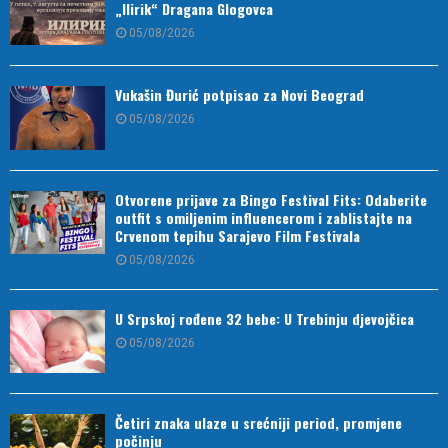
„Ilirik“ Dragana Glogovca
05/08/2026
Vukašin Đurić potpisao za Novi Beograd
05/08/2026
Otvorene prijave za Bingo Festival Fits: Odaberite
outfit s omiljenim influencerom i zablistajte na
Crvenom tepihu Sarajevo Film Festivala
05/08/2026
U Srpskoj rođene 32 bebe: U Trebinju djevojčica
05/08/2026
Četiri znaka ulaze u srećniji period, promjene
počinju