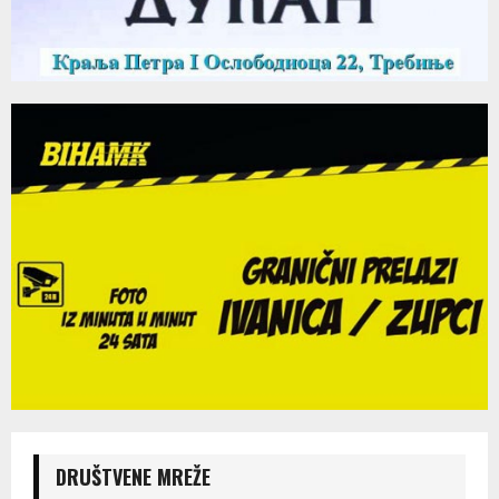
DRUŠTVENE MREŽE