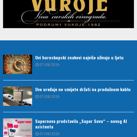
Ovi horoskopski znakovi najviše uživaju u ljetu
07/08/2026
Ove uređaje ne smijete držati na produžnom kablu
07/08/2026
Supernova predstavila „Super Sovu“ – novog AI
asistenta
07/08/2026