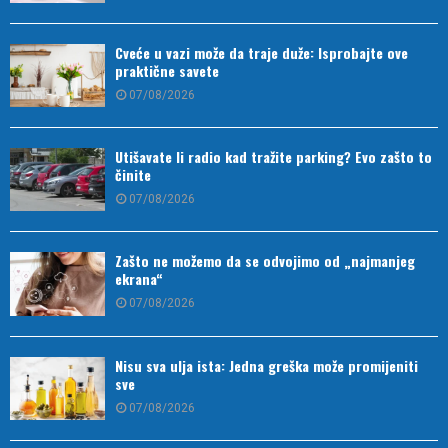
Cveće u vazi može da traje duže: Isprobajte ove
praktične savete
07/08/2026
Utišavate li radio kad tražite parking? Evo zašto to
činite
07/08/2026
Zašto ne možemo da se odvojimo od „najmanjeg
ekrana“
07/08/2026
Nisu sva ulja ista: Jedna greška može promijeniti
sve
07/08/2026