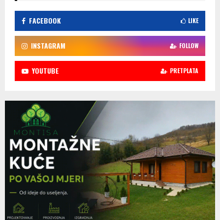
FACEBOOK
LIKE
INSTAGRAM
FOLLOW
YOUTUBE
PRETPLATA