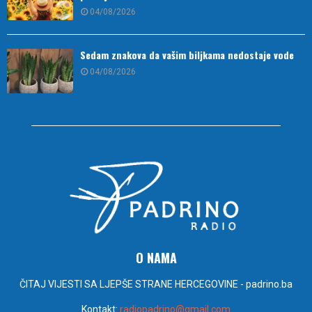
04/08/2026
Sedam znakova da vašim biljkama nedostaje vode
04/08/2026
O NAMA
ČITAJ VIJESTI SA LJEPŠE STRANE HERCEGOVINE - padrino.ba
Kontakt:
radiopadrino@gmail.com