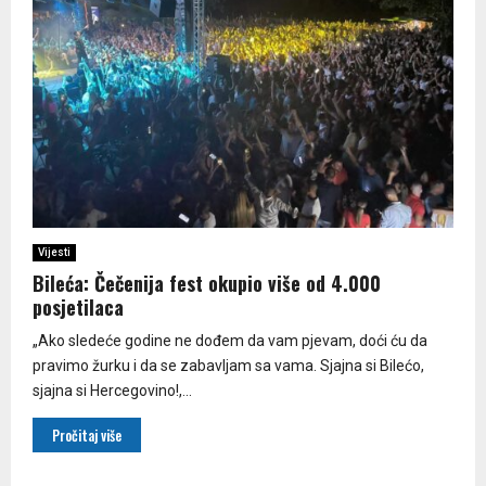
Vijesti
Bileća: Čečenija fest okupio više od 4.000
posjetilaca
„Ako sledeće godine ne dođem da vam pjevam, doći ću da
pravimo žurku i da se zabavljam sa vama. Sjajna si Bilećo,
sjajna si Hercegovino!,...
Pročitaj više