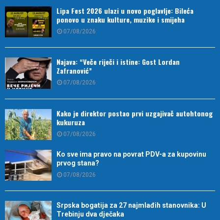
Lipa Fest 2026 ulazi u novo poglavlje: Bileća
ponovo u znaku kulture, muzike i smijeha
07/08/2026
Najava: “Veče riječi i istine: Gost Lordan
Zafranović”
07/08/2026
Kako je direktor postao prvi uzgajivač autohtonog
kukuruza
07/08/2026
Ko sve ima pravo na povrat PDV-a za kupovinu
prvog stana?
07/08/2026
Srpska bogatija za 27 najmlađih stanovnika: U
Trebinju dva dječaka