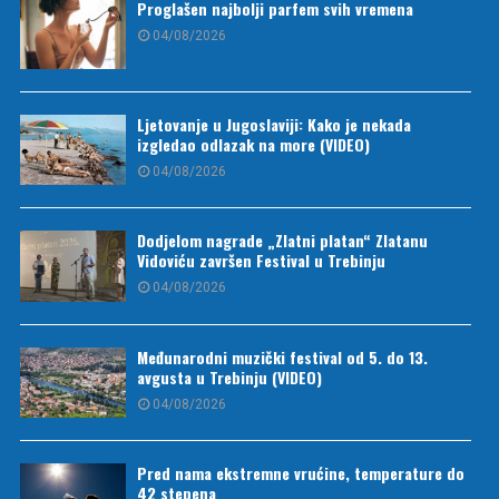
Proglašen najbolji parfem svih vremena
04/08/2026
Ljetovanje u Jugoslaviji: Kako je nekada
izgledao odlazak na more (VIDEO)
04/08/2026
Dodjelom nagrade „Zlatni platan“ Zlatanu
Vidoviću završen Festival u Trebinju
04/08/2026
Međunarodni muzički festival od 5. do 13.
avgusta u Trebinju (VIDEO)
04/08/2026
Pred nama ekstremne vrućine, temperature do
42 stepena