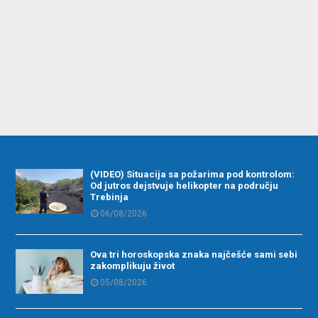
(VIDEO) Situacija sa požarima pod kontrolom:
Od jutros dejstvuje helikopter na području
Trebinja
06/08/2026
Ova tri horoskopska znaka najčešće sami sebi
zakomplikuju život
05/08/2026