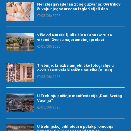
Ne izbjegavajte lan zbog gužvanja: Ovi trikovi
čuvaju njegov uredan izgled cijeli dan
05/08/2026
Više od 630.000 ljudi ušlo u Crnu Goru za
vikend: Ovo su najprometniji prelazi
05/08/2026
Trebinje: Izložba umjetničke fotografije u
okviru Festivala klasične muzike (VIDEO)
05/08/2026
U Trebinju počinje manifestacija „Dani Svetog
Vasilija“
05/08/2026
U trebinjskoj biblioteci u petak promocija