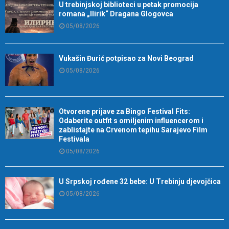
U trebinjskoj biblioteci u petak promocija
romana „Ilirik“ Dragana Glogovca
05/08/2026
Vukašin Đurić potpisao za Novi Beograd
05/08/2026
Otvorene prijave za Bingo Festival Fits:
Odaberite outfit s omiljenim influencerom i
zablistajte na Crvenom tepihu Sarajevo Film
Festivala
05/08/2026
U Srpskoj rođene 32 bebe: U Trebinju djevojčica
05/08/2026