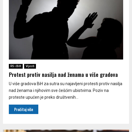
RS i BiH
Vijesti
Protest protiv nasilja nad ženama u više gradova
U više gradova BiH za sutra su najavljeni protesti protiv nasilja
nad ženama i njihovim sve češćim ubistvima. Poziv na
proteste upućen je preko društvenih...
Pročitaj više