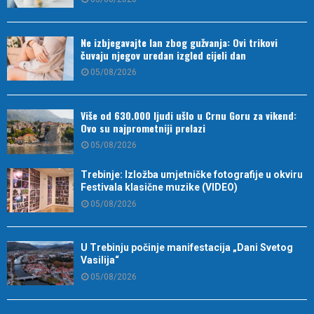
Ne izbjegavajte lan zbog gužvanja: Ovi trikovi
čuvaju njegov uredan izgled cijeli dan
05/08/2026
Više od 630.000 ljudi ušlo u Crnu Goru za vikend:
Ovo su najprometniji prelazi
05/08/2026
Trebinje: Izložba umjetničke fotografije u okviru
Festivala klasične muzike (VIDEO)
05/08/2026
U Trebinju počinje manifestacija „Dani Svetog
Vasilija“
05/08/2026