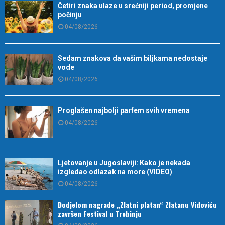
Četiri znaka ulaze u srećniji period, promjene
počinju
04/08/2026
Sedam znakova da vašim biljkama nedostaje
vode
04/08/2026
Proglašen najbolji parfem svih vremena
04/08/2026
Ljetovanje u Jugoslaviji: Kako je nekada
izgledao odlazak na more (VIDEO)
04/08/2026
Dodjelom nagrade „Zlatni platan“ Zlatanu Vidoviću
završen Festival u Trebinju