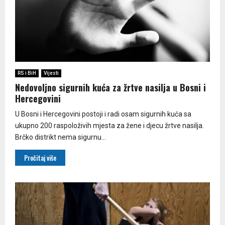
RS i BiH
Vijesti
Nedovoljno sigurnih kuća za žrtve nasilja u Bosni i
Hercegovini
U Bosni i Hercegovini postoji i radi osam sigurnih kuća sa
ukupno 200 raspoloživih mjesta za žene i djecu žrtve nasilja.
Brčko distrikt nema sigurnu...
Pročitaj više