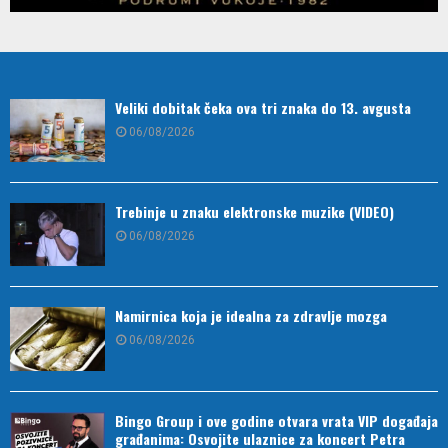
Veliki dobitak čeka ova tri znaka do 13. avgusta
06/08/2026
Trebinje u znaku elektronske muzike (VIDEO)
06/08/2026
Namirnica koja je idealna za zdravlje mozga
06/08/2026
Bingo Group i ove godine otvara vrata VIP događaja
građanima: Osvojite ulaznice za koncert Petra