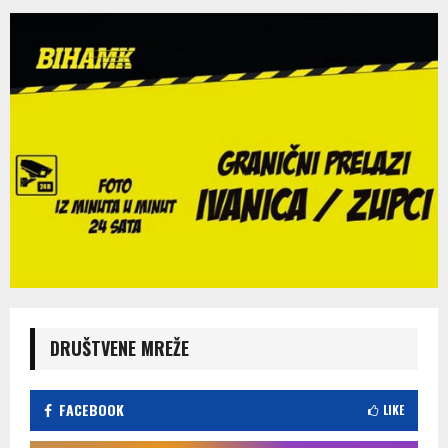
DRUŠTVENE MREŽE
FACEBOOK
LIKE