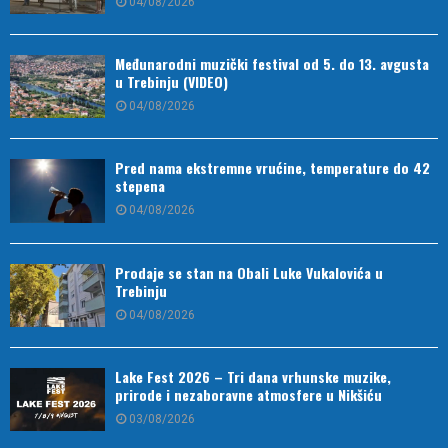
04/08/2026
Međunarodni muzički festival od 5. do 13. avgusta
u Trebinju (VIDEO)
04/08/2026
Pred nama ekstremne vrućine, temperature do 42
stepena
04/08/2026
Prodaje se stan na Obali Luke Vukalovića u
Trebinju
04/08/2026
Lake Fest 2026 – Tri dana vrhunske muzike,
prirode i nezaboravne atmosfere u Nikšiću
03/08/2026