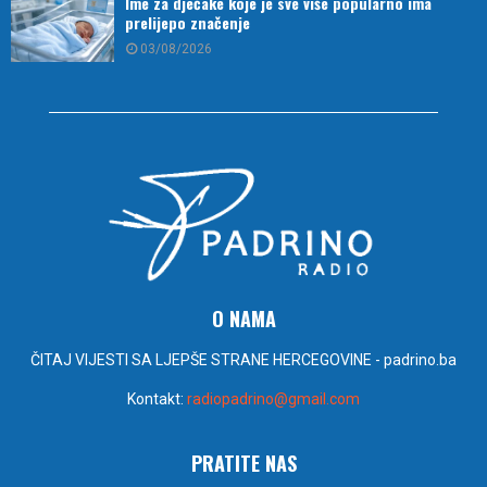
Ime za dječake koje je sve više popularno ima
prelijepo značenje
03/08/2026
O NAMA
ČITAJ VIJESTI SA LJEPŠE STRANE HERCEGOVINE - padrino.ba
Kontakt:
radiopadrino@gmail.com
PRATITE NAS