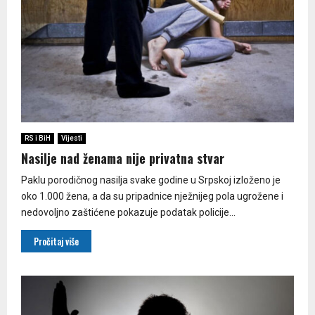
RS i BiH
Vijesti
Nasilje nad ženama nije privatna stvar
Paklu porodičnog nasilja svake godine u Srpskoj izloženo je
oko 1.000 žena, a da su pripadnice nježnijeg pola ugrožene i
nedovoljno zaštićene pokazuje podatak policije...
Pročitaj više