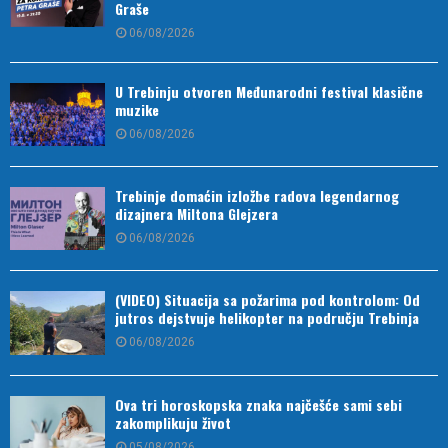
Graše
06/08/2026
U Trebinju otvoren Međunarodni festival klasične
muzike
06/08/2026
Trebinje domaćin izložbe radova legendarnog
dizajnera Miltona Glejzera
06/08/2026
(VIDEO) Situacija sa požarima pod kontrolom: Od
jutros dejstvuje helikopter na području Trebinja
06/08/2026
Ova tri horoskopska znaka najčešće sami sebi
zakomplikuju život
05/08/2026