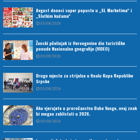
Avgust donosi super popuste u „SL Marketima“ i
„Slatkim kućama“
03/08/2026
Ženski pčelinjak iz Hercegovine dio turističke
ponude Nacionalne geografije (VIDEO)
03/08/2026
Drugo mjesto za strijelce u finalu Kupa Republike
Srpske
03/08/2026
Ako vjerujete u proročanstva Babe Vange, ovaj znak
bi mogao zablistati u 2026.
03/08/2026