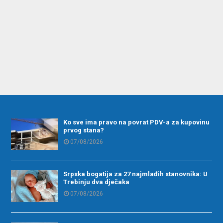
Ko sve ima pravo na povrat PDV-a za kupovinu
prvog stana?
07/08/2026
Srpska bogatija za 27 najmlađih stanovnika: U
Trebinju dva dječaka
07/08/2026