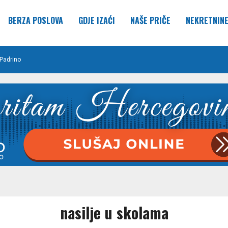
BERZA POSLOVA
GDJE IZAĆI
NAŠE PRIČE
NEKRETNIN
Padrino
nasilje u skolama