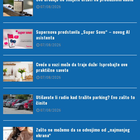
07/08/2026
Supernova predstavila „Super Sovu“ – novog AI
asistenta
07/08/2026
Cveće u vazi može da traje duže: Isprobajte ove
praktične savete
07/08/2026
Utišavate li radio kad tražite parking? Evo zašto to
činite
07/08/2026
Zašto ne možemo da se odvojimo od „najmanjeg
ekrana“