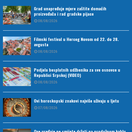
Grad unapređuje mjere zaštite domaćih
proizvođača i rad gradske pijace
08/08/2026
Filmski festival u Herceg Novom od 22. do 28.
avgusta
08/08/2026
Podjela besplatnih udžbenika za sve osnovce u
Republici Srpskoj (VIDEO)
08/08/2026
Ovi horoskopski znakovi najviše uživaju u ljetu
07/08/2026
Ove uređaje ne smijete držati na produžnom kablu