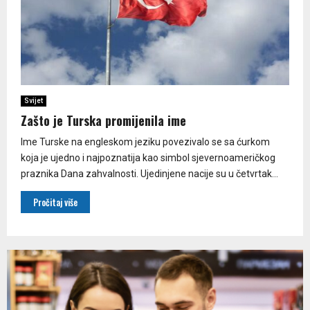
Svijet
Zašto je Turska promijenila ime
​Ime Turske na engleskom jeziku povezivalo se sa ćurkom
koja je ujedno i najpoznatija kao simbol sjevernoameričkog
praznika Dana zahvalnosti. Ujedinjene nacije su u četvrtak...
Pročitaj više