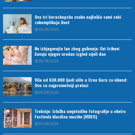
Ova tri horoskopska znaka najčešće sami sebi
zakomplikuju život
05/08/2026
Ne izbjegavajte lan zbog gužvanja: Ovi trikovi
čuvaju njegov uredan izgled cijeli dan
05/08/2026
Više od 630.000 ljudi ušlo u Crnu Goru za vikend:
Ovo su najprometniji prelazi
05/08/2026
Trebinje: Izložba umjetničke fotografije u okviru
Festivala klasične muzike (VIDEO)
05/08/2026