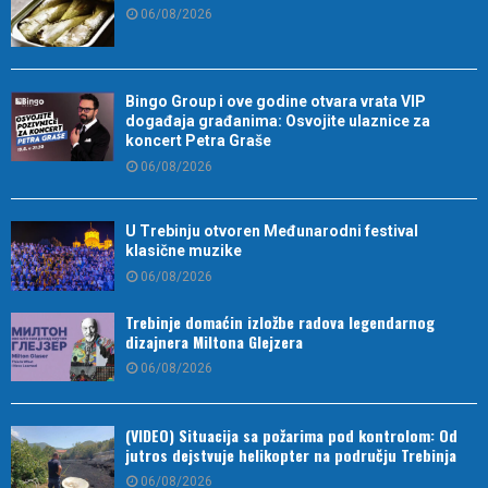
06/08/2026
Bingo Group i ove godine otvara vrata VIP
događaja građanima: Osvojite ulaznice za
koncert Petra Graše
06/08/2026
U Trebinju otvoren Međunarodni festival
klasične muzike
06/08/2026
Trebinje domaćin izložbe radova legendarnog
dizajnera Miltona Glejzera
06/08/2026
(VIDEO) Situacija sa požarima pod kontrolom: Od
jutros dejstvuje helikopter na području Trebinja
06/08/2026