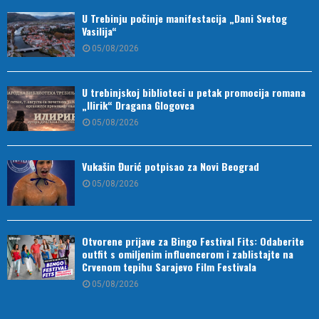
U Trebinju počinje manifestacija „Dani Svetog
Vasilija“
05/08/2026
U trebinjskoj biblioteci u petak promocija romana
„Ilirik“ Dragana Glogovca
05/08/2026
Vukašin Đurić potpisao za Novi Beograd
05/08/2026
Otvorene prijave za Bingo Festival Fits: Odaberite
outfit s omiljenim influencerom i zablistajte na
Crvenom tepihu Sarajevo Film Festivala
05/08/2026