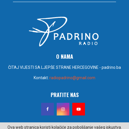
O NAMA
ČITAJ VIJESTI SA LJEPŠE STRANE HERCEGOVINE - padrino.ba
Kontakt:
radiopadrino@gmail.com
PRATITE NAS
Ova web stranica koristi kolačiće za poboljšanje vašeg iskustva.