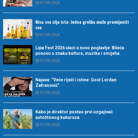
07/08/2026
Nisu sva ulja ista: Jedna greška može promijeniti
sve
07/08/2026
Lipa Fest 2026 ulazi u novo poglavlje: Bileća
ponovo u znaku kulture, muzike i smijeha
07/08/2026
Najava: “Veče riječi i istine: Gost Lordan
Zafranović”
07/08/2026
Kako je direktor postao prvi uzgajivač
autohtonog kukuruza
07/08/2026