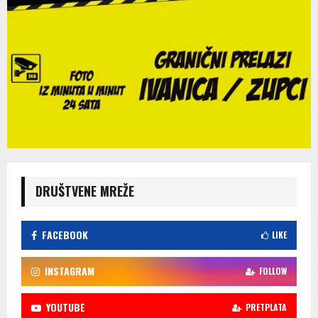
DRUŠTVENE MREŽE
FACEBOOK
LIKE
INSTAGRAM
FOLLOW
YOUTUBE
PRETPLATA