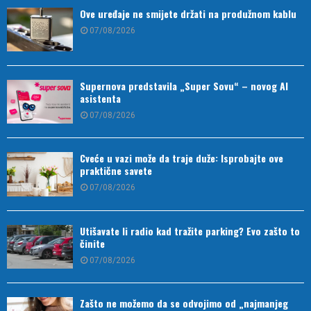
Ove uređaje ne smijete držati na produžnom kablu
07/08/2026
Supernova predstavila „Super Sovu“ – novog AI
asistenta
07/08/2026
Cveće u vazi može da traje duže: Isprobajte ove
praktične savete
07/08/2026
Utišavate li radio kad tražite parking? Evo zašto to
činite
07/08/2026
Zašto ne možemo da se odvojimo od „najmanjeg