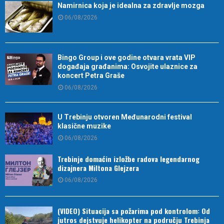
Namirnica koja je idealna za zdravlje mozga
06/08/2026
Bingo Group i ove godine otvara vrata VIP
događaja građanima: Osvojite ulaznice za
koncert Petra Graše
06/08/2026
U Trebinju otvoren Međunarodni festival
klasične muzike
06/08/2026
Trebinje domaćin izložbe radova legendarnog
dizajnera Miltona Glejzera
06/08/2026
(VIDEO) Situacija sa požarima pod kontrolom: Od
jutros dejstvuje helikopter na području Trebinja