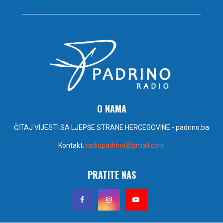
O NAMA
ČITAJ VIJESTI SA LJEPŠE STRANE HERCEGOVINE - padrino.ba
Kontakt:
radiopadrino@gmail.com
PRATITE NAS