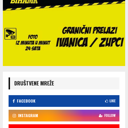
DRUŠTVENE MREŽE
FACEBOOK
LIKE
INSTAGRAM
FOLLOW