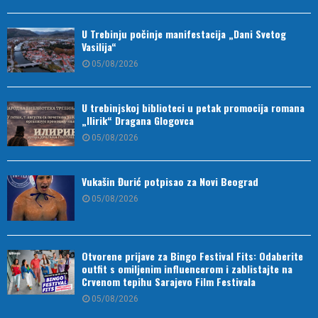
U Trebinju počinje manifestacija „Dani Svetog
Vasilija“
05/08/2026
U trebinjskoj biblioteci u petak promocija romana
„Ilirik“ Dragana Glogovca
05/08/2026
Vukašin Đurić potpisao za Novi Beograd
05/08/2026
Otvorene prijave za Bingo Festival Fits: Odaberite
outfit s omiljenim influencerom i zablistajte na
Crvenom tepihu Sarajevo Film Festivala
05/08/2026