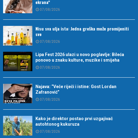
ekrana“
07/08/2026
Nisu sva ulja ista: Jedna greška može promijeniti
sve
07/08/2026
Lipa Fest 2026 ulazi u novo poglavlje: Bileća
ponovo u znaku kulture, muzike i smijeha
07/08/2026
Najava: “Veče riječi i istine: Gost Lordan
Zafranović”
07/08/2026
Kako je direktor postao prvi uzgajivač
autohtonog kukuruza
07/08/2026