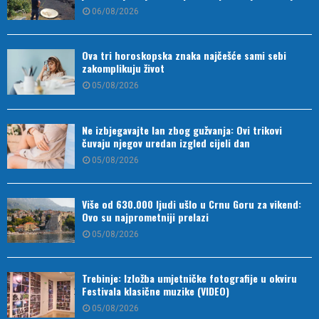
06/08/2026
Ova tri horoskopska znaka najčešće sami sebi
zakomplikuju život
05/08/2026
Ne izbjegavajte lan zbog gužvanja: Ovi trikovi
čuvaju njegov uredan izgled cijeli dan
05/08/2026
Više od 630.000 ljudi ušlo u Crnu Goru za vikend:
Ovo su najprometniji prelazi
05/08/2026
Trebinje: Izložba umjetničke fotografije u okviru
Festivala klasične muzike (VIDEO)
05/08/2026