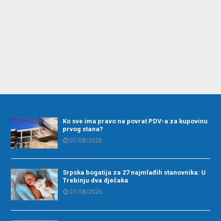
Ko sve ima pravo na povrat PDV-a za kupovinu
prvog stana?
07/08/2026
Srpska bogatija za 27 najmlađih stanovnika: U
Trebinju dva dječaka
07/08/2026