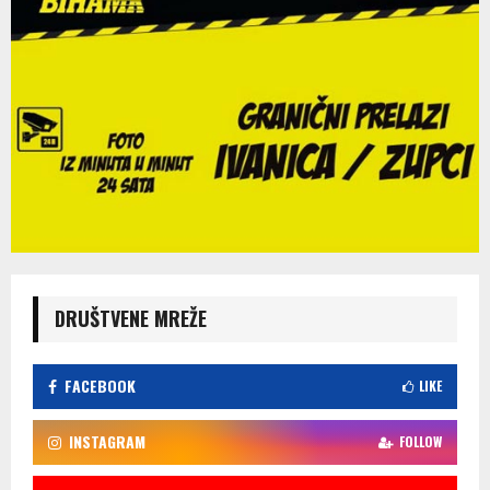
DRUŠTVENE MREŽE
FACEBOOK
LIKE
INSTAGRAM
FOLLOW