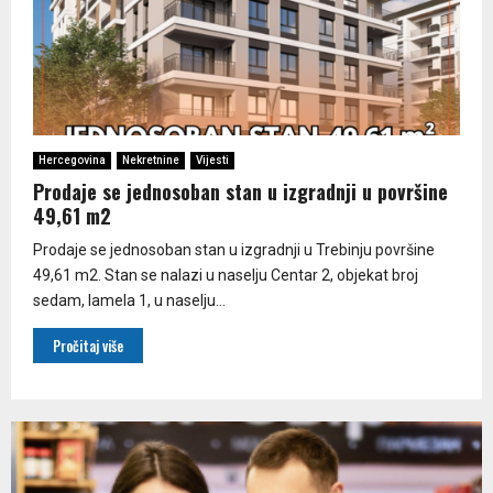
Hercegovina
Nekretnine
Vijesti
Prodaje se jednosoban stan u izgradnji u površine
49,61 m2
Prodaje se jednosoban stan u izgradnji u Trebinju površine
49,61 m2. Stan se nalazi u naselju Centar 2, objekat broj
sedam, lamela 1, u naselju...
Pročitaj više