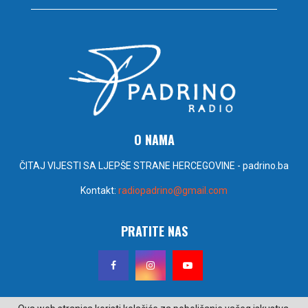
O NAMA
ČITAJ VIJESTI SA LJEPŠE STRANE HERCEGOVINE - padrino.ba
Kontakt:
radiopadrino@gmail.com
PRATITE NAS