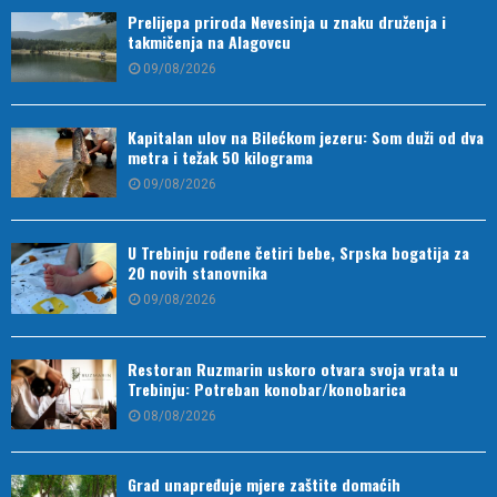
Prelijepa priroda Nevesinja u znaku druženja i
takmičenja na Alagovcu
09/08/2026
Kapitalan ulov na Bilećkom jezeru: Som duži od dva
metra i težak 50 kilograma
09/08/2026
U Trebinju rođene četiri bebe, Srpska bogatija za
20 novih stanovnika
09/08/2026
Restoran Ruzmarin uskoro otvara svoja vrata u
Trebinju: Potreban konobar/konobarica
08/08/2026
Grad unapređuje mjere zaštite domaćih