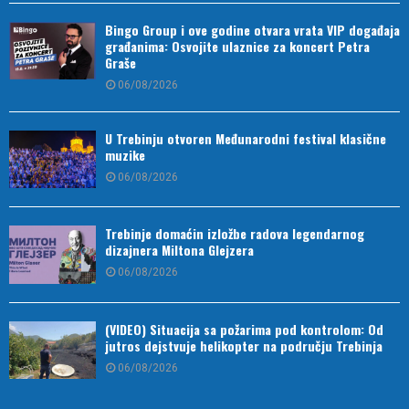
Bingo Group i ove godine otvara vrata VIP događaja
građanima: Osvojite ulaznice za koncert Petra
Graše
06/08/2026
U Trebinju otvoren Međunarodni festival klasične
muzike
06/08/2026
Trebinje domaćin izložbe radova legendarnog
dizajnera Miltona Glejzera
06/08/2026
(VIDEO) Situacija sa požarima pod kontrolom: Od
jutros dejstvuje helikopter na području Trebinja
06/08/2026