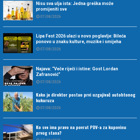
Nisu sva ulja ista: Jedna greška može
promijeniti sve
07/08/2026
Lipa Fest 2026 ulazi u novo poglavlje: Bileća
ponovo u znaku kulture, muzike i smijeha
07/08/2026
Najava: “Veče riječi i istine: Gost Lordan
Zafranović”
07/08/2026
Kako je direktor postao prvi uzgajivač autohtonog
kukuruza
07/08/2026
Ko sve ima pravo na povrat PDV-a za kupovinu
prvog stana?