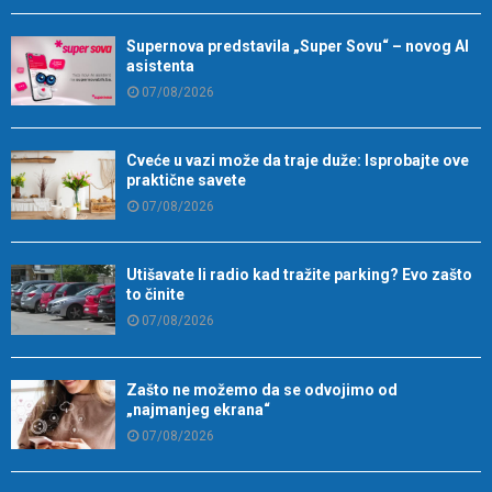
Supernova predstavila „Super Sovu“ – novog AI
asistenta
07/08/2026
Cveće u vazi može da traje duže: Isprobajte ove
praktične savete
07/08/2026
Utišavate li radio kad tražite parking? Evo zašto
to činite
07/08/2026
Zašto ne možemo da se odvojimo od
„najmanjeg ekrana“
07/08/2026