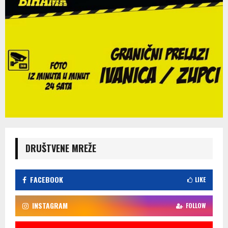
DRUŠTVENE MREŽE
FACEBOOK
LIKE
INSTAGRAM
FOLLOW