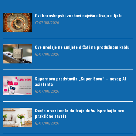
Ovi horoskopski znakovi najviše uživaju u ljetu
07/08/2026
Ove uređaje ne smijete držati na produžnom kablu
07/08/2026
Supernova predstavila „Super Sovu“ – novog AI
asistenta
07/08/2026
Cveće u vazi može da traje duže: Isprobajte ove
praktične savete
07/08/2026