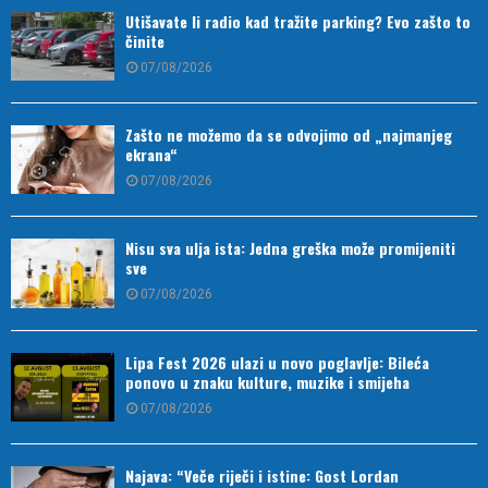
Utišavate li radio kad tražite parking? Evo zašto to
činite
07/08/2026
Zašto ne možemo da se odvojimo od „najmanjeg
ekrana“
07/08/2026
Nisu sva ulja ista: Jedna greška može promijeniti
sve
07/08/2026
Lipa Fest 2026 ulazi u novo poglavlje: Bileća
ponovo u znaku kulture, muzike i smijeha
07/08/2026
Najava: “Veče riječi i istine: Gost Lordan