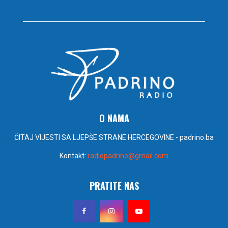
O NAMA
ČITAJ VIJESTI SA LJEPŠE STRANE HERCEGOVINE - padrino.ba
Kontakt:
radiopadrino@gmail.com
PRATITE NAS