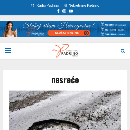
Radio Padrino
Nekretnine Padrino
Facebook
Instagram
Youtube
PRIMARY
MENU
nesreće