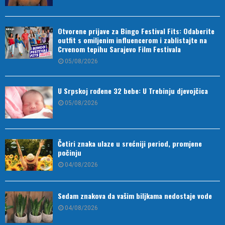
Otvorene prijave za Bingo Festival Fits: Odaberite
outfit s omiljenim influencerom i zablistajte na
Crvenom tepihu Sarajevo Film Festivala
05/08/2026
U Srpskoj rođene 32 bebe: U Trebinju djevojčica
05/08/2026
Četiri znaka ulaze u srećniji period, promjene
počinju
04/08/2026
Sedam znakova da vašim biljkama nedostaje vode
04/08/2026