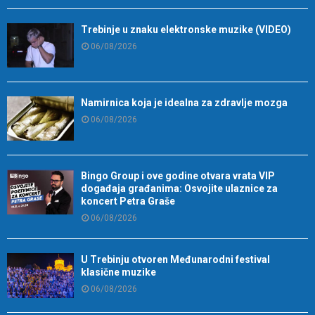
Trebinje u znaku elektronske muzike (VIDEO)
06/08/2026
Namirnica koja je idealna za zdravlje mozga
06/08/2026
Bingo Group i ove godine otvara vrata VIP
događaja građanima: Osvojite ulaznice za
koncert Petra Graše
06/08/2026
U Trebinju otvoren Međunarodni festival
klasične muzike
06/08/2026