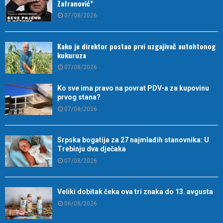
Zafranović”
07/08/2026
Kako je direktor postao prvi uzgajivač autohtonog
kukuruza
07/08/2026
Ko sve ima pravo na povrat PDV-a za kupovinu
prvog stana?
07/08/2026
Srpska bogatija za 27 najmlađih stanovnika: U
Trebinju dva dječaka
07/08/2026
Veliki dobitak čeka ova tri znaka do 13. avgusta
06/08/2026