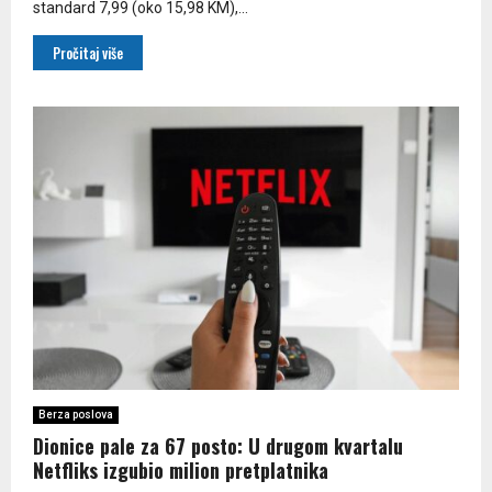
standard 7,99 (oko 15,98 KM),...
Pročitaj više
Berza poslova
Dionice pale za 67 posto: U drugom kvartalu
Netfliks izgubio milion pretplatnika