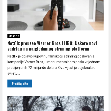
Magazin
Netflix preuzeo Warner Bros i HBO: Uskoro novi
sadržaji na najgledanijoj striming platformi
Netflix je objavio kupovinu filmskog i striming poslovanja
kompanije Vorner Bros, u monumentalnom poslu vrijednom
procijenjenih 72 milijarde dolara. Ova vijest je odjeknula u
svijetu...
Pročitaj više