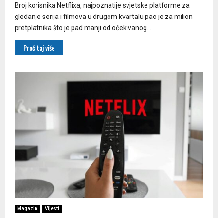
Broj korisnika Netflixa, najpoznatije svjetske platforme za
gledanje serija i filmova u drugom kvartalu pao je za milion
pretplatnika što je pad manji od očekivanog....
Pročitaj više
Magazin
Vijesti