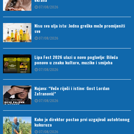
07/08/2026
Nisu sva ulja ista: Jedna greška može promijeniti
sve
07/08/2026
Lipa Fest 2026 ulazi u novo poglavlje: Bileća
ponovo u znaku kulture, muzike i smijeha
07/08/2026
Najava: “Veče riječi i istine: Gost Lordan
Zafranović”
07/08/2026
Kako je direktor postao prvi uzgajivač autohtonog
kukuruza
07/08/2026