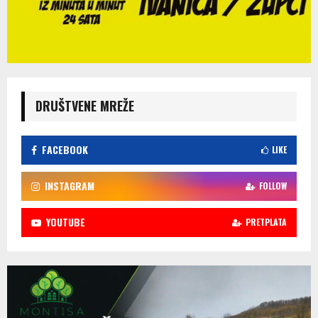
DRUŠTVENE MREŽE
FACEBOOK
LIKE
INSTAGRAM
FOLLOW
YOUTUBE
PRETPLATA