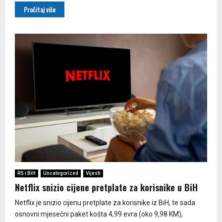
Pročitaj više
RS i BiH
Uncategorized
Vijesti
Netflix snizio cijene pretplate za korisnike u BiH
Netflix je snizio cijenu pretplate za korisnike iz BiH, te sada
osnovni mjesečni paket košta 4,99 evra (oko 9,98 KM),