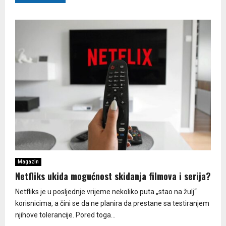
Magazin
Netfliks ukida mogućnost skidanja filmova i serija?
Netfliks je u posljednje vrijeme nekoliko puta „stao na žulj“
korisnicima, a čini se da ne planira da prestane sa testiranjem
njihove tolerancije. Pored toga...