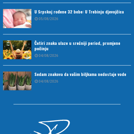
U Srpskoj rođene 32 bebe: U Trebinju djevojčica
05/08/2026
Četiri znaka ulaze u srećniji period, promjene
počinju
04/08/2026
Sedam znakova da vašim biljkama nedostaje vode
04/08/2026