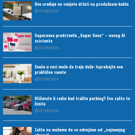
Ove uređaje ne smijete držati na produžnom kablu
07/08/2026
Supernova predstavila „Super Sovu“ – novog AI
asistenta
07/08/2026
Cveće u vazi može da traje duže: Isprobajte ove
praktične savete
07/08/2026
Utišavate li radio kad tražite parking? Evo zašto to
činite
07/08/2026
Zašto ne možemo da se odvojimo od „najmanjeg
ekrana“