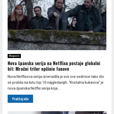
Magazin
Nova španska serija na Netflixu postaje globalni
hit: Mračni triler opčinio fanove
Nova Netflixova serija iznenadila je sve ove sedmice tako što
se probila na listu top 10 najgledanijih. “Kristalna kukavica“ je
nova španska Netflix serija koja...
Pročitaj više