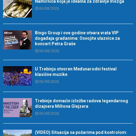
Namirnica koja je idealna za zdravlje mozga
06/08/2026
Bingo Group i ove godine otvara vrata VIP
događaja građanima: Osvojite ulaznice za
koncert Petra Graše
06/08/2026
U Trebinju otvoren Međunarodni festival
klasične muzike
06/08/2026
Trebinje domaćin izložbe radova legendarnog
dizajnera Miltona Glejzera
06/08/2026
(VIDEO) Situacija sa požarima pod kontrolom: