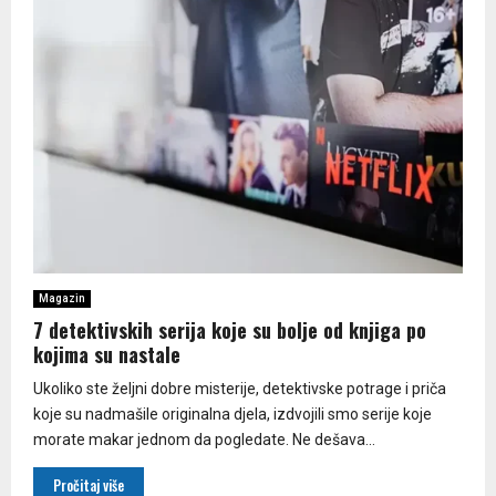
Magazin
7 detektivskih serija koje su bolje od knjiga po
kojima su nastale
Ukoliko ste željni dobre misterije, detektivske potrage i priča
koje su nadmašile originalna djela, izdvojili smo serije koje
morate makar jednom da pogledate. Ne dešava...
Pročitaj više