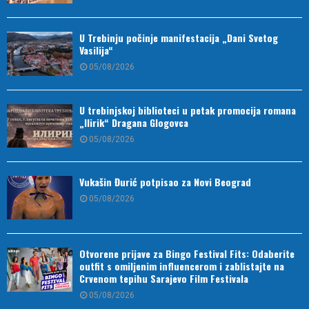
U Trebinju počinje manifestacija „Dani Svetog
Vasilija“
05/08/2026
U trebinjskoj biblioteci u petak promocija romana
„Ilirik“ Dragana Glogovca
05/08/2026
Vukašin Đurić potpisao za Novi Beograd
05/08/2026
Otvorene prijave za Bingo Festival Fits: Odaberite
outfit s omiljenim influencerom i zablistajte na
Crvenom tepihu Sarajevo Film Festivala
05/08/2026